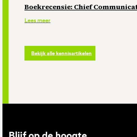
Boekrecensie: Chief Communicati
Lees meer
Bekijk alle kennisartikelen
Blijf op de hoogte