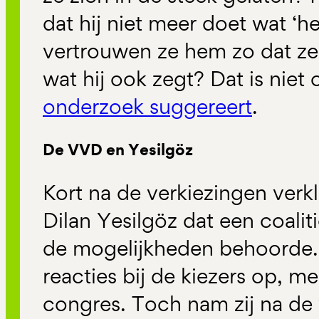
dat hij niet meer doet wat ‘he
vertrouwen ze hem zo dat ze
wat hij ook zegt? Dat is nie
onderzoek suggereert
.
De VVD en Yesilgöz
Kort na de verkiezingen verkl
Dilan Yesilgöz dat een coalit
de mogelijkheden behoorde. 
reacties bij de kiezers op, m
congres. Toch nam zij na de 