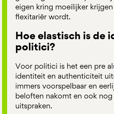
eigen kring moeilijker krijge
flexitariër wordt.
Hoe elastisch is de i
politici?
Voor politici is het een pre a
identiteit en authenticiteit u
immers voorspelbaar en eerlij
beloften nakomt en ook nog g
uitspraken.