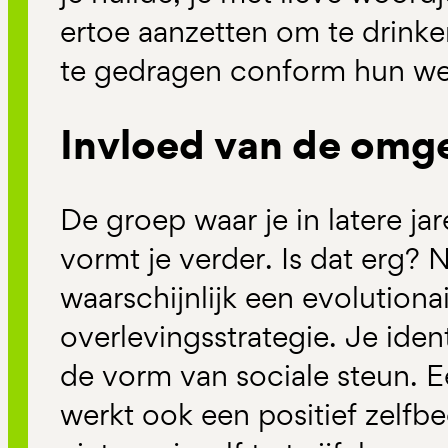
ertoe aanzetten om te drinken
te gedragen conform hun wen
Invloed van de omg
De groep waar je in latere ja
vormt je verder. Is dat erg? N
waarschijnlijk een evolutiona
overlevingsstrategie. Je ident
de vorm van sociale steun. Ee
werkt ook een positief zelfbe