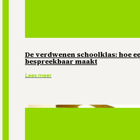
De verdwenen schoolklas: hoe e
bespreekbaar maakt
Lees meer