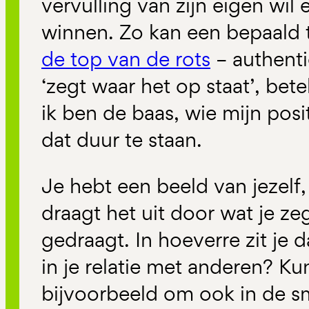
vervulling van zijn eigen wil 
winnen. Zo kan een bepaald 
de top van de rots
– authenti
‘zegt waar het op staat’, bete
ik ben de baas, wie mijn posit
dat duur te staan.
Je hebt een beeld van jezelf, 
draagt het uit door wat je zeg
gedraagt. In hoeverre zit je 
in je relatie met anderen? Ku
bijvoorbeeld om ook in de sm