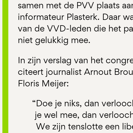
samen met de PVV plaats aan
informateur Plasterk. Daar w
van de VVD-leden die het pa
niet gelukkig mee.
In zijn verslag van het congr
citeert journalist Arnout Br
Floris Meijer:
“Doe je niks, dan verlooc
je wel mee, dan verlooch
We zijn tenslotte een libe