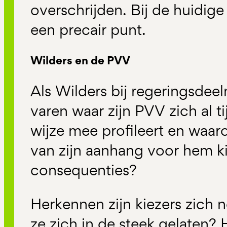
overschrijden. Bij de huidige
een precair punt.
Wilders en de PVV
Als Wilders bij regeringsdee
varen waar zijn PVV zich al t
wijze mee profileert en waar
van zijn aanhang voor hem ki
consequenties?
Herkennen zijn kiezers zich n
ze zich in de steek gelaten? 