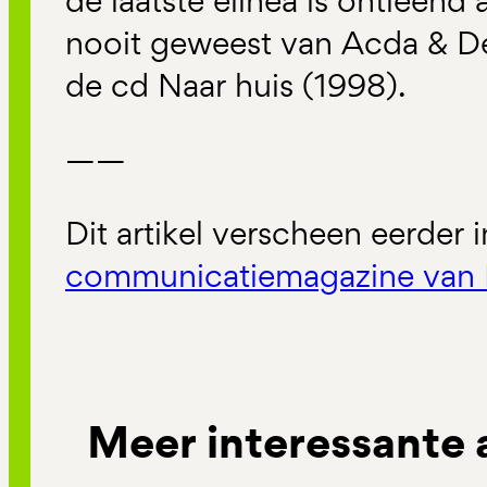
de laatste elinea is ontleend 
nooit geweest
van Acda & De
de cd
Naar huis
(1998).
——
Dit artikel verscheen eerder 
communicatiemagazine van 
Meer interessante 