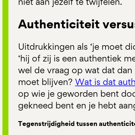
niet aan jezelf te twijfelen.
Authenticiteit versu
Uitdrukkingen als ‘je moet dich
‘hij of zij is een authentiek 
wel de vraag op wat dat dan is
moet blijven?
Wat is dat aut
op wie je geworden bent doo
gekneed bent en je hebt aan
Tegenstrijdigheid tussen authenticite