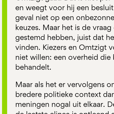
en weegt voor hij een besluit
geval niet op een onbezonne
keuzes. Maar het is de vraa
gestemd hebben, juist dat het
vinden. Kiezers en Omtzigt v
niet willen: een overheid di
behandelt.
Maar als het er vervolgens o
bredere politieke context dan
meningen nogal uit elkaar.
De