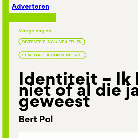
Adverteren
Vorige pagina
DIVERSITEIT, INCLUSIE & ETHIEK
STRATEGISCHE COMMUNICATIE
Identiteit – I
niet of al die 
geweest
Bert Pol