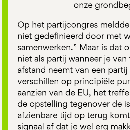
onze grondbeg
Op het partijcongres meldde
niet gedefinieerd door met 
samenwerken.” Maar is dat oo
niet als partij wanneer je van
afstand neemt van een parti
verschillen op principiële p
aanzien van de EU, het treff
de opstelling tegenover de i
afzienbare tijd op terug komt
signaal af dat je wel erg makk