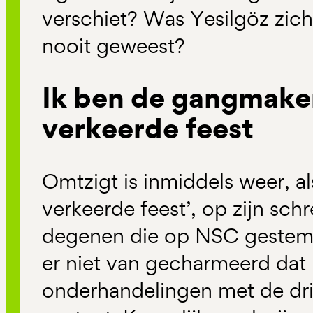
verschiet? Was Yesilgöz zichze
nooit geweest?
Ik ben de gangmake
verkeerde feest
Omtzigt is inmiddels weer, a
verkeerde feest’, op zijn sc
degenen die op NSC gestemd
er niet van gecharmeerd dat h
onderhandelingen met de drie