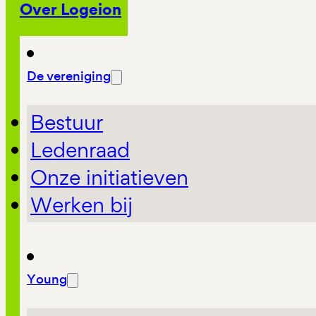
Over Logeion
De vereniging
Bestuur
Ledenraad
Onze initiatieven
Werken bij
Young