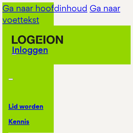
Ga naar hoofdinhoud
Ga naar
voettekst
Inloggen
Lid worden
Kennis