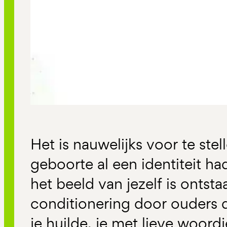
Het is nauwelijks voor te stell
geboorte al een identiteit ha
het beeld van jezelf is ontst
conditionering door ouders di
je huilde, je met lieve woordj