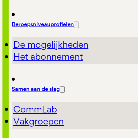
Beroepsniveauprofielen
De mogelijkheden
Het abonnement
Samen aan de slag
CommLab
Vakgroepen