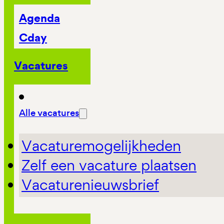
Agenda
Cday
Vacatures
Alle vacatures
Vacaturemogelijkheden
Zelf een vacature plaatsen
Vacaturenieuwsbrief