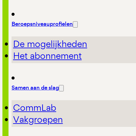
Beroepsniveauprofielen
De mogelijkheden
Het abonnement
Samen aan de slag
CommLab
Vakgroepen