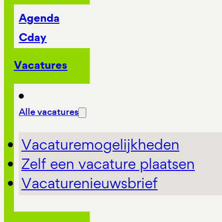
Agenda
Cday
Vacatures
Alle vacatures
Vacaturemogelijkheden
Zelf een vacature plaatsen
Vacaturenieuwsbrief