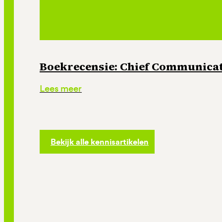
Boekrecensie: Chief Communicati
Lees meer
Bekijk alle kennisartikelen