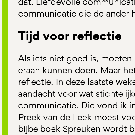
dat. Liefdevolle communicati
communicatie die de ander he
Tijd voor reflectie
Als iets niet goed is, moet
eraan kunnen doen. Maar het 
reflectie. In deze laatste we
aandacht voor wat stichteli
communicatie.
Die vond ik i
Preek van de Leek moest voo
bijbelboek Spreuken wordt b