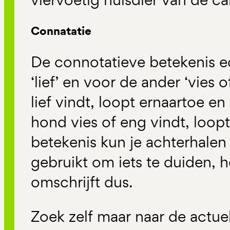
Connatatie
De connotatieve betekenis ec
‘lief’ en voor de ander ‘vies
lief vindt, loopt ernaartoe e
hond vies of eng vindt, loop
betekenis kun je achterhalen
gebruikt om iets te duiden, h
omschrijft dus.
Zoek zelf maar naar de actue