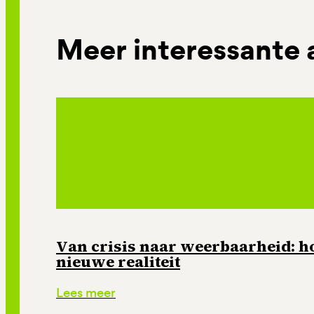
Meer interessante 
Van crisis naar weerbaarheid: ho
nieuwe realiteit
Lees meer