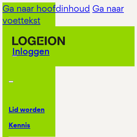
Ga naar hoofdinhoud
Ga naar
voettekst
Inloggen
Lid worden
Kennis