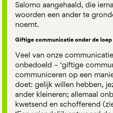
Salomo aangehaald, die iema
woorden een ander te gronde
noemt.
Giftige communicatie onder de loep
Veel van onze communicatie 
onbedoeld – ‘giftige communi
communiceren op een manier 
doet: gelijk willen hebben, j
ander kleineren; allemaal o
kwetsend en schofferend (zi