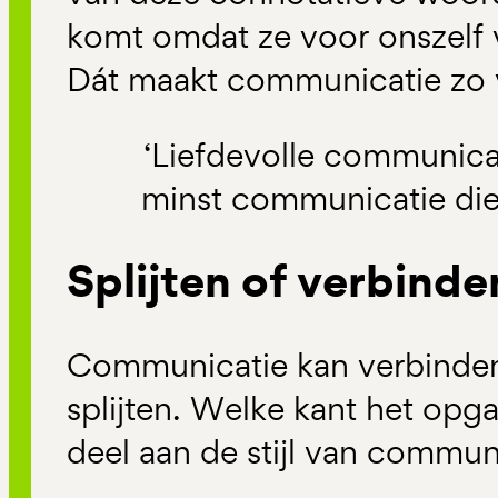
komt omdat ze voor onszelf v
Dát maakt communicatie zo v
‘Liefdevolle communica
minst communicatie die 
Splijten of verbinde
Communicatie kan verbinden
splijten. Welke kant het opga
deel aan de stijl van commun