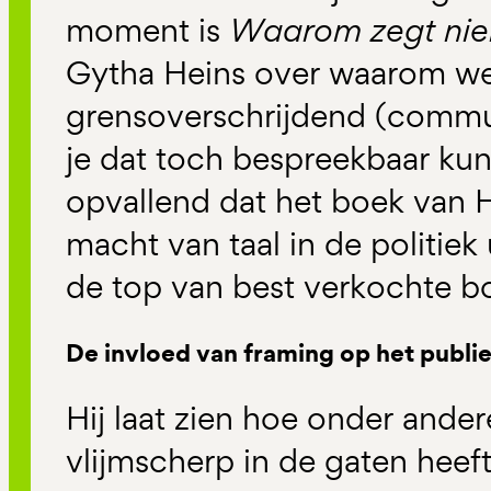
moment is
Waarom zegt nie
Gytha Heins over waarom w
grensoverschrijdend (commu
je dat toch bespreekbaar kun
opvallend dat het boek van H
macht van taal in de politiek
de top van best verkochte bo
De invloed van framing op het publi
Hij laat zien hoe onder ande
vlijmscherp in de gaten heef