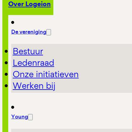
Over Logeion
De vereniging
Bestuur
Ledenraad
Onze initiatieven
Werken bij
Young