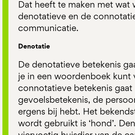
Dat heeft te maken met wat
denotatieve en de connotati
communicatie.
Denotatie
De denotatieve betekenis gaa
je in een woordenboek kunt 
connotatieve betekenis gaat
gevoelsbetekenis, de persoon
ergens bij hebt. Het bekendst
wordt gebruikt is ‘hond’. Den
viervoetig huisdier van de ca