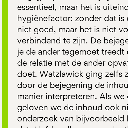
essentieel, maar het is uitein
hygiënefactor: zonder dat i
niet goed, maar het is niet 
verbindend te zijn. De bejeg
je de ander tegemoet treedt en
de relatie met de ander opvat
doet. Watzlawick ging zelfs z
door de bejegening de inho
manier interpreteren. Als we
geloven we de inhoud ook ni
onderzoek van bijvoorbeeld N