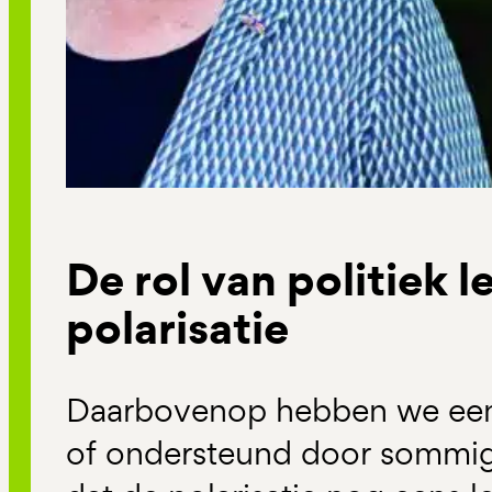
De rol van politiek l
polarisatie
Daarbovenop hebben we een
of ondersteund door sommi