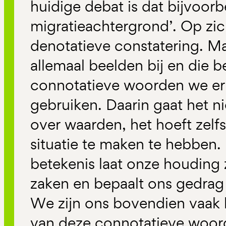
huidige debat is dat bijvoor
migratieachtergrond’. Op zich
denotatieve constatering. M
allemaal beelden bij en die 
connotatieve woorden we er
gebruiken. Daarin gaat het n
over waarden, het hoeft zelfs 
situatie te maken te hebben.
betekenis laat onze houding 
zaken en bepaalt ons gedrag 
We zijn ons bovendien vaak 
van deze connotatieve woor