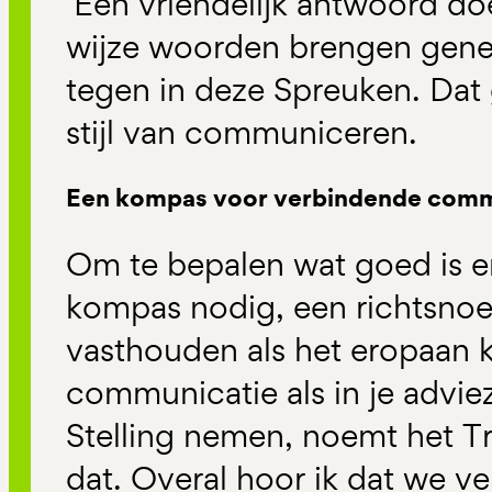
‘Een vriendelijk antwoord d
wijze woorden brengen gene
tegen in deze Spreuken. Dat 
stijl van communiceren.
Een kompas voor verbindende comm
Om te bepalen wat goed is en
kompas nodig, een richtsnoer
vasthouden als het eropaan k
communicatie als in je advie
Stelling nemen, noemt het 
dat. Overal hoor ik dat we v