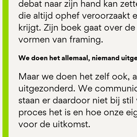
debat naar zijn hand kan zet
die altijd ophef veroorzaakt
krijgt. Zijn boek gaat over 
vormen van framing.
We doen het allemaal, niemand uitg
Maar we doen het zelf ook, 
uitgezonderd. We communic
staan er daardoor niet bij sti
proces het is en hoe onze eig
voor de uitkomst.