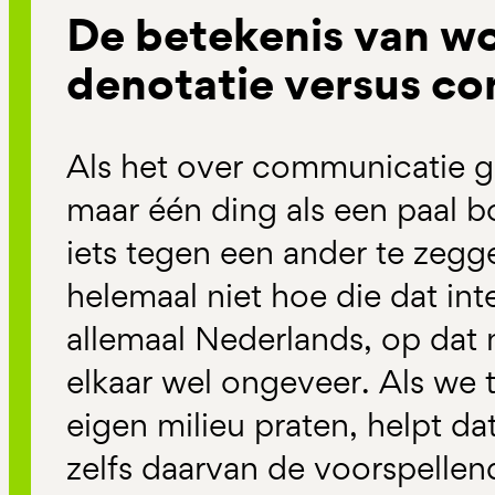
De betekenis van w
denotatie versus co
Als het over communicatie gaa
maar één ding als een paal b
iets tegen een ander te zegg
helemaal niet hoe die dat int
allemaal Nederlands, op dat 
elkaar wel ongeveer. Als we
eigen milieu praten, helpt dat
zelfs daarvan de voorspellen