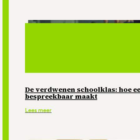
De verdwenen schoolklas: hoe e
bespreekbaar maakt
Lees meer