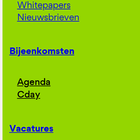
Whitepapers
Nieuwsbrieven
Bijeenkomsten
Agenda
Cday
Vacatures