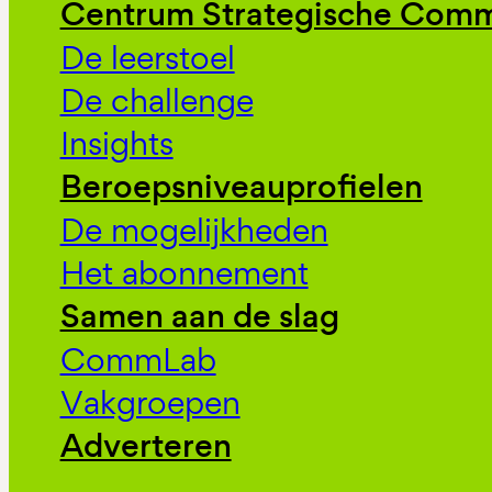
Centrum Strategische Comm
De leerstoel
De challenge
Insights
Beroepsniveauprofielen
De mogelijkheden
Het abonnement
Samen aan de slag
CommLab
Vakgroepen
Adverteren