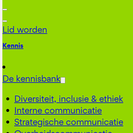
Lid worden
Kennis
De kennisbank
Diversiteit, inclusie & ethiek
Interne communicatie
Strategische communicatie