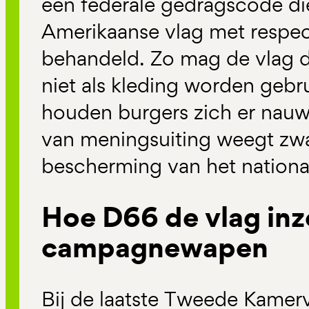
een federale gedragscode die
Amerikaanse vlag met respec
behandeld. Zo mag de vlag d
niet als kleding worden gebrui
houden burgers zich er nauwe
van meningsuiting weegt zw
bescherming van het nationa
Hoe D66 de vlag inze
campagnewapen
Bij de laatste Tweede Kamer