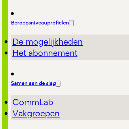
Beroepsniveauprofielen
De mogelijkheden
Het abonnement
Samen aan de slag
CommLab
Vakgroepen