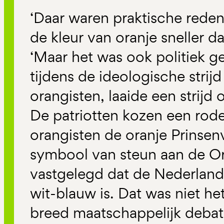
‘Daar waren praktische rede
de kleur van oranje sneller d
‘Maar het was ook politiek g
tijdens de ideologische strijd
orangisten, laaide een strijd
De patriotten kozen een rode
orangisten de oranje Prinsenv
symbool van steun aan de Ora
vastgelegd dat de Nederlands
wit-blauw is. Dat was niet he
breed maatschappelijk debat