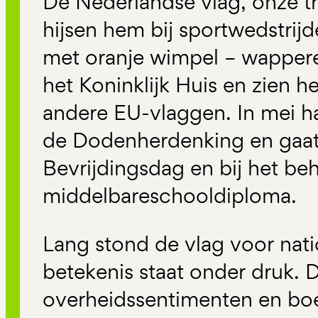
De Nederlandse vlag, onze tr
hijsen hem bij sportwedstrij
met oranje wimpel – wapper
het Koninklijk Huis en zien h
andere EU-vlaggen. In mei han
de Dodenherdenking en gaat
Bevrijdingsdag en bij het be
middelbareschooldiploma.
Lang stond de vlag voor nati
betekenis staat onder druk. Do
overheidssentimenten en boe