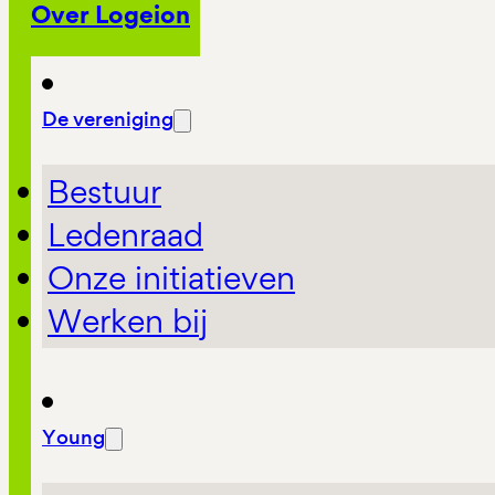
Over Logeion
De vereniging
Bestuur
Ledenraad
Onze initiatieven
Werken bij
Young