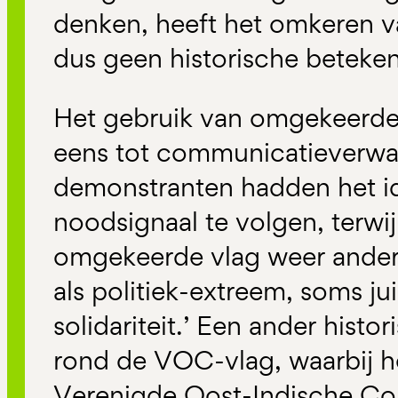
denken, heeft het omkeren v
dus geen historische betekeni
Het gebruik van omgekeerde
eens tot communicatieverwa
demonstranten hadden het id
noodsignaal te volgen, terwi
omgekeerde vlag weer anders
als politiek-extreem, soms jui
solidariteit.’ Een ander histo
rond de VOC-vlag, waarbij h
Verenigde Oost-Indische Co