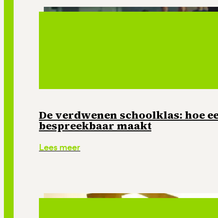
De verdwenen schoolklas: hoe e
bespreekbaar maakt
Lees meer