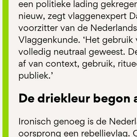
een politieke lading gekregen
nieuw, zegt vlaggenexpert D
voorzitter van de Nederland
Vlaggenkunde. ‘Het gebruik v
volledig neutraal geweest. De
af van context, gebruik, ritue
publiek.’
De driekleur begon a
Ironisch genoeg is de Nederl
oorsprong een rebellievlag. 