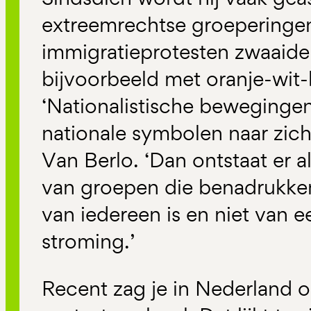
extreemrechtse groeperingen.
immigratieprotesten zwaaide
bijvoorbeeld met oranje-wit
‘Nationalistische beweginge
nationale symbolen naar zich 
Van Berlo. ‘Dan ontstaat er 
van groepen die benadrukken
van iedereen is en niet van e
stroming.’
Recent zag je in Nederland 