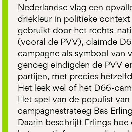
Nederlandse vlag een opvall
driekleur in politieke conte
gebruikt door het rechts-nat
(vooral de PVV), claimde D6
campagne als symbool van v
genoeg eindigden de PVV en
partijen, met precies hetzelf
Het leek wel of het D66-ca
Het spel van de populist va
campagnestrateeg Bas Erling
Daarin beschrijft Erlings hoe