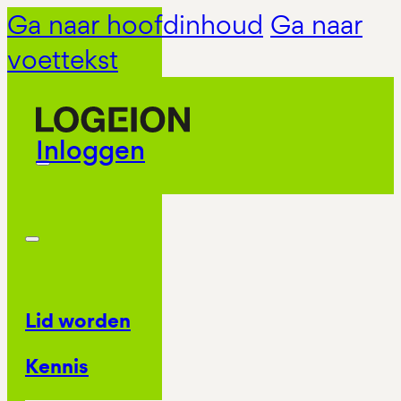
Ga naar hoofdinhoud
Ga naar
voettekst
Inloggen
Lid worden
Kennis