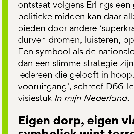
ontstaat volgens Erlings een 
politieke midden kan daar al
bieden door andere ‘superkrac
durven dromen, luisteren, op
Een symbool als de nationale
dan een slimme strategie zijn.
iedereen die gelooft in hoo
vooruitgang’, schreef D66-lei
visiestuk
In mijn Nederland
.
Eigen dorp, eigen vl
symboliek wint terr