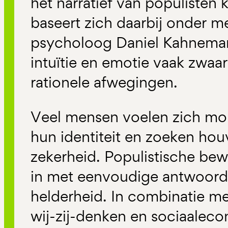
het narratief van populisten 
baseert zich daarbij onder m
psycholoog Daniel Kahneman,
intuïtie en emotie vaak zwa
rationele afwegingen.
Veel mensen voelen zich mo
hun identiteit en zoeken hou
zekerheid. Populistische be
in met eenvoudige antwoord
helderheid. In combinatie m
wij-zij-denken en sociaalec