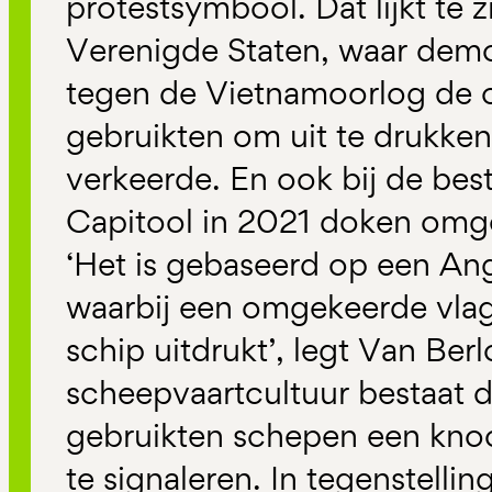
protestsymbool. Dat lijkt te 
Verenigde Staten, waar demo
tegen de Vietnamoorlog de 
gebruikten om uit te drukken 
verkeerde. En ook bij de bes
Capitool in 2021 doken omg
‘Het is gebaseerd op een Ange
waarbij een omgekeerde vla
schip uitdrukt’, legt Van Berl
scheepvaartcultuur bestaat di
gebruikten schepen een kno
te signaleren. In tegenstelli