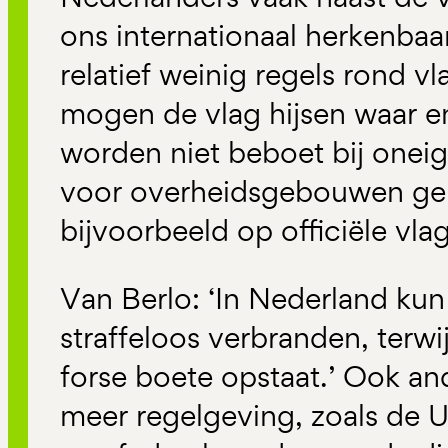
ons internationaal herkenbaa
relatief weinig regels rond v
mogen de vlag hijsen waar en
worden niet beboet bij oneige
voor overheidsgebouwen geldt
bijvoorbeeld op officiële vl
Van Berlo: ‘In Nederland kun 
straffeloos verbranden, terwij
forse boete opstaat.’ Ook a
meer regelgeving, zoals de U.