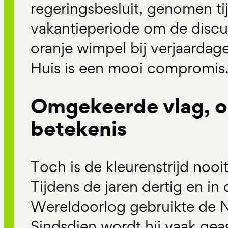
regeringsbesluit, genomen ti
vakantieperiode om de discu
oranje wimpel bij verjaardage
Huis is een mooi compromis.
Omgekeerde vlag, 
betekenis
Toch is de kleurenstrijd noo
Tijdens de jaren dertig en i
Wereldoorlog gebruikte de N
Sindsdien wordt hij vaak ge