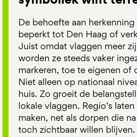
De behoefte aan herkenning en 
beperkt tot Den Haag of ver
Juist omdat vlaggen meer zijn
worden ze steeds vaker ingez
markeren, toe te eigenen of 
Niet alleen op nationaal nive
huis. Zo groeit de belangstel
lokale vlaggen. Regio’s late
maken, net als dorpen die na
toch zichtbaar willen blijven.