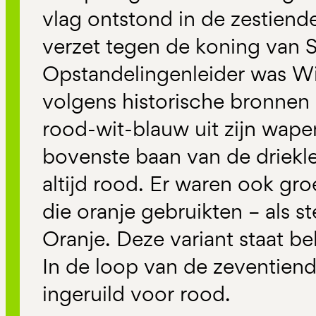
vlag ontstond in de zestiend
verzet tegen de koning van S
Opstandelingenleider was Wi
volgens historische bronnen
rood-wit-blauw uit zijn wap
bovenste baan van de driekle
altijd rood. Er waren ook gr
die oranje gebruikten – als 
Oranje. Deze variant staat be
In de loop van de zeventien
ingeruild voor rood.