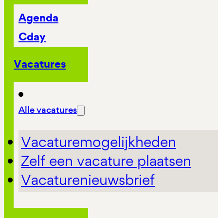
Agenda
Cday
Vacatures
Alle vacatures
Vacaturemogelijkheden
Zelf een vacature plaatsen
Vacaturenieuwsbrief