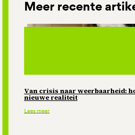
Meer recente artik
Van crisis naar weerbaarheid: ho
nieuwe realiteit
Lees meer