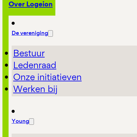
Over Logeion
De vereniging
Bestuur
Ledenraad
Onze initiatieven
Werken bij
Young