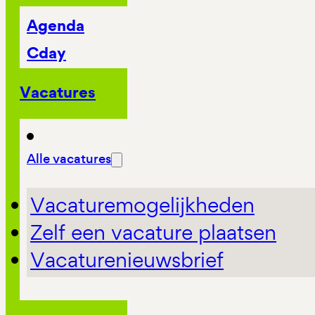
Agenda
Cday
Vacatures
Alle vacatures
Vacaturemogelijkheden
Zelf een vacature plaatsen
Vacaturenieuwsbrief