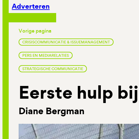
Adverteren
Vorige pagina
CRISISCOMMUNICATIE & ISSUEMANAGEMENT
PERS EN MEDIARELATIES
STRATEGISCHE COMMUNICATIE
Eerste hulp bi
Diane Bergman