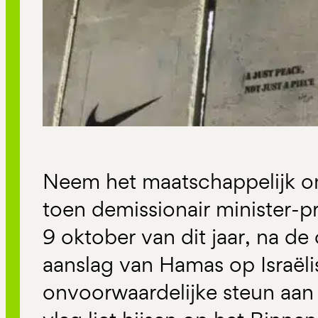
Neem het maatschappelijk o
toen demissionair minister-p
9 oktober van dit jaar, na d
aanslag van Hamas op Israëli
onvoorwaardelijke steun aan I