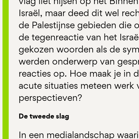
vlag liet hijsen op het Binne
Israël, maar deed dit wel rech
de Palestijnse gebieden die o
de tegenreactie van het Isra
gekozen woorden als de sym
werden onderwerp van gespre
reacties op. Hoe maak je in d
acute situaties meteen werk
perspectieven?
De tweede slag
In een medialandschap waarin