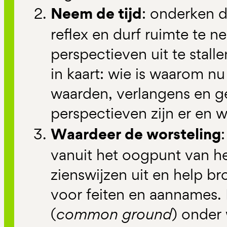
Neem de tijd
: onderken 
reflex en durf ruimte te 
perspectieven uit te stall
in kaart: wie is waarom nu
waarden, verlangens en g
perspectieven zijn er en 
Waardeer de worsteling
vanuit het oogpunt van het
zienswijzen uit en help b
voor feiten en aannames.
(
common ground
) onder