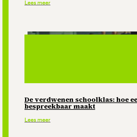
Lees meer
De verdwenen schoolklas: hoe e
bespreekbaar maakt
Lees meer