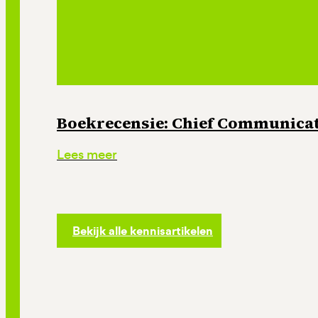
Boekrecensie: Chief Communicati
Lees meer
Bekijk alle kennisartikelen