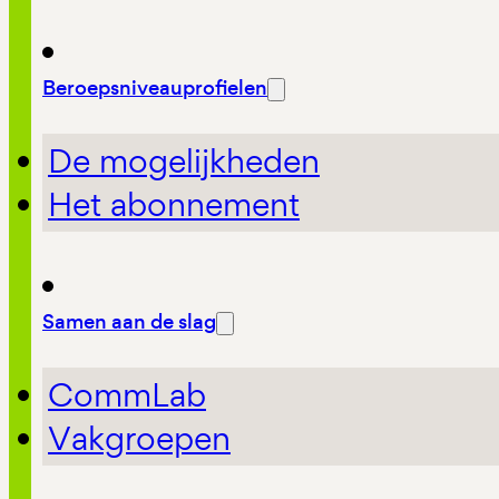
Beroepsniveauprofielen
De mogelijkheden
Het abonnement
Samen aan de slag
CommLab
Vakgroepen