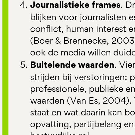
Journalistieke frames
. D
blijken voor journalisten e
conflict, human interest 
(Boer & Brennecke, 2003).
ook de media willen duid
Buitelende waarden
. Vie
strijden bij verstoringen: 
professionele, publieke en
waarden (Van Es, 2004). 
staat en wat daarin kan b
opvatting, partijbelang en