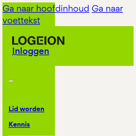
Ga naar hoofdinhoud
Ga naar
voettekst
Inloggen
Lid worden
Kennis