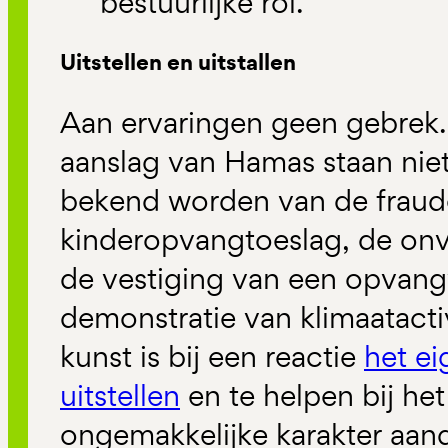
bestuurlijke rol.
Uitstellen en uitstallen
Aan ervaringen geen gebrek.
aanslag van Hamas staan nie
bekend worden van de fraud
kinderopvangtoeslag, de onve
de vestiging van een opvang
demonstratie van klimaatacti
kunst is bij een reactie
het ei
uitstellen
en te helpen bij het 
ongemakkelijke karakter aand