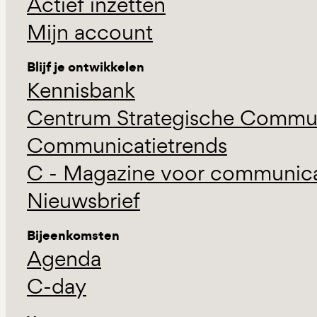
Actief inzetten
Mijn account
Blijf je ontwikkelen
Kennisbank
Centrum Strategische Commun
Communicatietrends
C - Magazine voor communicat
Nieuwsbrief
Bijeenkomsten
Agenda
C-day