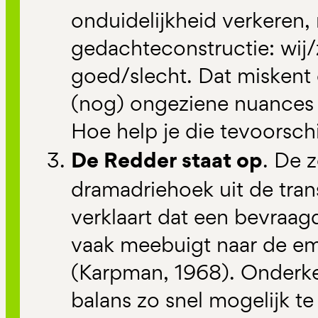
onduidelijkheid verkeren,
gedachteconstructie: wij/
goed/slecht. Dat miskent
(nog) ongeziene nuances 
Hoe help je die tevoorschi
De Redder staat op
. De 
dramadriehoek uit de tran
verklaart dat een bevraag
vaak meebuigt naar de em
(Karpman, 1968). Onderk
balans zo snel mogelijk te