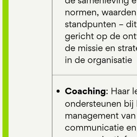
de samenleving e
normen, waarden
standpunten – dit 
gericht op de ont
de missie en stra
in de organisatie
Coaching
: Haar 
ondersteunen bij 
management van 
communicatie en