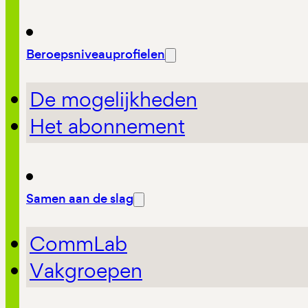
Beroepsniveauprofielen
De mogelijkheden
Het abonnement
Samen aan de slag
CommLab
Vakgroepen