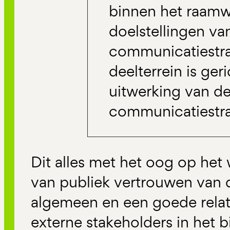
binnen het raamw
doelstellingen va
communicatiestra
deelterrein is ger
uitwerking van d
communicatiestr
Dit alles met het oog op he
van publiek vertrouwen van 
algemeen en een goede relati
externe stakeholders in het b