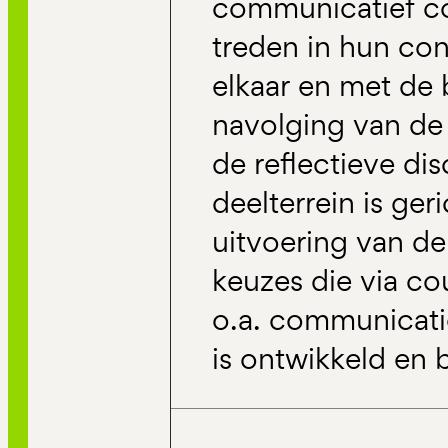
communicatief c
treden in hun co
elkaar en met de 
navolging van de
de reflectieve dis
deelterrein is ger
uitvoering van de
keuzes die via co
o.a. communicati
is ontwikkeld en b