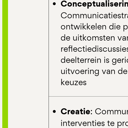
Conceptualiseri
Communicatiestra
ontwikkelen die 
de uitkomsten va
reflectiediscussie
deelterrein is ger
uitvoering van de
keuzes
Creatie
: Commun
interventies te p