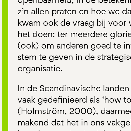
z’n allen praten en hoe we da
kwam ook de vraag bij voor
het doen: ter meerdere glorie
(ook) om anderen goed te i
stem te geven in de strategi
organisatie.
In de Scandinavische landen
vaak gedefinieerd als ‘how to 
(Holmström, 2000), daarmee 
makend dat het in ons vakgeb