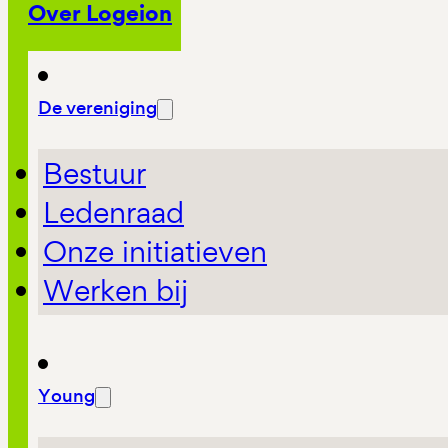
Over Logeion
De vereniging
Bestuur
Ledenraad
Onze initiatieven
Werken bij
Young