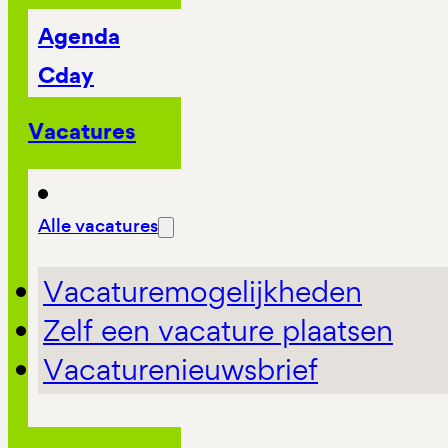
Agenda
Cday
Vacatures
Alle vacatures
Vacaturemogelijkheden
Zelf een vacature plaatsen
Vacaturenieuwsbrief