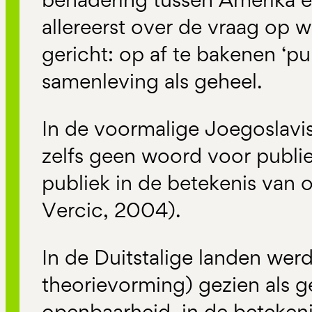
allereerst over de vraag op 
gericht: op af te bakenen ‘pu
samenleving als geheel.
In de voormalige Joegoslavi
zelfs geen woord voor publi
publiek in de betekenis van 
Vercic, 2004).
In de Duitstalige landen werd
theorievorming) gezien als g
openbaarheid, in de beteken