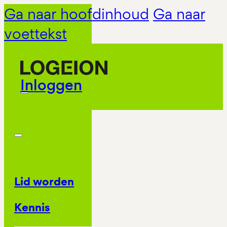
Ga naar hoofdinhoud
Ga naar
voettekst
Inloggen
Lid worden
Kennis