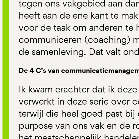
tegen ons vakgebied aan da
heeft aan de ene kant te ma
voor de taak om anderen te
communiceren (coaching) ma
de samenleving. Dat valt ond
De 4 C’s van communicatiemanage
Ik kwam erachter dat ik deze
verwerkt in deze serie over 
terwijl die heel goed past bij
purpose van ons vak en de r
het maatschappelijk handelen