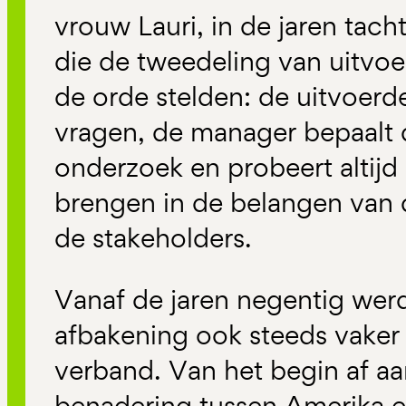
vrouw Lauri, in de jaren tacht
die de tweedeling van uitvo
de orde stelden: de uitvoerd
vragen, de manager bepaalt d
onderzoek en probeert altijd
brengen in de belangen van 
de stakeholders.
Vanaf de jaren negentig wer
afbakening ook steeds vaker
verband. Van het begin af aan
benadering tussen Amerika e