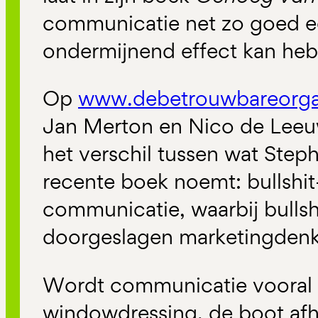
communicatie net zo goed ee
ondermijnend effect kan he
Op
www.debetrouwbareorgan
Jan Merton en Nico de Leeuw
het verschil tussen wat Step
recente boek noemt: bullshit
communicatie, waarbij bullsh
doorgeslagen marketingden
Wordt communicatie vooral i
windowdressing, de boot afh