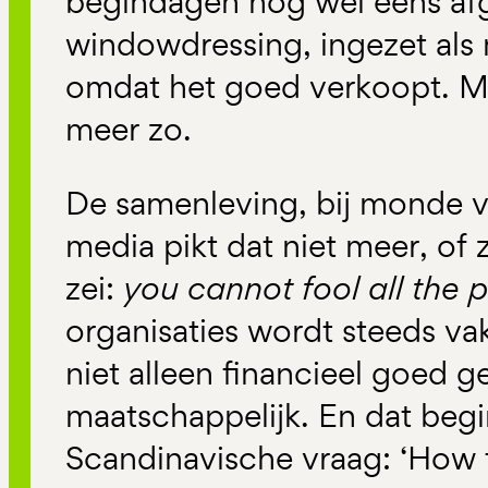
begindagen nog wel eens af
windowdressing, ingezet als 
omdat het goed verkoopt. Maa
meer zo.
De samenleving, bij monde 
media pikt dat niet meer, of 
zei:
you cannot fool all the p
organisaties wordt steeds va
niet alleen financieel goed 
maatschappelijk. En dat begi
Scandinavische vraag: ‘How to