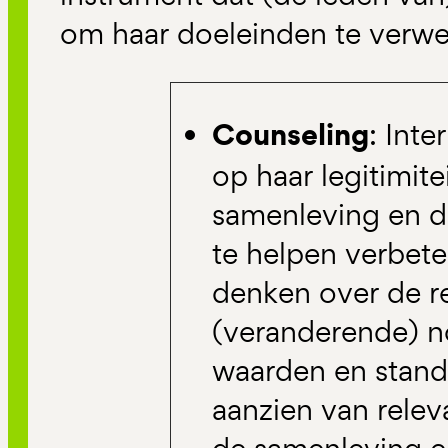
om haar doeleinden te verwe
Counseling
: Inte
op haar legitimite
samenleving en d
te helpen verbete
denken over de re
(veranderende) 
waarden en stand
aanzien van releva