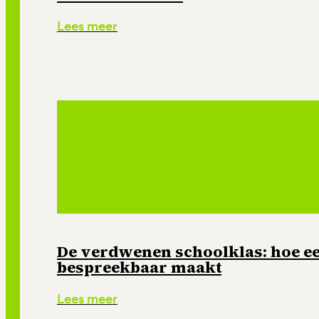
Lees meer
De verdwenen schoolklas: hoe e
bespreekbaar maakt
Lees meer