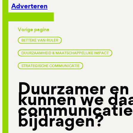
Adverteren
Vorige pagina
BETTEKE VAN RULER
DUURZAAMHEID & MAATSCHAPPELIJKE IMPACT
STRATEGISCHE COMMUNICATIE
Duurzamer en 
kunnen we da
communicatie
bijdragen?