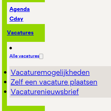
Agenda
Cday
Vacatures
Alle vacatures
Vacaturemogelijkheden
Zelf een vacature plaatsen
Vacaturenieuwsbrief