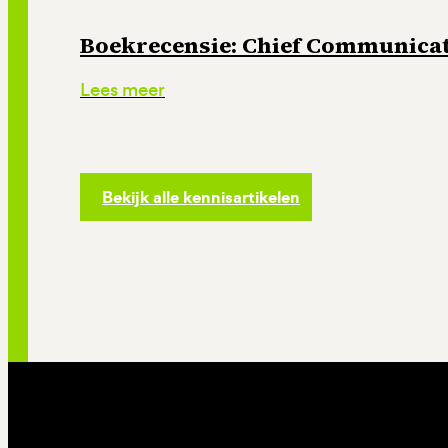
Boekrecensie: Chief Communicati
Lees meer
Bekijk alle kennisartikelen