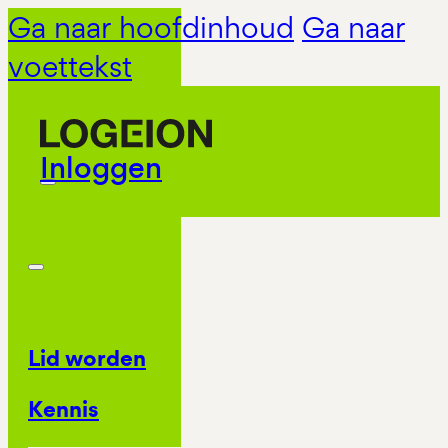
Ga naar hoofdinhoud
Ga naar
voettekst
Inloggen
Lid worden
Kennis