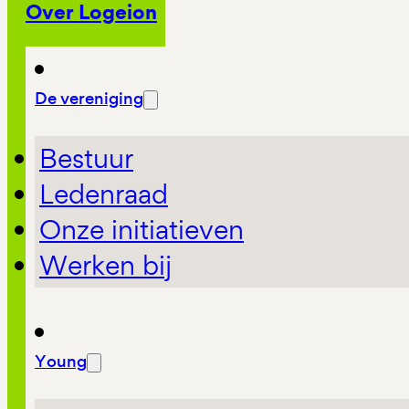
Over Logeion
De vereniging
Bestuur
Ledenraad
Onze initiatieven
Werken bij
Young