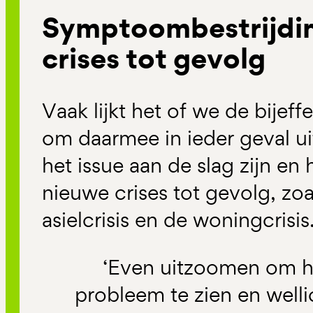
Symptoombestrijdi
crises tot gevolg
Vaak lijkt het of we de bijef
om daarmee in ieder geval ui
het issue aan de slag zijn en
nieuwe crises tot gevolg, zoa
asielcrisis en de woningcrisis
‘Even uitzoomen om h
probleem te zien en well