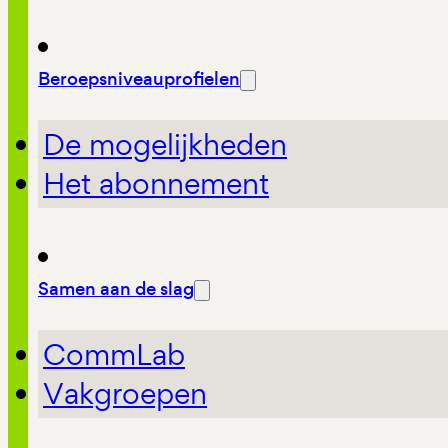
Beroepsniveauprofielen
De mogelijkheden
Het abonnement
Samen aan de slag
CommLab
Vakgroepen