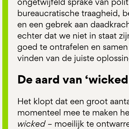
ongetwijfeld sprake van poli
bureaucratische traagheid, 
en een gebrek aan daadkrach
echter dat we niet in staat 
goed te ontrafelen en samen 
vinden van de juiste oplossin
De aard van ‘wicked
Het klopt dat een groot aan
momenteel mee te maken h
wicked
– moeilijk te ontwarre