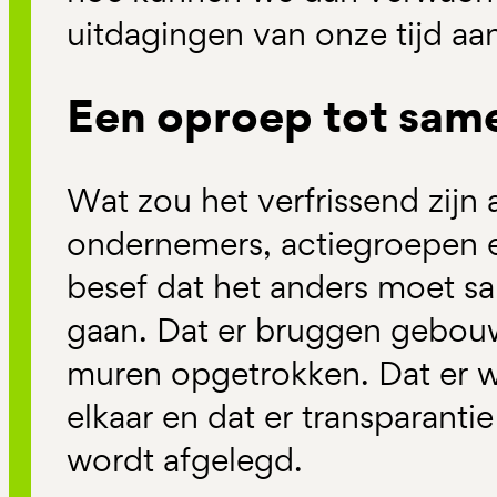
uitdagingen van onze tijd aa
Een oproep tot sam
Wat zou het verfrissend zijn al
ondernemers, actiegroepen e
besef dat het anders moet s
gaan. Dat er bruggen gebouw
muren opgetrokken. Dat er w
elkaar en dat er transparant
wordt afgelegd.