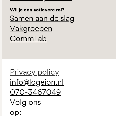
Wil je een actievere rol?
Samen aan de slag
Vakgroepen
CommLab
Privacy policy
info@logeion.nl
070-3467049
Volg ons
op: