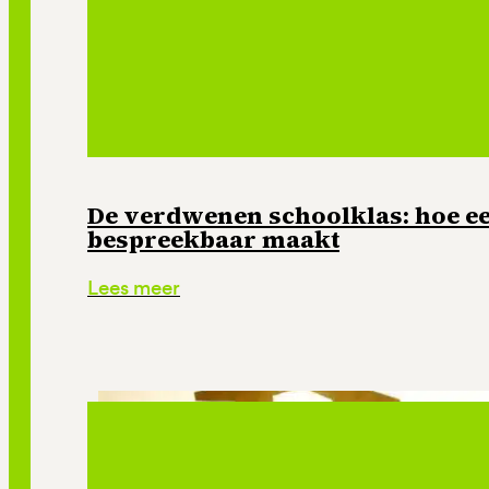
De verdwenen schoolklas: hoe e
bespreekbaar maakt
Lees meer