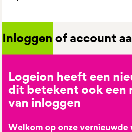
Inloggen of account 
Logeion heeft een ni
dit betekent ook een
van inloggen
Welkom op onze vernieuwde 