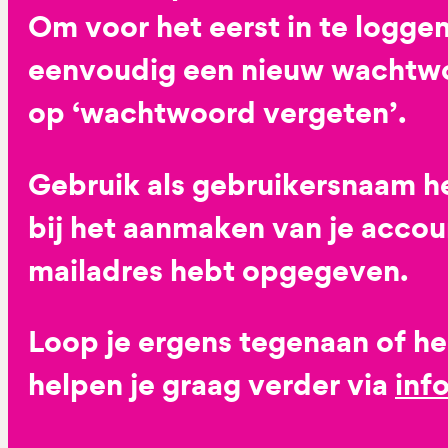
Om voor het eerst in te loggen
eenvoudig een nieuw wachtwoo
op ‘wachtwoord vergeten’.
Gebruik als gebruikersnaam he
bij het aanmaken van je accoun
mailadres hebt opgegeven.
Loop je ergens tegenaan of h
helpen je graag verder via
inf