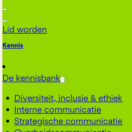
Lid worden
Kennis
De kennisbank
Diversiteit, inclusie & ethiek
Interne communicatie
Strategische communicatie