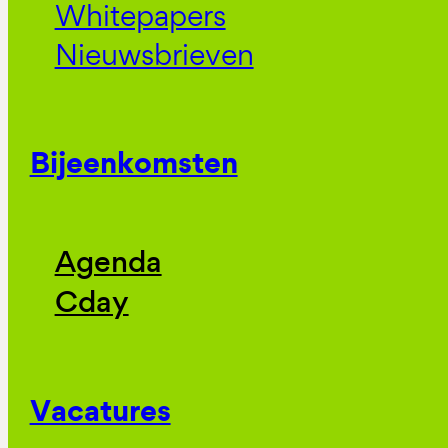
Whitepapers
Nieuwsbrieven
Bijeenkomsten
Agenda
Cday
Vacatures