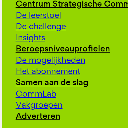
Centrum Strategische Comm
De leerstoel
De challenge
Insights
Beroepsniveauprofielen
De mogelijkheden
Het abonnement
Samen aan de slag
CommLab
Vakgroepen
Adverteren