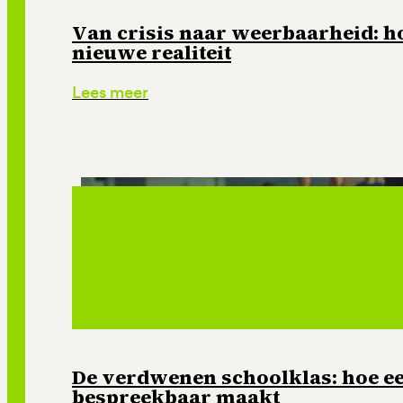
Van crisis naar weerbaarheid: ho
nieuwe realiteit
Lees meer
De verdwenen schoolklas: hoe e
bespreekbaar maakt