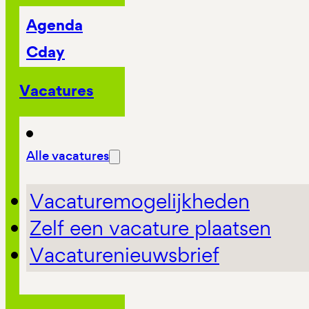
Agenda
Cday
Vacatures
Alle vacatures
Vacaturemogelijkheden
Zelf een vacature plaatsen
Vacaturenieuwsbrief