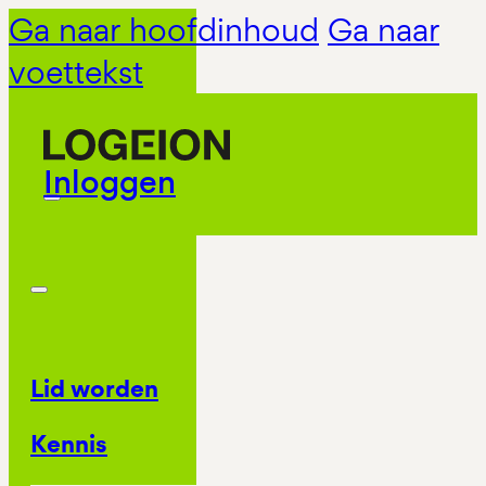
Ga naar hoofdinhoud
Ga naar
voettekst
Inloggen
Lid worden
Kennis