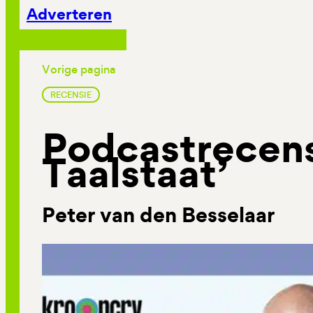
Adverteren
Vorige pagina
RECENSIE
Podcastrecens
Taalstaat’
Peter van den Besselaar