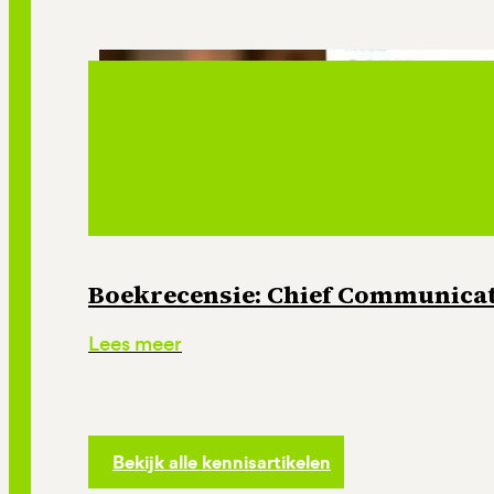
Boekrecensie: Chief Communicati
Lees meer
Bekijk alle kennisartikelen