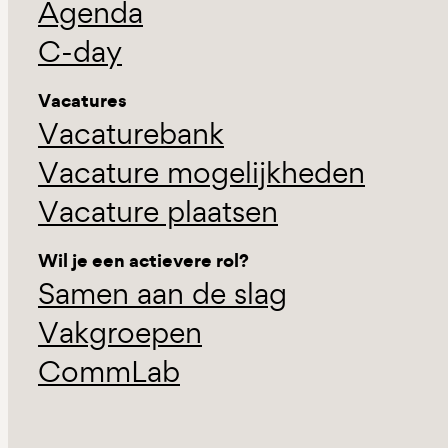
Agenda
C-day
Vacatures
Vacaturebank
Vacature mogelijkheden
Vacature plaatsen
Wil je een actievere rol?
Samen aan de slag
Vakgroepen
CommLab