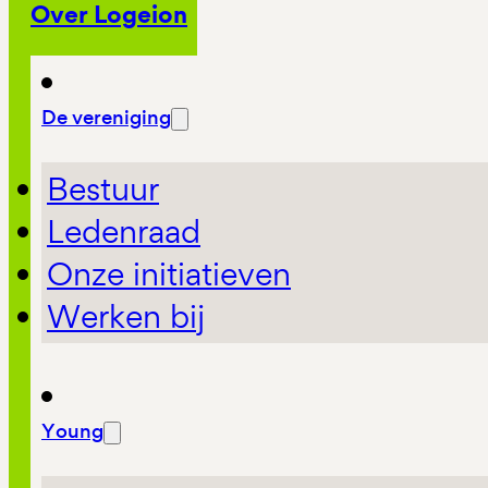
Over Logeion
De vereniging
Bestuur
Ledenraad
Onze initiatieven
Werken bij
Young