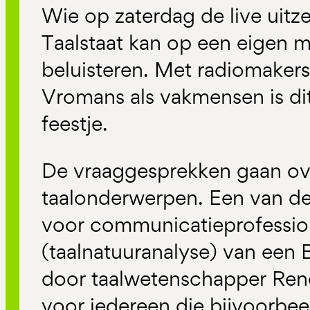
Wie op zaterdag de live uitz
Taalstaat kan op een eigen
beluisteren. Met radiomakers 
Vromans als vakmensen is di
feestje.
De vraaggesprekken gaan ov
taalonderwerpen. Een van de
voor communicatieprofessio
(taalnatuuranalyse) van een
door taalwetenschapper René
voor iedereen die bijvoorbee