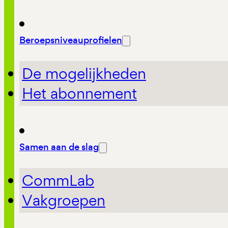
Beroepsniveauprofielen
De mogelijkheden
Het abonnement
Samen aan de slag
CommLab
Vakgroepen