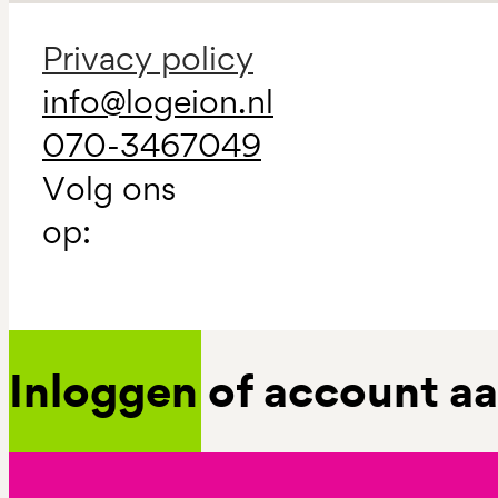
Privacy policy
info@logeion.nl
070-3467049
Volg ons
op:
Inloggen of account 