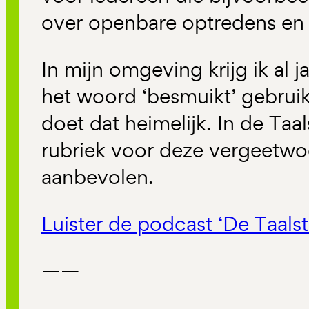
over openbare optredens en
In mijn omgeving krijg ik al 
het woord ‘besmuikt’ gebruik
doet dat heimelijk. In de Taal
rubriek voor deze vergeetw
aanbevolen.
Luister de podcast ‘De Taalsta
——