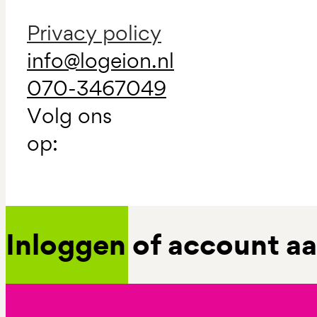
Privacy policy
info@logeion.nl
070-3467049
Volg ons
op:
Inloggen of account 