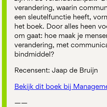
verandering, waarin communi
een sleutelfunctie heeft, vo
het boek. Door alles heen vo
om gaat: hoe maak je mense
verandering, met communicat
bindmiddel?
Recensent: Jaap de Bruijn
Bekijk dit boek bij Manage
——