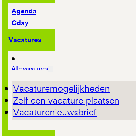
Agenda
Cday
Vacatures
Alle vacatures
Vacaturemogelijkheden
Zelf een vacature plaatsen
Vacaturenieuwsbrief