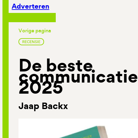
Adverteren
Vorige pagina
RECENSIE
De beste
communicatie
2025
Jaap Backx