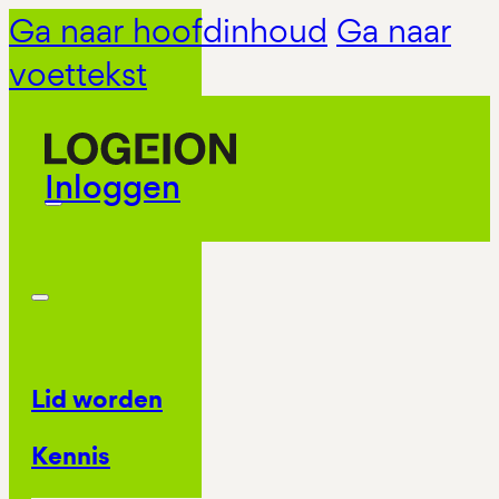
Ga naar hoofdinhoud
Ga naar
voettekst
Inloggen
Lid worden
Kennis