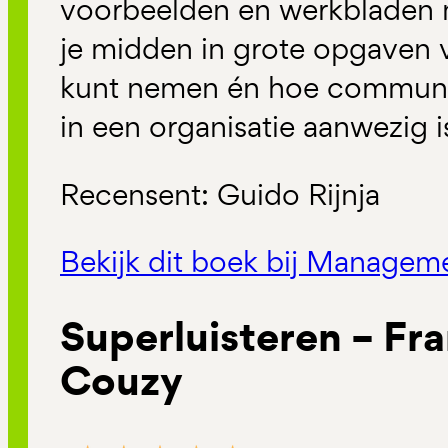
voorbeelden en werkbladen m
je midden in grote opgaven 
kunt nemen én hoe communica
in een organisatie aanwezig i
Recensent: Guido Rijnja
Bekijk dit boek bij Manage
Superluisteren – Fr
Couzy