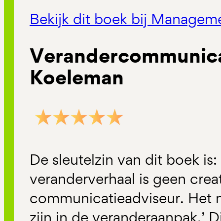
Bekijk dit boek bij Manage
Verandercommunica
Koeleman
De sleutelzin van dit boek is:
veranderverhaal is geen creat
communicatieadviseur. Het 
zijn in de veranderaanpak.’ Di