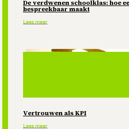
De verdwenen schoolklas: hoe e
bespreekbaar maakt
Lees meer
Vertrouwen als KPI
Lees meer