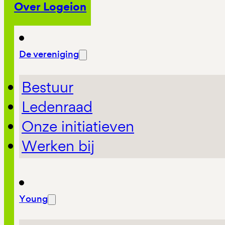
Over Logeion
De vereniging
Bestuur
Ledenraad
Onze initiatieven
Werken bij
Young