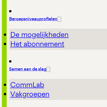
Beroepsniveauprofielen
De mogelijkheden
Het abonnement
Samen aan de slag
CommLab
Vakgroepen