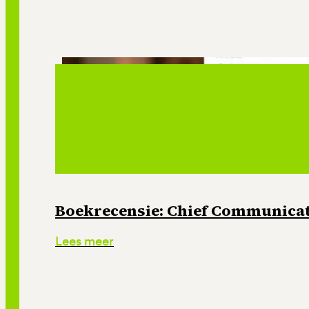
Boekrecensie: Chief Communicati
Lees meer