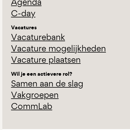
Agenda
C-day
Vacatures
Vacaturebank
Vacature mogelijkheden
Vacature plaatsen
Wil je een actievere rol?
Samen aan de slag
Vakgroepen
CommLab