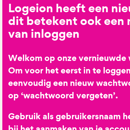
Logeion heeft een ni
dit betekent ook een
van inloggen
Welkom op onze vernieuwde 
Om voor het eerst in te loggen
eenvoudig een nieuw wachtwoo
op ‘wachtwoord vergeten’.
Gebruik als gebruikersnaam he
bij het aanmaken van je accoun