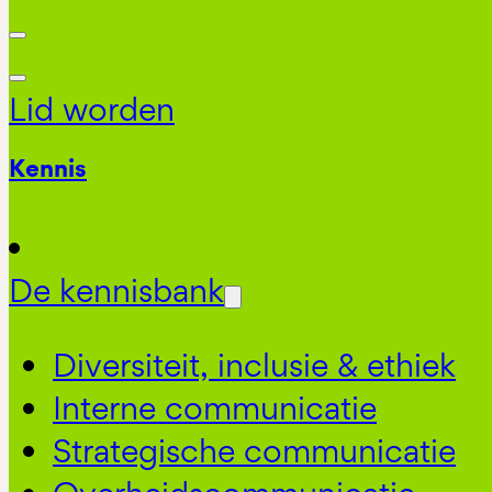
Lid worden
Kennis
De kennisbank
Diversiteit, inclusie & ethiek
Interne communicatie
Strategische communicatie