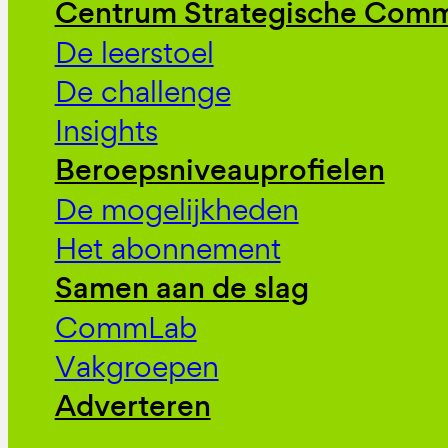
Centrum Strategische Comm
De leerstoel
De challenge
Insights
Beroepsniveauprofielen
De mogelijkheden
Het abonnement
Samen aan de slag
CommLab
Vakgroepen
Adverteren