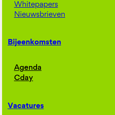
Whitepapers
Nieuwsbrieven
Bijeenkomsten
Agenda
Cday
Vacatures