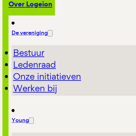
Over Logeion
De vereniging
Bestuur
Ledenraad
Onze initiatieven
Werken bij
Young