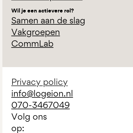
Wil je een actievere rol?
Samen aan de slag
Vakgroepen
CommLab
Privacy policy
info@logeion.nl
070-3467049
Volg ons
op: