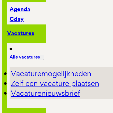
Agenda
Cday
Vacatures
Alle vacatures
Vacaturemogelijkheden
Zelf een vacature plaatsen
Vacaturenieuwsbrief