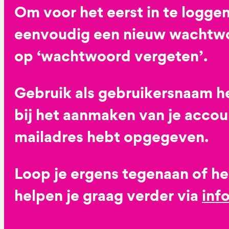
Om voor het eerst in te loggen
eenvoudig een nieuw wachtwoo
op ‘wachtwoord vergeten’.
Gebruik als gebruikersnaam he
bij het aanmaken van je accoun
mailadres hebt opgegeven.
Loop je ergens tegenaan of h
helpen je graag verder via
inf