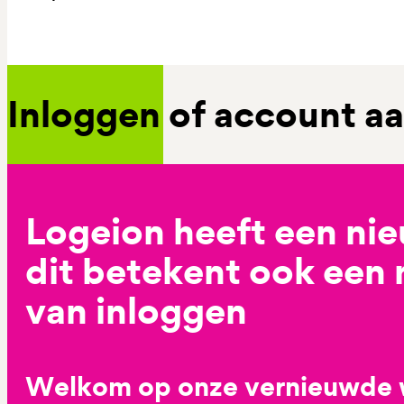
Inloggen of account 
Logeion heeft een ni
dit betekent ook een
van inloggen
Welkom op onze vernieuwde 