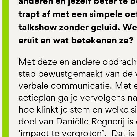
anderen en jezelf beter te 
trapt af met een simpele oef
talkshow zonder geluid. We
eruit en wat betekenen ze?
Met deze en andere opdracht
stap bewustgemaakt van de 
verbale communicatie. Met e
actieplan ga je vervolgens na
hoe klinkt je stem en welke s
doel van Daniëlle Regnerij is
‘impact te vergroten’. Dat is