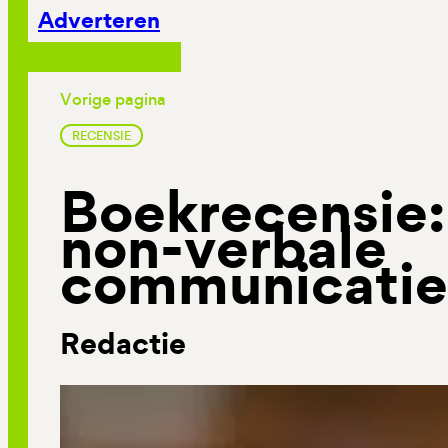
Adverteren
Vorige pagina
RECENSIE
Boekrecensie:
non-verbale
communicatie
Redactie