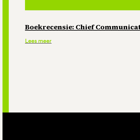
Boekrecensie: Chief Communicati
Lees meer