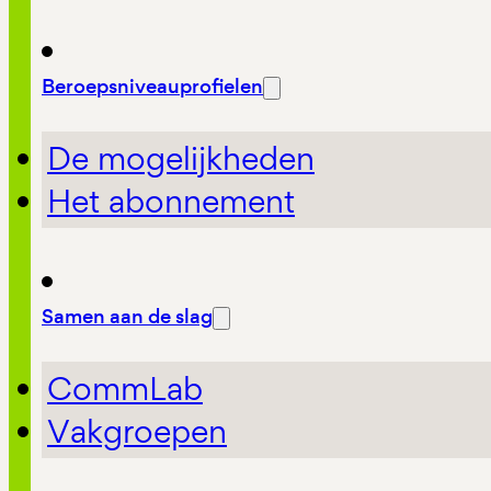
Beroepsniveauprofielen
De mogelijkheden
Het abonnement
Samen aan de slag
CommLab
Vakgroepen