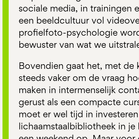
sociale media, in trainingen 
een beeldcultuur vol videov
profielfoto-psychologie wor
bewuster van wat we uitstral
Bovendien gaat het, met de k
steeds vaker om de vraag h
maken in intermenselijk conta
gerust als een compacte cur
moet er wel tijd in investere
lichaamstaalbibliotheek in je
een weekend op. Maar voor