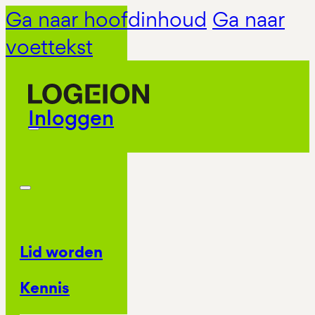
Ga naar hoofdinhoud
Ga naar
voettekst
Inloggen
Lid worden
Kennis