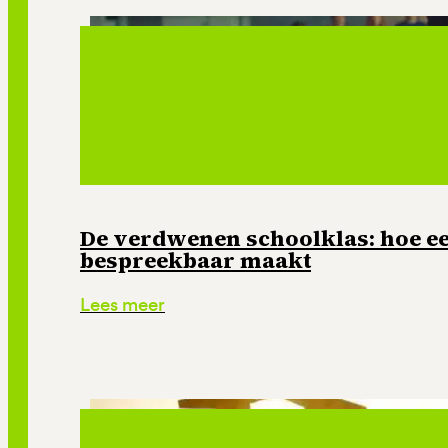
De verdwenen schoolklas: hoe e
bespreekbaar maakt
Lees meer