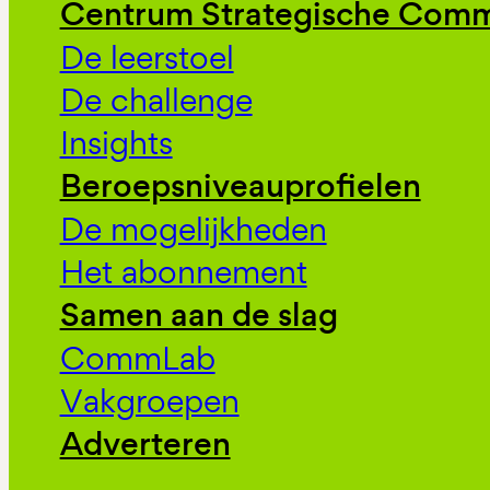
Centrum Strategische Comm
De leerstoel
De challenge
Insights
Beroepsniveauprofielen
De mogelijkheden
Het abonnement
Samen aan de slag
CommLab
Vakgroepen
Adverteren