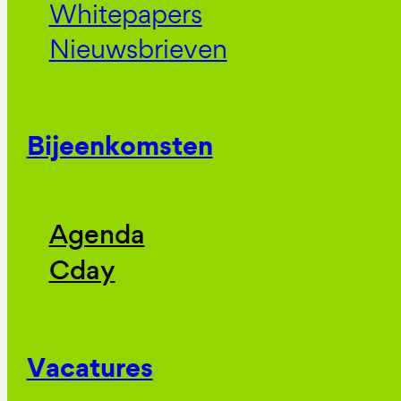
Whitepapers
Nieuwsbrieven
Bijeenkomsten
Agenda
Cday
Vacatures