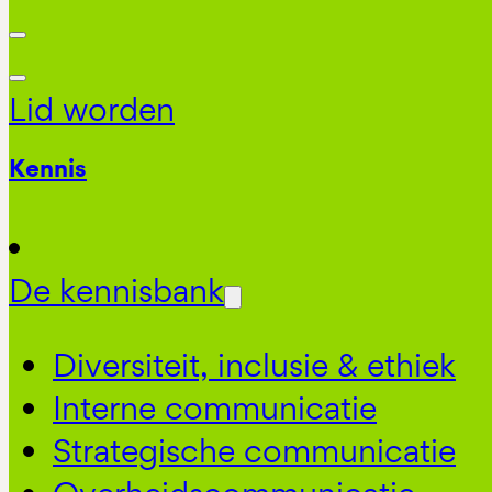
Lid worden
Kennis
De kennisbank
Diversiteit, inclusie & ethiek
Interne communicatie
Strategische communicatie