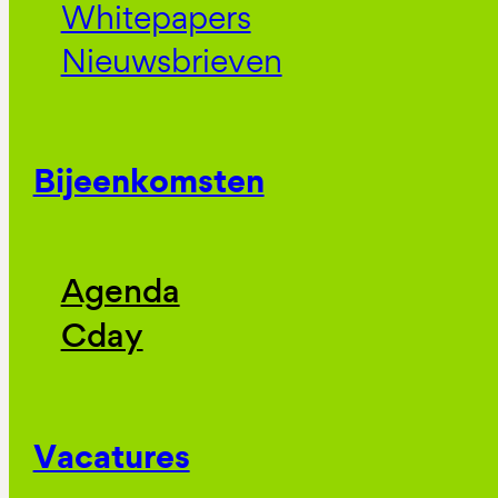
Whitepapers
Nieuwsbrieven
Bijeenkomsten
Agenda
Cday
Vacatures