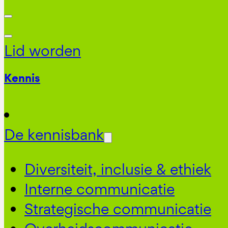
Lid worden
Kennis
De kennisbank
Diversiteit, inclusie & ethiek
Interne communicatie
Strategische communicatie