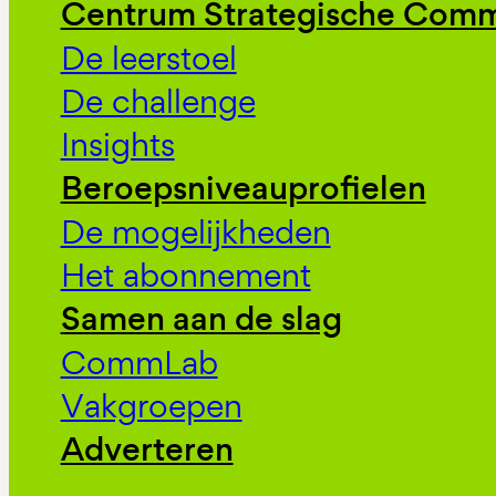
Centrum Strategische Comm
De leerstoel
De challenge
Insights
Beroepsniveauprofielen
De mogelijkheden
Het abonnement
Samen aan de slag
CommLab
Vakgroepen
Adverteren