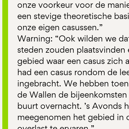
onze voorkeur voor de manie
een stevige theoretische bas
onze eigen casussen.”
Warning: “Ook wilden we dat
steden zouden plaatsvinden e
gebied waar een casus zich 
had een casus rondom de le
ingebracht. We hebben toen 
de Wallen de bijeenkomsten
buurt overnacht. ’s Avonds 
meegenomen het gebied in 
overlast te ervaren.”