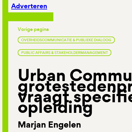
Adverteren
Vorige pagina
OVERHEIDSCOMMUNICATIE & PUBLIEKE DIALOOG
PUBLIC AFFAIRS & STAKEHOLDERMANAGEMENT
Urban Commun
grotestedenp
vraagt specifi
opleiding
Marjan Engelen