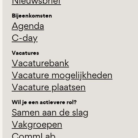
Nieuwsbrief
Bijeenkomsten
Agenda
C-day
Vacatures
Vacaturebank
Vacature mogelijkheden
Vacature plaatsen
Wil je een actievere rol?
Samen aan de slag
Vakgroepen
CommLab