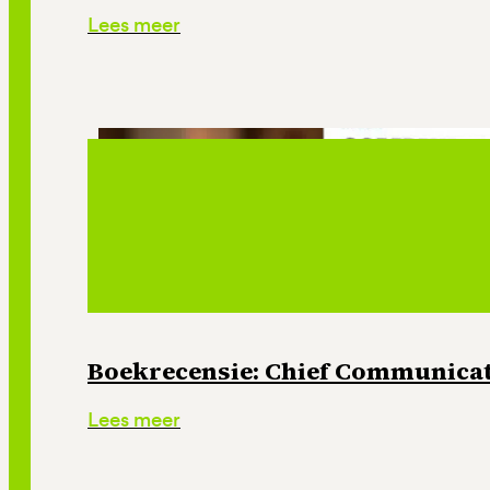
Lees meer
Boekrecensie: Chief Communicati
Lees meer