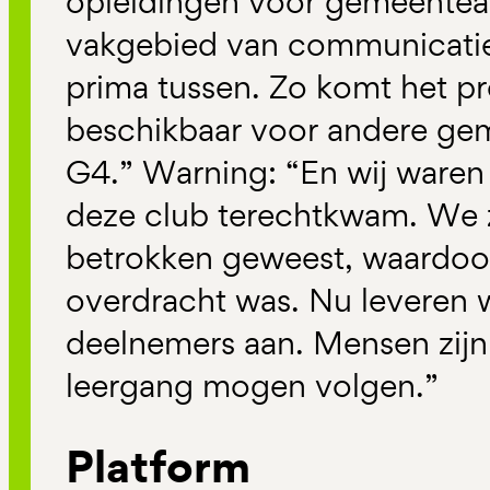
opleidingen voor gemeentea
vakgebied van communicatie
prima tussen. Zo komt het 
beschikbaar voor andere ge
G4.” Warning: “En wij waren bl
deze club terechtkwam. We z
betrokken geweest, waardoo
overdracht was. Nu leveren w
deelnemers aan. Mensen zijn 
leergang mogen volgen.”
Platform