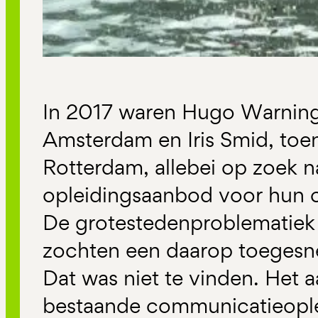
In 2017 waren Hugo Warning
Amsterdam en Iris Smid, toe
Rotterdam, allebei op zoek n
opleidingsaanbod voor hun 
De grotestedenproblematiek v
zochten een daarop toegesn
Dat was niet te vinden. Het 
bestaande communicatieople