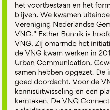
het voortbestaan en het fo
blijven. We kwamen uiteindeli
Vereniging Nederlandse Ge
VNG.” Esther Bunnik is hoof
VNG. Zij omarmde het initiati
de VNG kwam werken in 2018
Urban Communication. Gewe
samen hebben opgezet. De i
goed doordacht. Voor de VN
kennisuitwisseling en een pla
kerntaken. De VNG Connect 