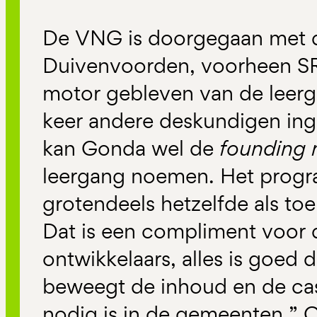
De VNG is doorgegaan met de
Duivenvoorden, voorheen SR
motor gebleven van de leer
keer andere deskundigen ing
kan Gonda wel de
founding 
leergang noemen. Het progr
grotendeels hetzelfde als toe
Dat is een compliment voor d
ontwikkelaars, alles is goed d
beweegt de inhoud en de ca
nodig is in de gemeenten.” 