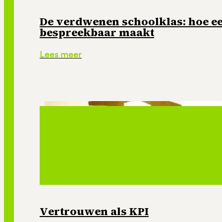
De verdwenen schoolklas: hoe e
bespreekbaar maakt
Lees meer
Vertrouwen als KPI