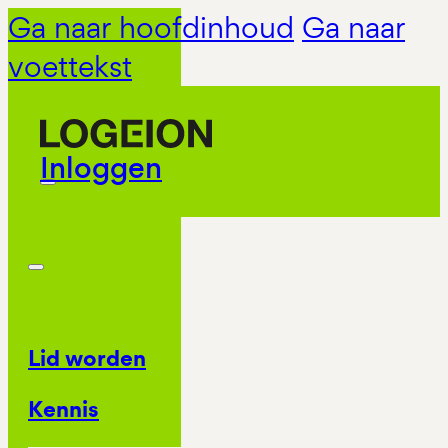
Ga naar hoofdinhoud
Ga naar
voettekst
Inloggen
Lid worden
Kennis