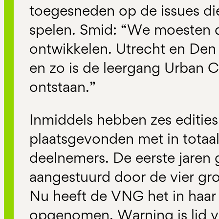
toegesneden op de issues die
spelen. Smid: “We moesten du
ontwikkelen. Utrecht en Den
en zo is de leergang Urban
ontstaan.”
Inmiddels hebben zes edities
plaatsgevonden met in totaa
deelnemers. De eerste jaren
aangestuurd door de vier gr
Nu heeft de VNG het in haar
opgenomen. Warning is lid v