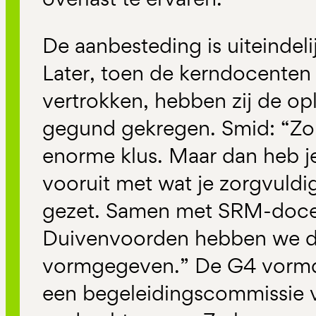
De aanbesteding is uiteinde
Later, toen de kerndocente
vertrokken, hebben zij de opl
gegund gekregen. Smid: “Zo’
enorme klus. Maar dan heb je
vooruit met wat je zorgvuldig
gezet. Samen met SRM-doc
Duivenvoorden hebben we d
vormgegeven.” De G4 vormde
een begeleidingscommissie v