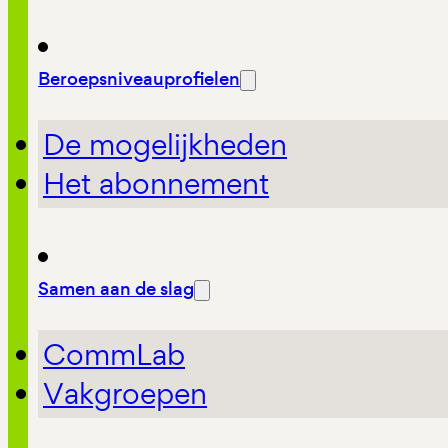
Beroepsniveauprofielen
De mogelijkheden
Het abonnement
Samen aan de slag
CommLab
Vakgroepen