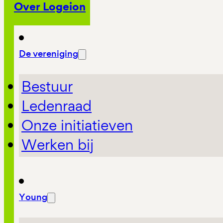
Over Logeion
De vereniging
Bestuur
Ledenraad
Onze initiatieven
Werken bij
Young