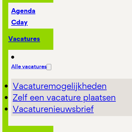
Agenda
Cday
Vacatures
Alle vacatures
Vacaturemogelijkheden
Zelf een vacature plaatsen
Vacaturenieuwsbrief