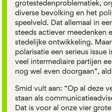
grotestedenproblematiek, or
diverse bevolking en het poli
speelveld. Dat allemaal in ee
steeds actiever meedenken 
stedelijke ontwikkeling. Maar
polarisatie een serieus issue 
veel intermediaire partijen ee
nog wel even doorgaan”, al
Smid vult aan: “Op al deze v
staan als communicatieadvise
Dat is voor al onze vier grot