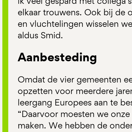
ik veel gespard met collega’s
elkaar trouwens. Ook bij de
en vluchtelingen wisselen we 
aldus Smid.
Aanbesteding
Omdat de vier gemeenten e
opzetten voor meerdere jare
leergang Europees aan te be
“Daarvoor moesten we onze 
maken. We hebben de onder