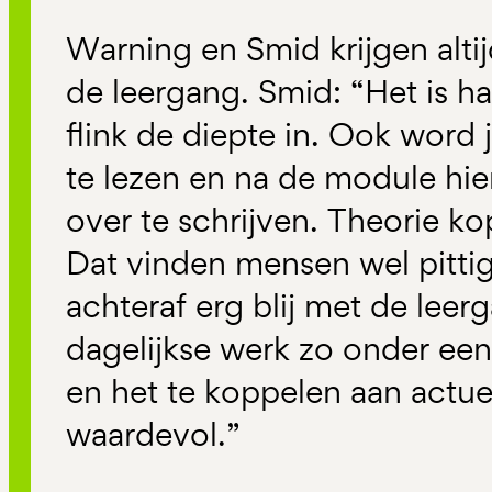
Warning en Smid krijgen altijd
de leergang. Smid: “Het is h
flink de diepte in. Ook word
te lezen en na de module hier
over te schrijven. Theorie ko
Dat vinden mensen wel pittig
achteraf erg blij met de leer
dagelijkse werk zo onder een
en het te koppelen aan actuel
waardevol.”