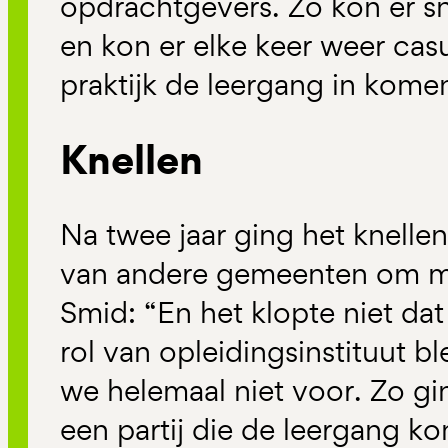
opdrachtgevers. Zo kon er s
en kon er elke keer weer casu
praktijk de leergang in kome
Knellen
Na twee jaar ging het knell
van andere gemeenten om m
Smid: “En het klopte niet dat
rol van opleidingsinstituut b
we helemaal niet voor. Zo g
een partij die de leergang 