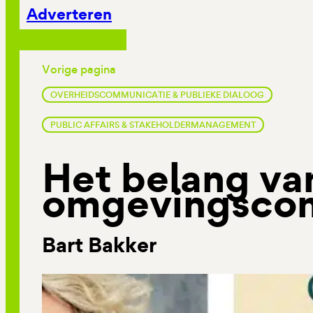
Adverteren
Vorige pagina
OVERHEIDSCOMMUNICATIE & PUBLIEKE DIALOOG
PUBLIC AFFAIRS & STAKEHOLDERMANAGEMENT
Het belang va
omgevingsco
Bart Bakker