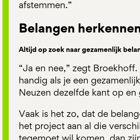
afstemmen.”
Belangen herkennen
Altijd op zoek naar gezamenlijk bela
“Ja en nee,” zegt Broekhoff. 
handig als je een gezamenlij
Neuzen dezelfde kant op en 
Vaak is het zo, dat de belange
het project aan al die versch
tegemoet wil komen, dan zij