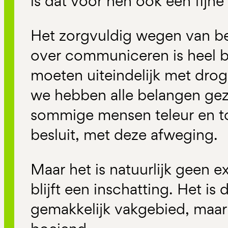
is dat voor hen ook een fijn
Het zorgvuldig wegen van be
over communiceren is heel be
moeten uiteindelijk met dro
we hebben alle belangen gezi
sommige mensen teleur en t
besluit, met deze afweging.
Maar het is natuurlijk geen 
blijft een inschatting. Het i
gemakkelijk vakgebied, maar