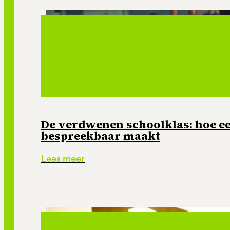
De verdwenen schoolklas: hoe e
bespreekbaar maakt
Lees meer