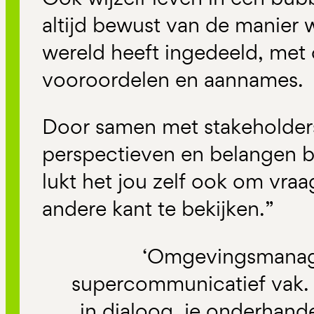
altijd bewust van de manier 
wereld heeft ingedeeld, met
vooroordelen en aannames.
Door samen met stakeholders
perspectieven en belangen 
lukt het jou zelf ook om vra
andere kant te bekijken.”
‘Omgevingsmanag
supercommunicatief vak.
in dialoog, je onderhand