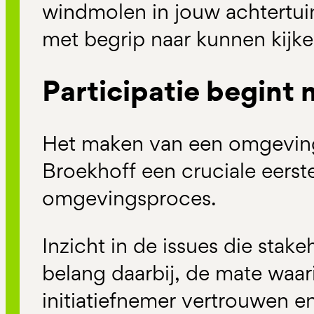
windmolen in jouw achtertuin
met begrip naar kunnen kijke
Participatie begint 
Het maken van een omgeving
Broekhoff een cruciale eerste
omgevingsproces.
Inzicht in de issues die stak
belang daarbij, de mate waari
initiatiefnemer vertrouwen e