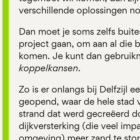
verschillende oplossingen no
Dan moet je soms zelfs buite
project gaan, om aan al die
komen. Je kunt dan gebruik
koppelkansen
.
Zo is er onlangs bij Delfzijl 
geopend, waar de hele stad 
strand dat werd gecreëerd do
dijkversterking (die veel im
omgeving) meer zand te stor