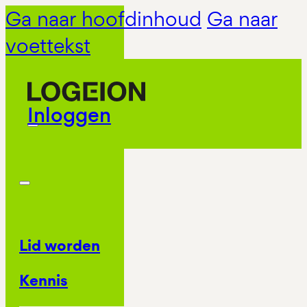
Ga naar hoofdinhoud
Ga naar
voettekst
Inloggen
Lid worden
Kennis