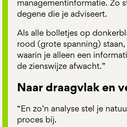
managementinformatie. Zo st
degene die je adviseert.
Als alle bolletjes op donker
rood (grote spanning) staan, 
waarin je alleen een informa
de zienswijze afwacht.”
Naar draagvlak en 
“En zo’n analyse stel je natu
proces bij.