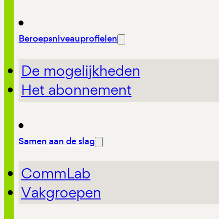
Beroepsniveauprofielen
De mogelijkheden
Het abonnement
Samen aan de slag
CommLab
Vakgroepen