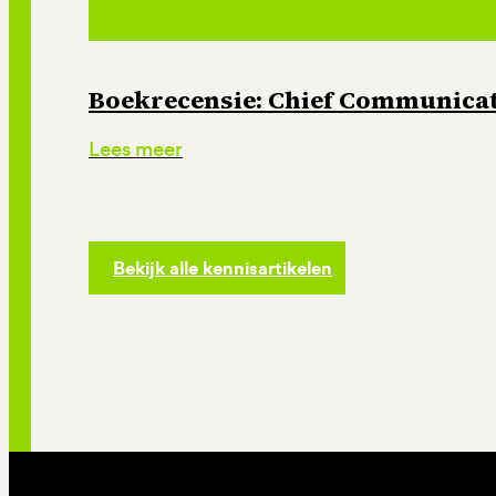
Boekrecensie: Chief Communicati
Lees meer
Bekijk alle kennisartikelen