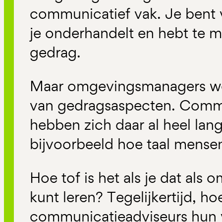
communicatief vak. Je bent 
je onderhandelt en hebt te 
gedrag.
Maar omgevingsmanagers we
van gedragsaspecten. Commu
hebben zich daar al heel lan
bijvoorbeeld hoe taal mense
Hoe tof is het als je dat al
kunt leren? Tegelijkertijd, h
communicatieadviseurs hun v