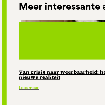
Meer interessante 
Van crisis naar weerbaarheid: ho
nieuwe realiteit
Lees meer