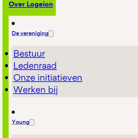
Over Logeion
De vereniging
Bestuur
Ledenraad
Onze initiatieven
Werken bij
Young