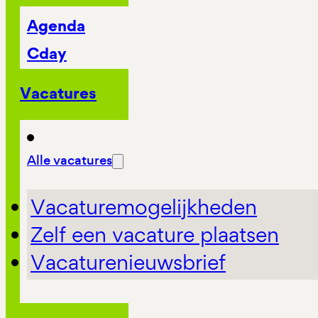
Agenda
Cday
Vacatures
Alle vacatures
Vacaturemogelijkheden
Zelf een vacature plaatsen
Vacaturenieuwsbrief