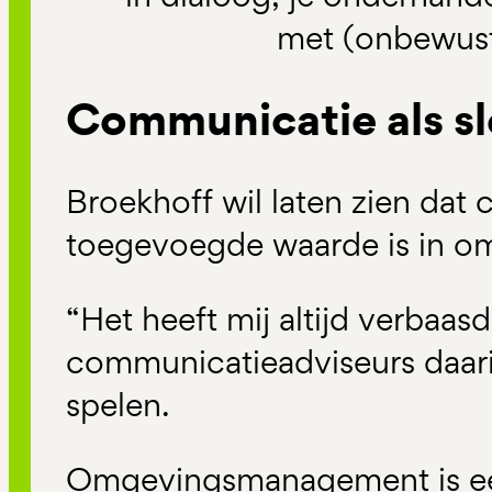
met (onbewust
Communicatie als sl
Broekhoff wil laten zien dat
toegevoegde waarde is in o
“Het heeft mij altijd verbaasd
communicatieadviseurs daarin
spelen.
Omgevingsmanagement is e