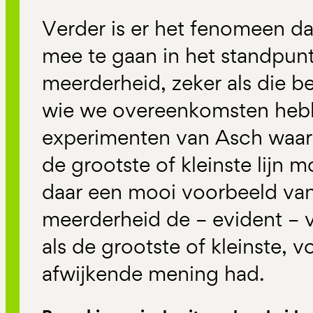
Verder is er het fenomeen d
mee te gaan in het standpun
meerderheid, zeker als die b
wie we overeenkomsten hebb
experimenten van Asch waar
de grootste of kleinste lijn m
daar een mooi voorbeeld va
meerderheid de – evident – v
als de grootste of kleinste, 
afwijkende mening had.