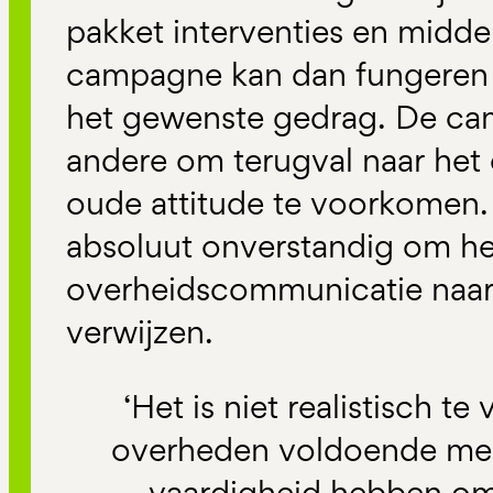
pakket interventies en midd
campagne kan dan fungeren a
het gewenste gedrag. De ca
andere om terugval naar het
oude attitude te voorkomen. A
absoluut onverstandig om he
overheidscommunicatie naar 
verwijzen.
‘Het is niet realistisch te
overheden voldoende med
vaardigheid hebben om