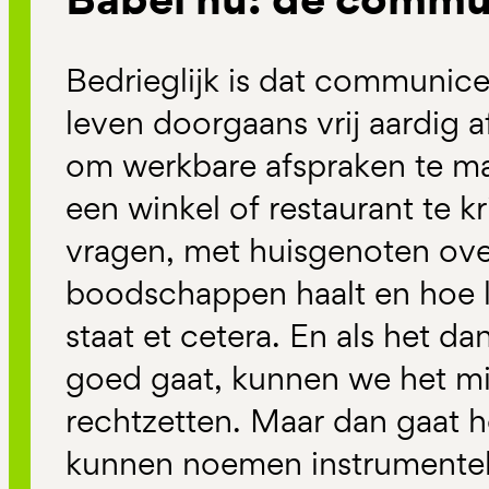
Bedrieglijk is dat communicer
leven doorgaans vrij aardig a
om werkbare afspraken te ma
een winkel of restaurant te 
vragen, met huisgenoten ov
boodschappen haalt en hoe la
staat et cetera. En als het d
goed gaat, kunnen we het mis
rechtzetten. Maar dan gaat h
kunnen noemen instrumente