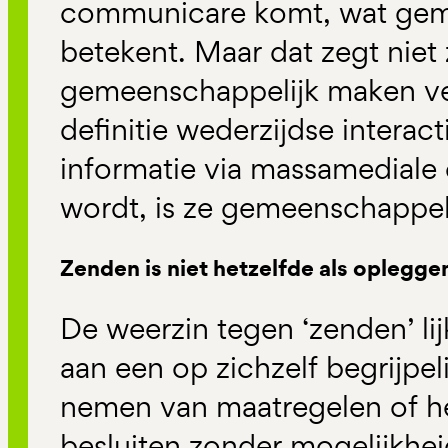
communicare komt, wat gem
betekent. Maar dat zegt niet
gemeenschappelijk maken ver
definitie wederzijdse interact
informatie via massamedial
wordt, is ze gemeenschappel
Zenden is niet hetzelfde als oplegge
De weerzin tegen ‘zenden’ lij
aan een op zichzelf begrijpel
nemen van maatregelen of he
besluiten zonder mogelijkhei