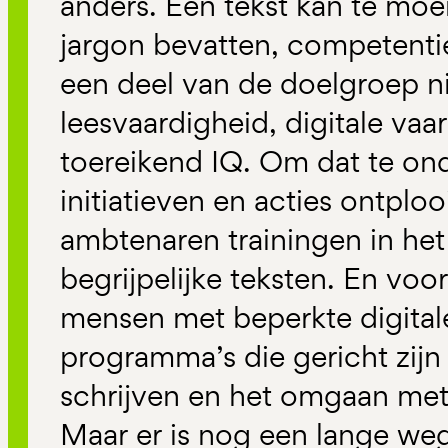
anders. Een tekst kan te moeil
jargon bevatten, competenti
een deel van de doelgroep n
leesvaardigheid, digitale vaa
toereikend IQ. Om dat te onde
initiatieven en acties ontploo
ambtenaren trainingen in het
begrijpelijke teksten. En voo
mensen met beperkte digital
programma’s die gericht zijn
schrijven en het omgaan met
Maar er is nog een lange w