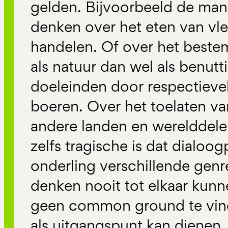
gelden. Bijvoorbeeld de man
denken over het eten van vle
handelen. Of over het best
als natuur dan wel als benutt
doeleinden door respectievel
boeren. Over het toelaten va
andere landen en werelddelen
zelfs tragische is dat dialoog
onderling verschillende gen
denken nooit tot elkaar kunn
geen common ground te vind
als uitgangspunt kan dienen. 