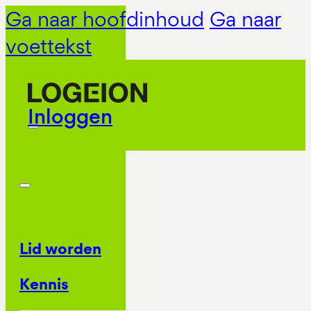
Ga naar hoofdinhoud
Ga naar
voettekst
Inloggen
Lid worden
Kennis