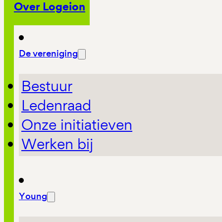
Over Logeion
De vereniging
Bestuur
Ledenraad
Onze initiatieven
Werken bij
Young