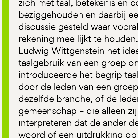
zich met taal, betekenis en
beziggehouden en daarbij een
discussie gesteld waar voor
rekening mee lijkt te houden
Ludwig Wittgenstein het idee
taalgebruik van een groep ont
introduceerde het begrip ta
door de leden van een groep 
dezelfde branche, of de led
gemeenschap – die alleen zi
interpreteren dat de ander d
woord of een uitdrukking op