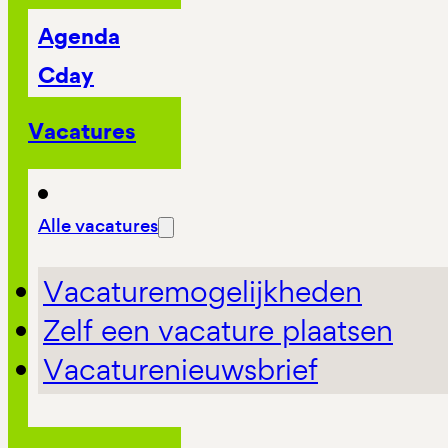
Agenda
Cday
Vacatures
Alle vacatures
Vacaturemogelijkheden
Zelf een vacature plaatsen
Vacaturenieuwsbrief