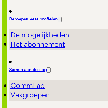
Beroepsniveauprofielen
De mogelijkheden
Het abonnement
Samen aan de slag
CommLab
Vakgroepen