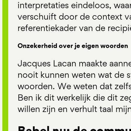
interpretaties eindeloos, waa
verschuift door de context 
referentiekader van de recipi
Onzekerheid over je eigen woorden
Jacques Lacan maakte aannem
nooit kunnen weten wat de s
woorden. We weten dat zelfs 
Ben ik dit werkelijk die dit zeg
willen zijn en verhult taal mi
Babel nu: de commun