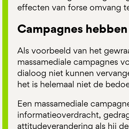
effecten van forse omvang te
Campagnes hebben 
Als voorbeeld van het gewr
massamediale campagnes voo
dialoog niet kunnen vervange
het is helemaal niet de bedoe
Een massamediale campagne i
informatieoverdracht, gedrag
attitudeverandering als hij d