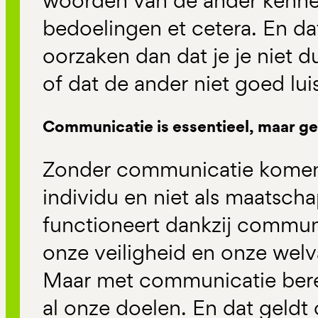
woorden van de ander kennel
bedoelingen et cetera. En da
oorzaken dan dat je je niet d
of dat de ander niet goed lui
Communicatie is essentieel, maar ge
Zonder communicatie komen w
individu en niet als maatsch
functioneert dankzij commun
onze veiligheid en onze welva
Maar met communicatie berei
al onze doelen. En dat geld