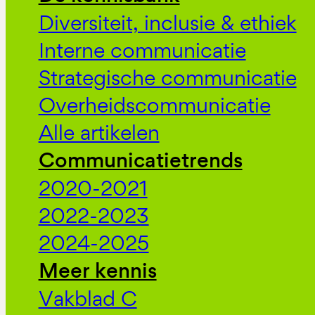
Diversiteit, inclusie & ethiek
Interne communicatie
Strategische communicatie
Overheidscommunicatie
Alle artikelen
Communicatietrends
2020-2021
2022-2023
2024-2025
Meer kennis
Vakblad C