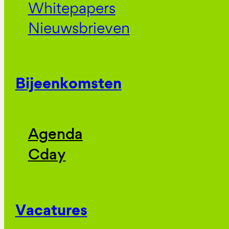
Whitepapers
Nieuwsbrieven
Bijeenkomsten
Agenda
Cday
Vacatures