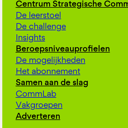
Centrum Strategische Comm
De leerstoel
De challenge
Insights
Beroepsniveauprofielen
De mogelijkheden
Het abonnement
Samen aan de slag
CommLab
Vakgroepen
Adverteren