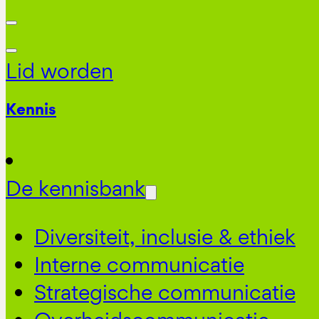
Lid worden
Kennis
De kennisbank
Diversiteit, inclusie & ethiek
Interne communicatie
Strategische communicatie