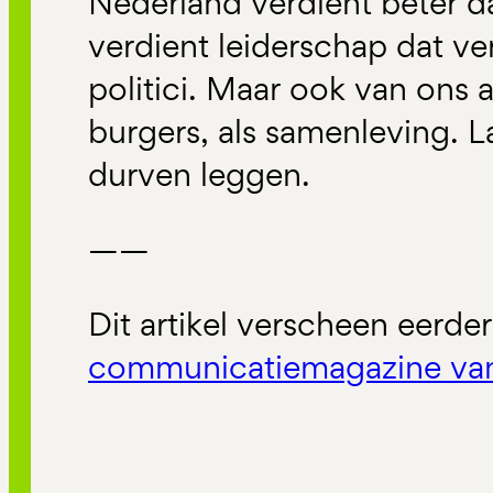
Nederland verdient beter dan
verdient leiderschap dat ver
politici. Maar ook van ons a
burgers, als samenleving. L
durven leggen.
——
Dit artikel verscheen eerder
communicatiemagazine va