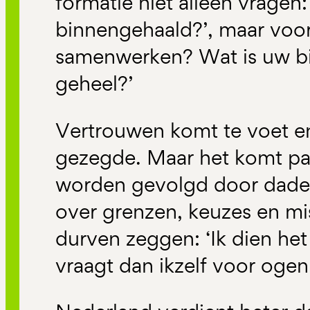
formatie niet alleen vragen:
binnengehaald?’, maar voora
samenwerken? Wat is uw bi
geheel?’
Vertrouwen komt te voet en 
gezegde. Maar het komt pa
worden gevolgd door daden. A
over grenzen, keuzes en mis
durven zeggen: ‘Ik dien het 
vraagt dan ikzelf voor oge