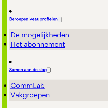
Beroepsniveauprofielen
De mogelijkheden
Het abonnement
Samen aan de slag
CommLab
Vakgroepen