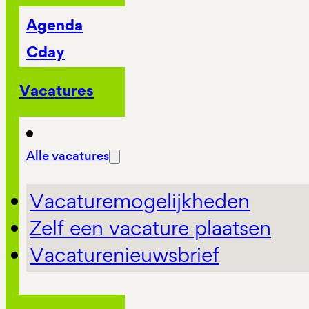
Agenda
Cday
Vacatures
Alle vacatures
Vacaturemogelijkheden
Zelf een vacature plaatsen
Vacaturenieuwsbrief