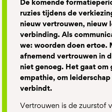
De komende formatieperio
ruzies tijdens de verkiezi
nieuw vertrouwen, nieuw 
verbinding. Als communic
we: woorden doen ertoe. M
afnemend vertrouwen in de
niet genoeg. Het gaat om
empathie, om leiderschap 
verbindt.
Vertrouwen is de zuurstof 