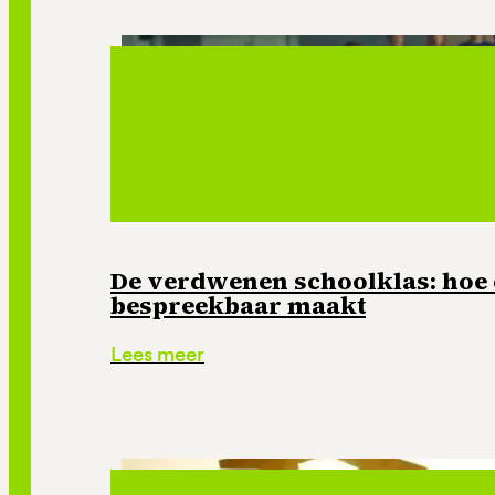
De verdwenen schoolklas: hoe
bespreekbaar maakt
Lees meer