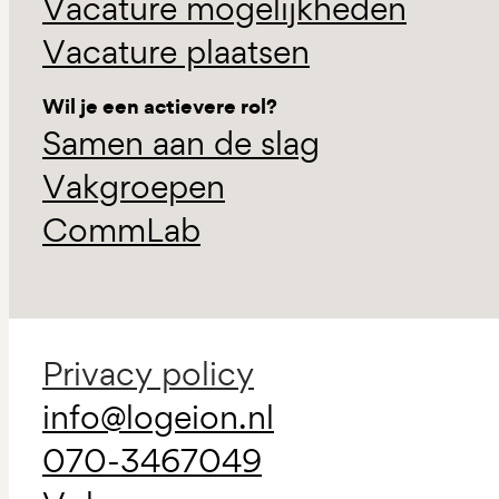
Vacature mogelijkheden
Vacature plaatsen
Wil je een actievere rol?
Samen aan de slag
Vakgroepen
CommLab
Privacy policy
info@logeion.nl
070-3467049