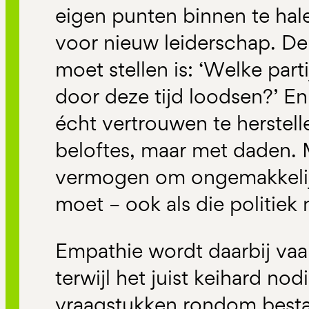
eigen punten binnen te hale
voor nieuw leiderschap. De 
moet stellen is: ‘Welke par
door deze tijd loodsen?’ En:
écht vertrouwen te herstel
beloftes, maar met daden.
vermogen om ongemakkelijk
moet – ook als die politiek 
Empathie wordt daarbij vaak
terwijl het juist keihard no
vraagstukken rondom besta