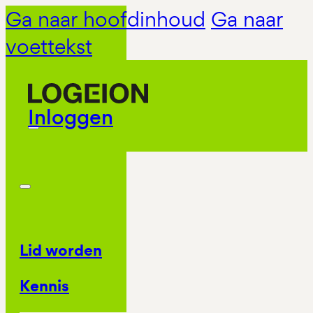
Ga naar hoofdinhoud
Ga naar
voettekst
Inloggen
Lid worden
Kennis