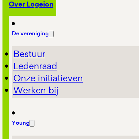
Over Logeion
De vereniging
Bestuur
Ledenraad
Onze initiatieven
Werken bij
Young