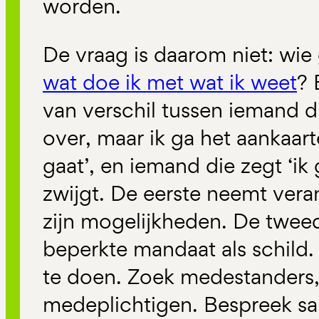
worden.
De vraag is daarom niet: wie
wat doe ik met wat ik weet
? 
van verschil tussen iemand die
over, maar ik ga het aankaart
gaat’, en iemand die zegt ‘ik 
zwijgt. De eerste neemt vera
zijn mogelijkheden. De tweed
beperkte mandaat als schild. 
te doen. Zoek medestanders
medeplichtigen. Bespreek sa