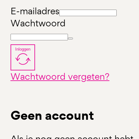
E-mailadres
Wachtwoord
Inloggen
Wachtwoord vergeten?
Geen account
Als je nog geen account hebt, 