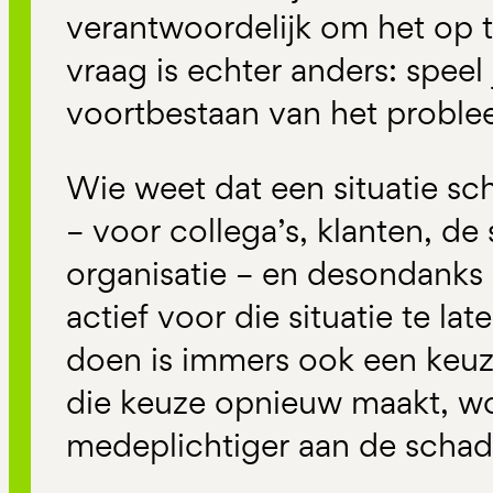
verantwoordelijk om het op t
vraag is echter anders: speel j
voortbestaan van het probl
Wie weet dat een situatie sch
– voor collega’s, klanten, d
organisatie – en desondanks n
actief voor die situatie te la
doen is immers ook een keuze
die keuze opnieuw maakt, wo
medeplichtiger aan de schade