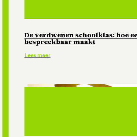
De verdwenen schoolklas: hoe e
bespreekbaar maakt
Lees meer