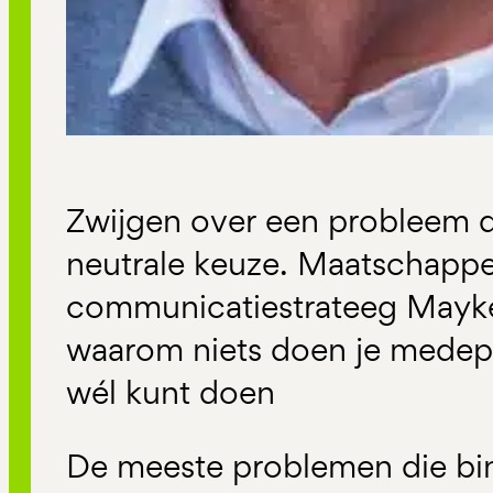
Zwijgen over een probleem da
neutrale keuze. Maatschappel
communicatiestrateeg Mayke 
waarom niets doen je medepl
wél kunt doen
De meeste problemen die bin