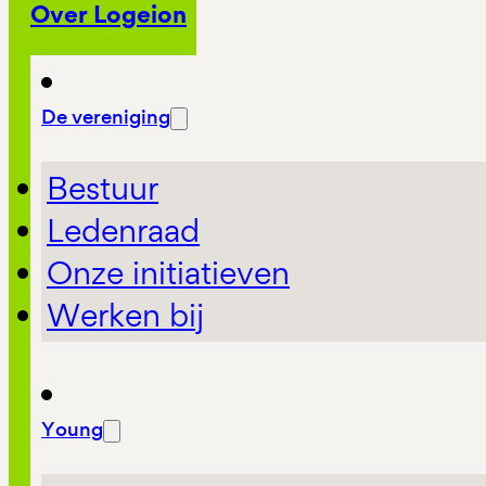
Over Logeion
De vereniging
Bestuur
Ledenraad
Onze initiatieven
Werken bij
Young