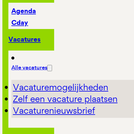
Agenda
Cday
Vacatures
Alle vacatures
Vacaturemogelijkheden
Zelf een vacature plaatsen
Vacaturenieuwsbrief