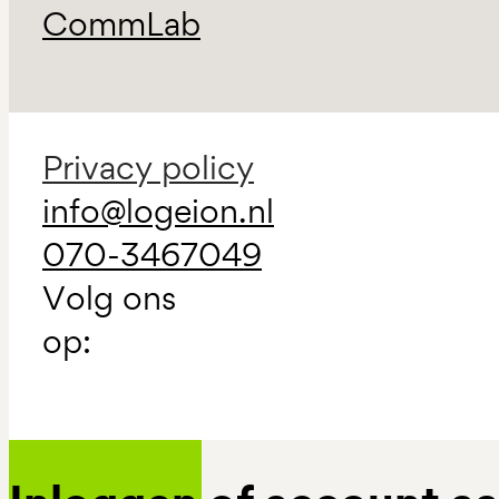
CommLab
Privacy policy
info@logeion.nl
070-3467049
Volg ons
op: