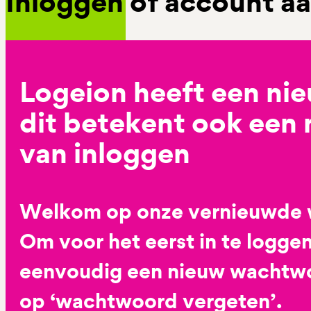
Inloggen of account 
Logeion heeft een ni
dit betekent ook een
van inloggen
Welkom op onze vernieuwde 
Om voor het eerst in te loggen
eenvoudig een nieuw wachtwoo
op ‘wachtwoord vergeten’.