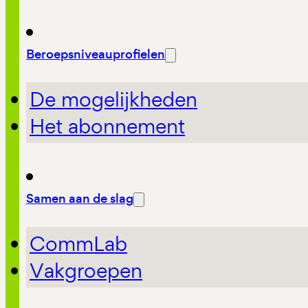
Beroepsniveauprofielen
De mogelijkheden
Het abonnement
Samen aan de slag
CommLab
Vakgroepen