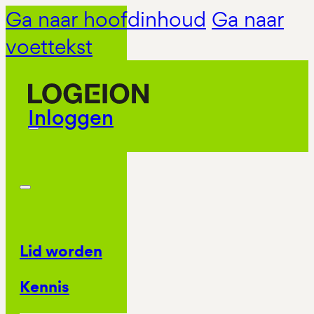
Ga naar hoofdinhoud
Ga naar
voettekst
Inloggen
Lid worden
Kennis