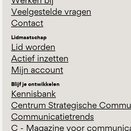
Werken bij
Veelgestelde vragen
Contact
Lidmaatschap
Lid worden
Actief inzetten
Mijn account
Blijf je ontwikkelen
Kennisbank
Centrum Strategische Commun
Communicatietrends
C - Magazine voor communicat