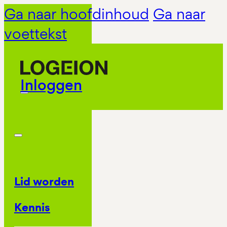
Ga naar hoofdinhoud
Ga naar
voettekst
Inloggen
Lid worden
Kennis