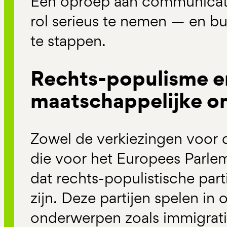
Een oproep aan communica
rol serieus te nemen — en b
te stappen.
Rechts-populisme e
maatschappelijke o
Zowel de verkiezingen voor
die voor het Europees Parleme
dat rechts-populistische par
zijn. Deze partijen spelen in
onderwerpen zoals immigrati