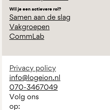
Wil je een actievere rol?
Samen aan de slag
Vakgroepen
CommLab
Privacy policy
info@logeion.nl
070-3467049
Volg ons
op: