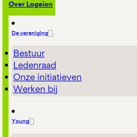
Over Logeion
De vereniging
Bestuur
Ledenraad
Onze initiatieven
Werken bij
Young