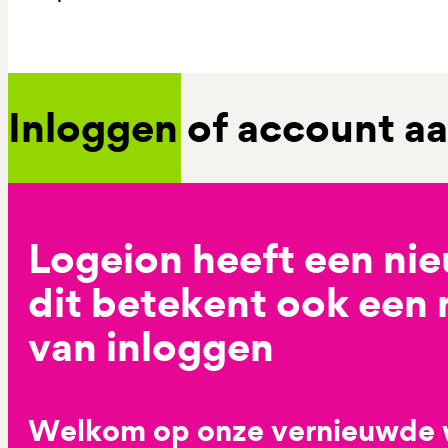
Inloggen of account 
Logeion heeft een ni
dit betekent ook een
van inloggen
Welkom op onze vernieuwde 