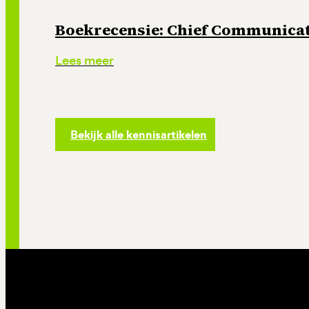
Boekrecensie: Chief Communicati
Lees meer
Bekijk alle kennisartikelen