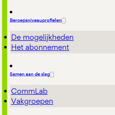
Beroepsniveauprofielen
De mogelijkheden
Het abonnement
Samen aan de slag
CommLab
Vakgroepen