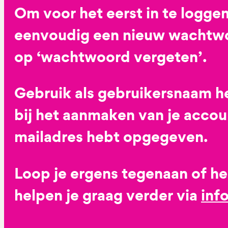
Om voor het eerst in te loggen
eenvoudig een nieuw wachtwoo
op ‘wachtwoord vergeten’.
Gebruik als gebruikersnaam he
bij het aanmaken van je accoun
mailadres hebt opgegeven.
Loop je ergens tegenaan of h
helpen je graag verder via
inf