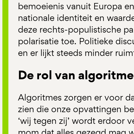
bemoeienis vanuit Europa en 
nationale identiteit en waar
deze rechts-populistische pa
polarisatie toe. Politieke di
en er lijkt steeds minder ruim
De rol van algoritmes
Algoritmes zorgen er voor da
zien die onze opvattingen be
‘wij tegen zij’ wordt erdoor v
mom dat alles gezegd mag w