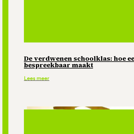
De verdwenen schoolklas: hoe e
bespreekbaar maakt
Lees meer