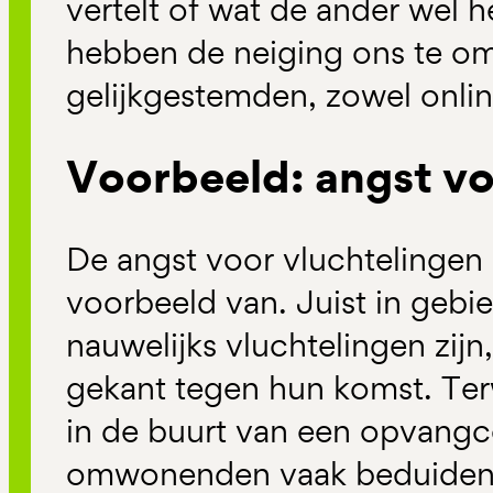
vertelt of wat de ander wel he
hebben de neiging ons te o
gelijkgestemden, zowel online
Voorbeeld: angst vo
De angst voor vluchtelingen 
voorbeeld van. Juist in gebi
nauwelijks vluchtelingen zijn
gekant tegen hun komst. Terwi
in de buurt van een opvang
omwonenden vaak beduidend 