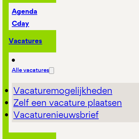
Agenda
Cday
Vacatures
Alle vacatures
Vacaturemogelijkheden
Zelf een vacature plaatsen
Vacaturenieuwsbrief