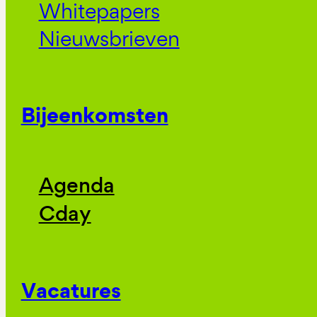
Whitepapers
Nieuwsbrieven
Bijeenkomsten
Agenda
Cday
Vacatures