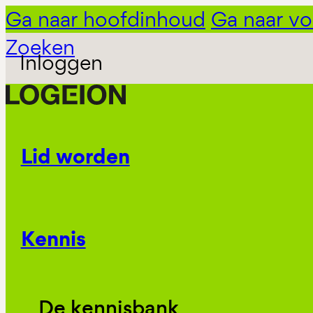
Ga naar hoofdinhoud
Ga naar vo
Zoeken
Inloggen
Lid worden
Kennis
De kennisbank