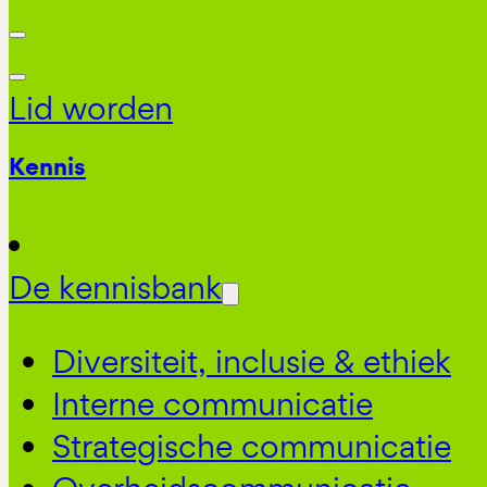
Lid worden
Kennis
De kennisbank
Diversiteit, inclusie & ethiek
Interne communicatie
Strategische communicatie