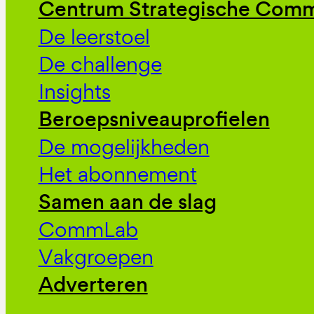
Centrum Strategische Comm
De leerstoel
De challenge
Insights
Beroepsniveauprofielen
De mogelijkheden
Het abonnement
Samen aan de slag
CommLab
Vakgroepen
Adverteren