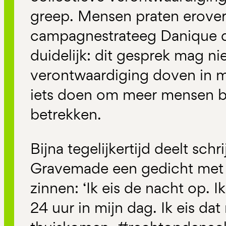
greep. Mensen praten erover
campagnestrateeg Danique d
duidelijk: dit gesprek mag ni
verontwaardiging doven in m
iets doen om meer mensen bi
betrekken.
Bijna tegelijkertijd deelt schr
Gravemade een gedicht met 
zinnen: ‘Ik eis de nacht op. Ik
24 uur in mijn dag. Ik eis dat