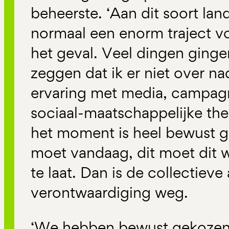
beheerste. ‘Aan dit soort la
normaal een enorm traject vo
het geval. Veel dingen gingen 
zeggen dat ik er niet over na
ervaring met media, campag
sociaal-maatschappelijke th
het moment is heel bewust ge
moet vandaag, dit moet dit 
te laat. Dan is de collectiev
verontwaardiging weg.
‘We hebben bewust gekozen