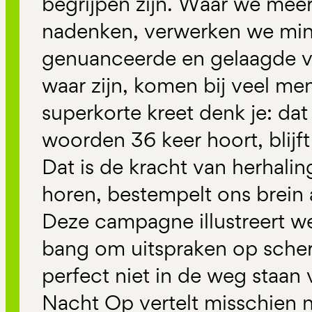
begrijpen zijn. Waar we mee
nadenken, verwerken we min
genuanceerde en gelaagde v
waar zijn, komen bij veel men
superkorte kreet denk je: dat 
woorden 36 keer hoort, blijf
Dat is de kracht van herhalin
horen, bestempelt ons brein 
Deze campagne illustreert we
bang om uitspraken op scherp
perfect niet in de weg staan
Nacht Op vertelt misschien ni