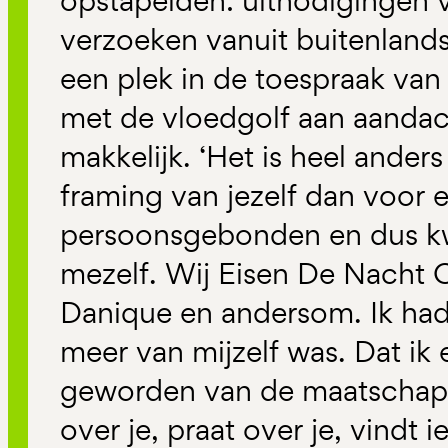
opstapelden: uitnodigingen 
verzoeken vanuit buitenlands
een plek in de toespraak va
met de vloedgolf aan aandach
makkelijk. ‘Het is heel ander
framing van jezelf dan voor 
persoonsgebonden en dus k
mezelf. Wij Eisen De Nacht 
Danique en andersom. Ik had 
meer van mijzelf was. Dat i
geworden van de maatschappi
over je, praat over je, vindt i