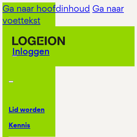
Ga naar hoofdinhoud
Ga naar
voettekst
Inloggen
Lid worden
Kennis