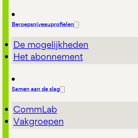
Beroepsniveauprofielen
De mogelijkheden
Het abonnement
Samen aan de slag
CommLab
Vakgroepen