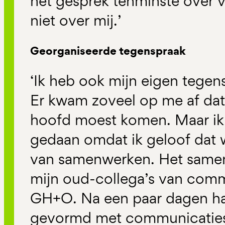
het gesprek tenminste over 
niet over mij.’
Georganiseerde tegenspraak
‘Ik heb ook mijn eigen tegen
Er kwam zoveel op me af dat 
hoofd moest komen. Maar ik
gedaan omdat ik geloof dat w
van samenwerken. Het same
mijn oud-collega’s van com
GH+O. Na een paar dagen h
gevormd met communicaties