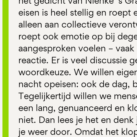
het gedicht van Nienke ’s 
eisen is heel stellig en roept
alleen aan collectieve veron
roept ook emotie op bij dege
aangesproken voelen – vaak 
reactie. Er is veel discussie
woordkeuze. We willen eigen
nacht opeisen: ook de dag, b
Tegelijkertijd willen we mens
een lang, genuanceerd en kl
niet. Dan lees je het en denk 
je weer door. Omdat het klo