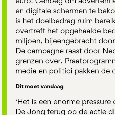
euro. Genoeg om advertenti
en digitale schermen te bek
is het doelbedrag ruim berei
overtreft het opgehaalde bed
miljoen, bijeengebracht doo
De campagne raast door Ned
grenzen over. Praatprogramma
media en politici pakken de
Dit moet vandaag
‘Het is een enorme pressure 
De Jong terug op de actie die