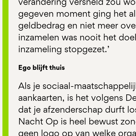
verandering versneld zou w
gegeven moment ging het al
geldbedrag en niet meer ove
inzamelen was nooit het doel
inzameling stopgezet.’
Ego blijft thuis
Als je sociaal-maatschappeli
aankaarten, is het volgens D
dat je afzenderschap durft los
Nacht Op is heel bewust zond
geen logo op van welke organ