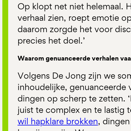
Op klopt net niet helemaal. He
verhaal zien, roept emotie o
daarom zorgde het voor disc
precies het doel.’
Waarom genuanceerde verhalen vaak
Volgens De Jong zijn we som
inhoudelijke, genuanceerde 
dingen op scherp te zetten. 
juist te complex en te lastig
wil hapklare brokken
, dingen