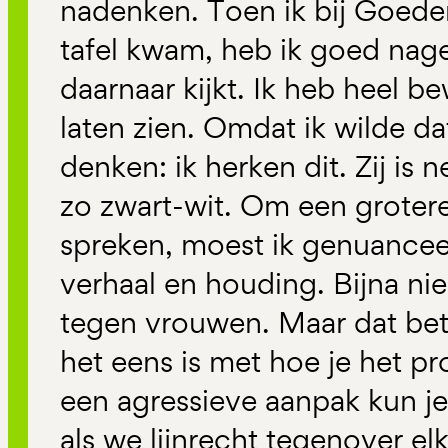
nadenken. Toen ik bij Goed
tafel kwam, heb ik goed nag
daarnaar kijkt. Ik heb heel b
laten zien. Omdat ik wilde d
denken: ik herken dit. Zij is n
zo zwart-wit. Om een groter
spreken, moest ik genuancee
verhaal en houding. Bijna n
tegen vrouwen. Maar dat bet
het eens is met hoe je het 
een agressieve aanpak kun j
als we lijnrecht tegenover el