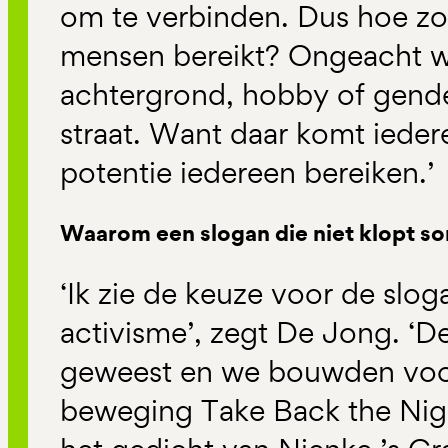
om te verbinden. Dus hoe zor
mensen bereikt? Ongeacht w
achtergrond, hobby of gender
straat. Want daar komt ieder
potentie iedereen bereiken.’
Waarom een slogan die niet klopt s
‘Ik zie de keuze voor de slog
activisme’, zegt De Jong. ‘
geweest en we bouwden voor
beweging Take Back the Nig