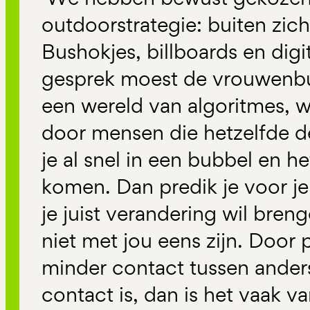
outdoorstrategie: buiten zicht
Bushokjes, billboards en digi
gesprek moest de vrouwenbub
een wereld van algoritmes, 
door mensen die hetzelfde de
je al snel in een bubbel en het
komen. Dan predik je voor je 
je juist verandering wil bren
niet met jou eens zijn. Door p
minder contact tussen anders
contact is, dan is het vaak va