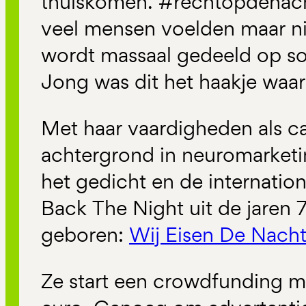
thuiskomen. #rechtopdenach
veel mensen voelden maar n
wordt massaal gedeeld op so
Jong was dit het haakje waar
Met haar vaardigheden als 
achtergrond in neuromarketi
het gedicht en de internati
Back The Night uit de jaren 
geboren:
Wij Eisen De Nach
Ze start een crowdfunding m