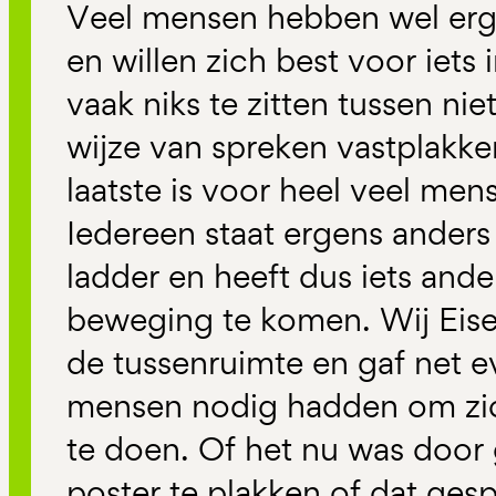
Veel mensen hebben wel erg
en willen zich best voor iets i
vaak niks te zitten tussen niet
wijze van spreken vastplakke
laatste is voor heel veel men
Iedereen staat ergens anders 
ladder en heeft dus iets and
beweging te komen. Wij Ei
de tussenruimte en gaf net e
mensen nodig hadden om zic
te doen. Of het nu was door 
poster te plakken of dat gesp