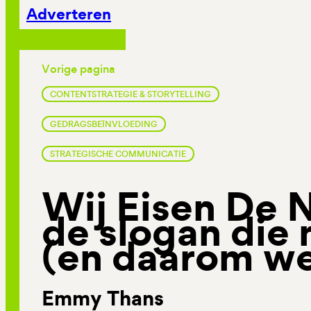
Adverteren
Vorige pagina
CONTENTSTRATEGIE & STORYTELLING
GEDRAGSBEÏNVLOEDING
STRATEGISCHE COMMUNICATIE
Wij Eisen De 
de slogan die 
(en daarom we
Emmy Thans