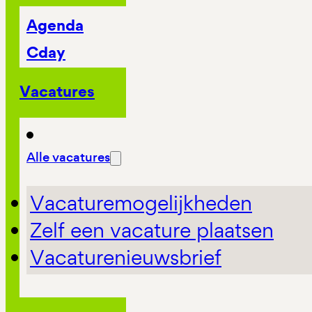
Agenda
Cday
Vacatures
Alle vacatures
Vacaturemogelijkheden
Zelf een vacature plaatsen
Vacaturenieuwsbrief