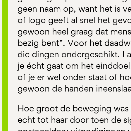
geen naam op, want het is v
of logo geeft al snel het gevoe
gewoon heel graag dat mense
bezig bent”. Voor het daadwer
die dingen ondergeschikt. Laa
je écht gaat om het einddoel,
of je er wel onder staat of ho
gewoon de handen ineenslaan
Hoe groot de beweging was
echt tot haar door toen de si