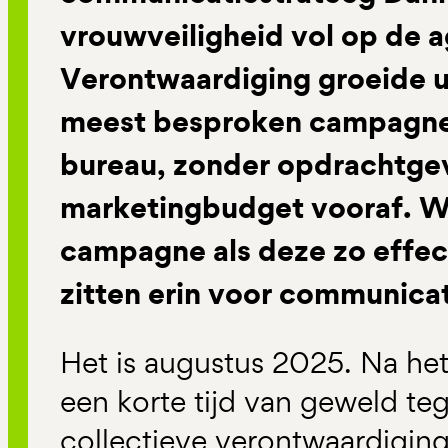
vrouwveiligheid vol op de 
Verontwaardiging groeide ui
meest besproken campagnes
bureau, zonder opdrachtge
marketingbudget vooraf. W
campagne als deze zo effec
zitten erin voor communica
Het is augustus 2025. Na het
een korte tijd van geweld t
collectieve verontwaardiging