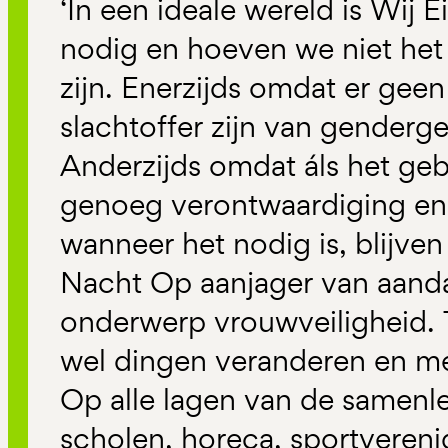
‘In een ideale wereld is Wij 
nodig en hoeven we niet het h
zijn. Enerzijds omdat er ge
slachtoffer zijn van genderg
Anderzijds omdat áls het geb
genoeg verontwaardiging en
wanneer het nodig is, blijve
Nacht Op aanjager van aand
onderwerp vrouwveiligheid. T
wel dingen veranderen en me
Op alle lagen van de samenl
scholen, horeca, sportvereni