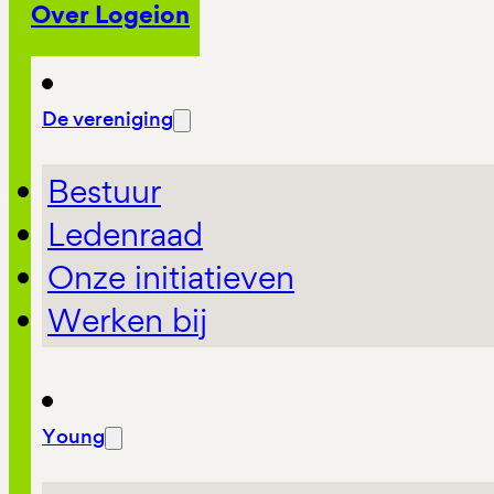
Over Logeion
De vereniging
Bestuur
Ledenraad
Onze initiatieven
Werken bij
Young