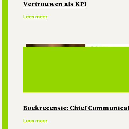
Vertrouwen als KPI
Lees meer
Boekrecensie: Chief Communicati
Lees meer