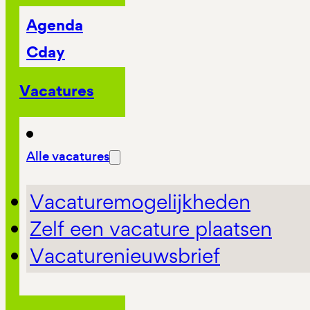
Agenda
Cday
Vacatures
Alle vacatures
Vacaturemogelijkheden
Zelf een vacature plaatsen
Vacaturenieuwsbrief