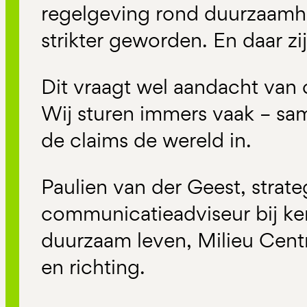
regelgeving rond duurzaamhe
strikter geworden. En daar z
Dit vraagt wel aandacht va
Wij sturen immers vaak – sa
de claims de wereld in.
Paulien van der Geest, strate
communicatieadviseur bij k
duurzaam leven, Milieu Centr
en richting.