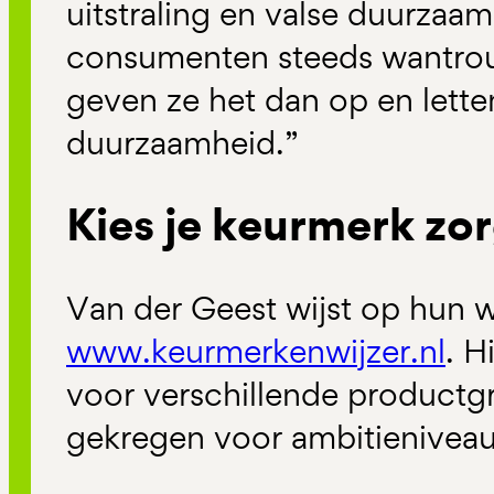
uitstraling en valse duurza
consumenten steeds wantrouw
geven ze het dan op en lette
duurzaamheid.”
Kies je keurmerk zo
Van der Geest wijst op hun 
www.keurmerkenwijzer.nl
. H
voor verschillende productg
gekregen voor ambitieniveau