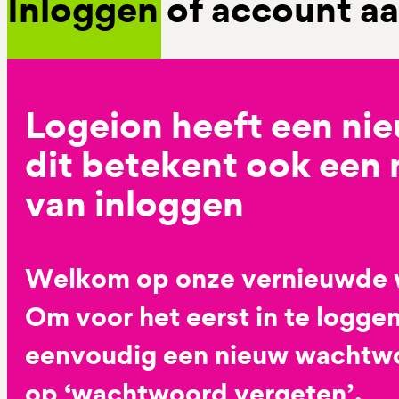
Inloggen of account 
Logeion heeft een ni
dit betekent ook een
van inloggen
Welkom op onze vernieuwde 
Om voor het eerst in te loggen
eenvoudig een nieuw wachtwoo
op ‘wachtwoord vergeten’.