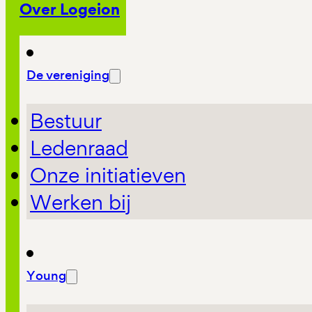
Over Logeion
De vereniging
Bestuur
Ledenraad
Onze initiatieven
Werken bij
Young