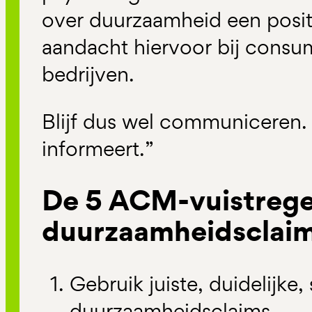
over duurzaamheid een positi
aandacht hiervoor bij consu
bedrijven.
Blijf dus wel communiceren. 
informeert.”
De 5 ACM-vuistrege
duurzaamheidsclai
Gebruik juiste, duidelijke,
duurzaamheidsclaims