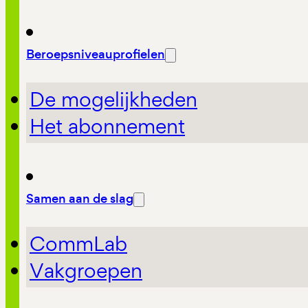
Beroepsniveauprofielen
De mogelijkheden
Het abonnement
Samen aan de slag
CommLab
Vakgroepen