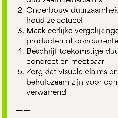
Onderbouw duurzaamheids
houd ze actueel
Maak eerlijke vergelijkin
producten of concurrent
Beschrijf toekomstige du
concreet en meetbaar
Zorg dat visuele claims e
behulpzaam zijn voor con
verwarrend
——