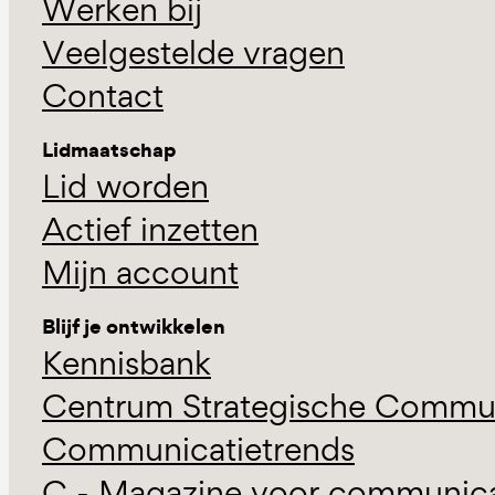
Werken bij
Veelgestelde vragen
Contact
Lidmaatschap
Lid worden
Actief inzetten
Mijn account
Blijf je ontwikkelen
Kennisbank
Centrum Strategische Commun
Communicatietrends
C - Magazine voor communicat