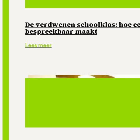
De verdwenen schoolklas: hoe e
bespreekbaar maakt
Lees meer