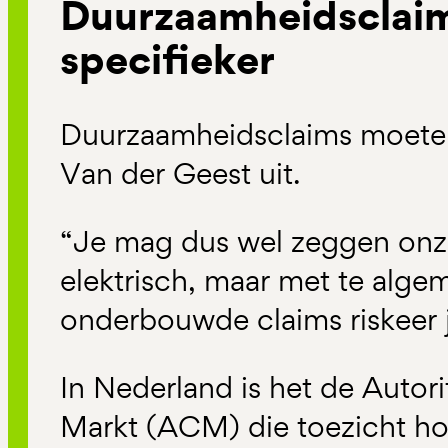
Duurzaamheidsclai
specifieker
Duurzaamheidsclaims moeten n
Van der Geest uit.
“Je mag dus wel zeggen onze
elektrisch, maar met te alge
onderbouwde claims riskeer j
In Nederland is het de Autor
Markt (ACM) die toezicht h