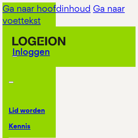
Ga naar hoofdinhoud
Ga naar
voettekst
Inloggen
Lid worden
Kennis