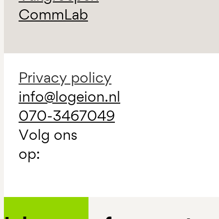
CommLab
Privacy policy
info@logeion.nl
070-3467049
Volg ons
op: