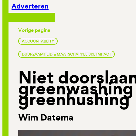
Adverteren
Vorige pagina
ACCOUNTABLITY
DUURZAAMHEID & MAATSCHAPPELIJKE IMPACT
Niet doorslaa
greenwashing 
greenhushing
Wim Datema