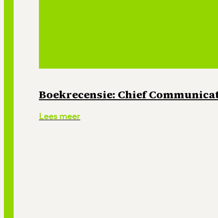
Boekrecensie: Chief Communicati
Lees meer