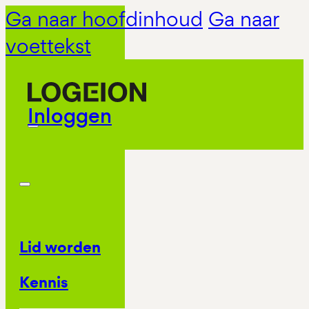
Ga naar hoofdinhoud
Ga naar
voettekst
Inloggen
Lid worden
Kennis