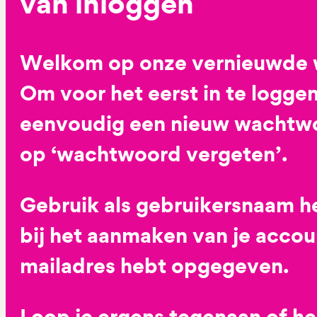
van inloggen
Welkom op onze vernieuwde 
Om voor het eerst in te loggen
eenvoudig een nieuw wachtwoo
op ‘wachtwoord vergeten’.
Gebruik als gebruikersnaam he
bij het aanmaken van je accoun
mailadres hebt opgegeven.
Loop je ergens tegenaan of h