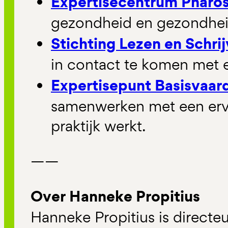
Expertisecentrum Pharo
gezondheid en gezondhei
Stichting Lezen en Schri
in contact te komen met 
Expertisepunt Basisvaar
samenwerken met een erv
praktijk werkt.
——
Over Hanneke Propitius
Hanneke Propitius is directe