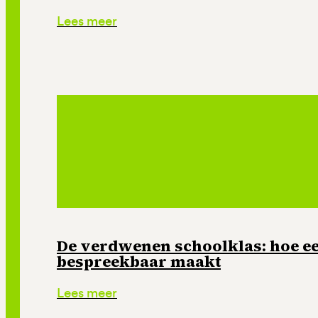
Lees meer
De verdwenen schoolklas: hoe e
bespreekbaar maakt
Lees meer