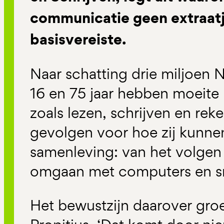
communicatie geen extraatj
basisvereiste.
Naar schatting drie miljoen 
16 en 75 jaar hebben moeite
zoals lezen, schrijven en rek
gevolgen voor hoe zij kunn
samenleving: van het volgen 
omgaan met computers en s
Het bewustzijn daarover groe