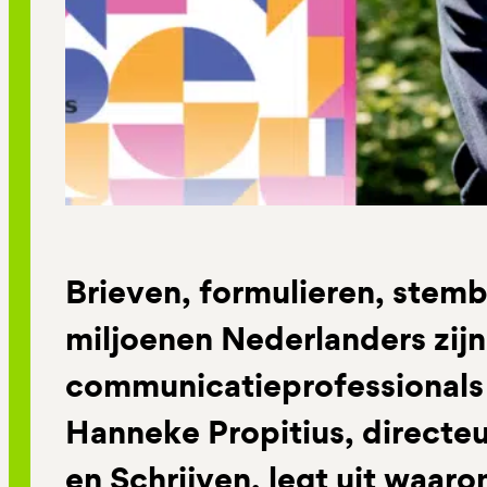
Brieven, formulieren, stemb
miljoenen Nederlanders zij
communicatieprofessionals
Hanneke Propitius, directeu
en Schrijven, legt uit waaro