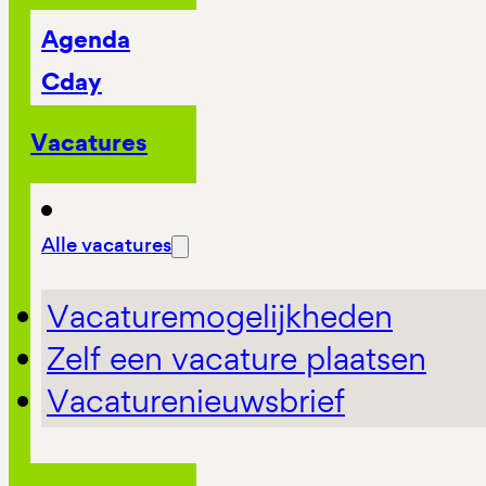
Agenda
Cday
Vacatures
Alle vacatures
Vacaturemogelijkheden
Zelf een vacature plaatsen
Vacaturenieuwsbrief