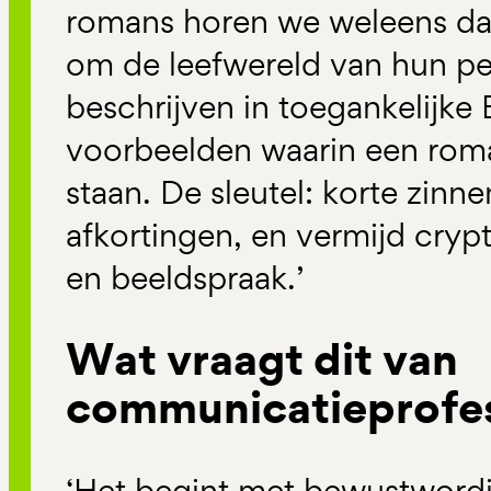
romans horen we weleens dat 
om de leefwereld van hun pe
beschrijven in toegankelijke B
voorbeelden waarin een roman
staan. De sleutel: korte zinn
afkortingen, en vermijd cryp
en beeldspraak.’
Wat vraagt dit van
communicatieprofes
‘Het begint met bewustwordin