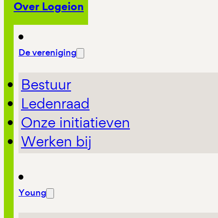
Over Logeion
De vereniging
Bestuur
Ledenraad
Onze initiatieven
Werken bij
Young