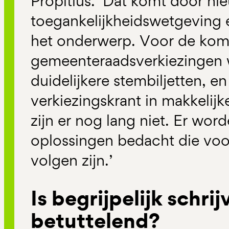
Propitius. ‘Dat komt door n
toegankelijkheidswetgeving
het onderwerp. Voor de ko
gemeenteraadsverkiezingen
duidelijkere stembiljetten, e
verkiezingskrant in makkelij
zijn er nog lang niet. Er wor
oplossingen bedacht die voo
volgen zijn.’
Is begrijpelijk schrij
betuttelend?