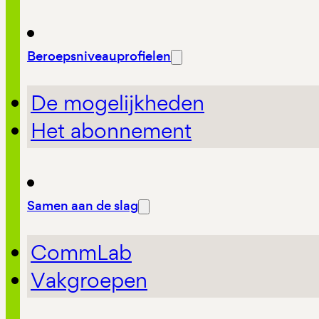
Beroepsniveauprofielen
De mogelijkheden
Het abonnement
Samen aan de slag
CommLab
Vakgroepen