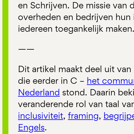
en Schrijven. De missie van d
overheden en bedrijven hun 
iedereen toegankelijk maken
——
Dit artikel maakt deel uit van
die eerder in C –
het commun
Nederland
stond. Daarin bek
veranderende rol van taal van
inclusiviteit
,
framing
,
begrijpe
Engels
.