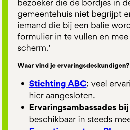
bezoeker die de bordjes in d
gemeentehuis niet begrijpt e
iemand die bij een balie wor
formulier in te vullen en mee
scherm.’
Waar vind je ervaringsdeskundigen?
Stichting ABC
: veel erva
hier aangesloten.
Ervaringsambassades bi
beschikbaar in steeds meer