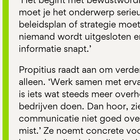
moet je het onderwerp serie
beleidsplan of strategie moe
niemand wordt uitgesloten e
informatie snapt.’
Propitius raadt aan om verde
alleen. ‘Werk samen met erv
is iets wat steeds meer overh
bedrijven doen. Dan hoor, zie
communicatie niet goed over
mist.’ Ze noemt concrete vo