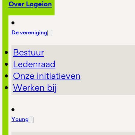
Over Logeion
De vereniging
Bestuur
Ledenraad
Onze initiatieven
Werken bij
Young