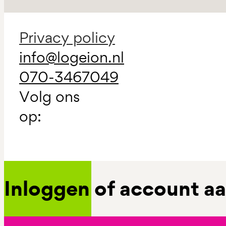
Privacy policy
info@logeion.nl
070-3467049
Volg ons
op:
Inloggen of account 