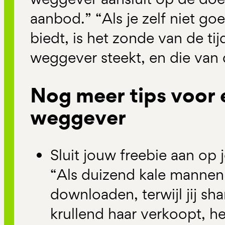
aanbod.” “Als je zelf niet go
biedt, is het zonde van de tijd
weggever steekt, en die van 
Nog meer tips voor
weggever
Sluit jouw freebie aan op
“Als duizend kale manne
downloaden, terwijl jij 
krullend haar verkoopt, he