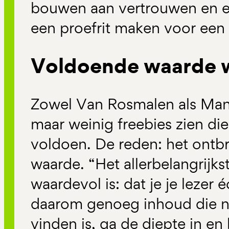
bouwen aan vertrouwen en exp
een proefrit maken voor een
Voldoende waarde
Zowel Van Rosmalen als Man
maar weinig freebies zien di
voldoen. De reden: het ontb
waarde. “Het allerbelangrijks
waardevol is: dat je je lezer 
daarom genoeg inhoud die ni
vinden is, ga de diepte in en 