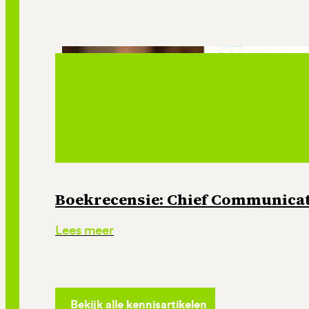
Boekrecensie: Chief Communicati
Lees meer
Bekijk alle kennisartikelen