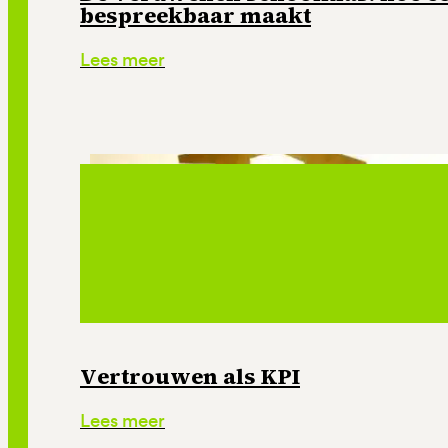
bespreekbaar maakt
Lees meer
Vertrouwen als KPI
Lees meer