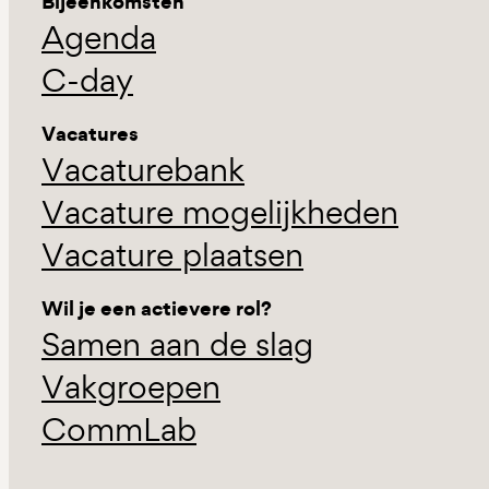
Bijeenkomsten
Agenda
C-day
Vacatures
Vacaturebank
Vacature mogelijkheden
Vacature plaatsen
Wil je een actievere rol?
Samen aan de slag
Vakgroepen
CommLab