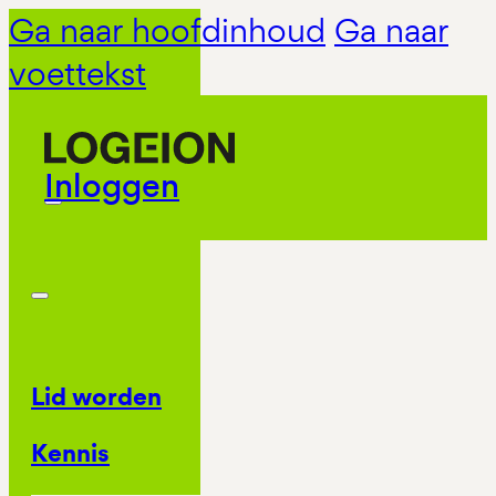
Ga naar hoofdinhoud
Ga naar
voettekst
Inloggen
Lid worden
Kennis