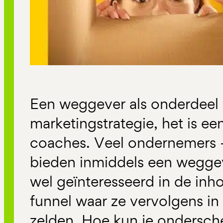
Een weggever als onderdeel
marketingstrategie, het is ee
coaches. Veel ondernemers –
bieden inmiddels een weggev
wel geïnteresseerd in de in
funnel waar ze vervolgens i
zelden. Hoe kun je ondersch