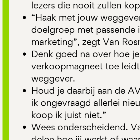
lezers die nooit zullen ko
“Haak met jouw weggever 
doelgroep met passende in
marketing”, zegt Van Ros
Denk goed na over hoe j
verkoopmagneet toe leidt 
weggever.
Houd je daarbij aan de A
ik ongevraagd allerlei ni
koop ik juist niet.”
Wees onderscheidend. Va
delen hoe jij werkt of waar 