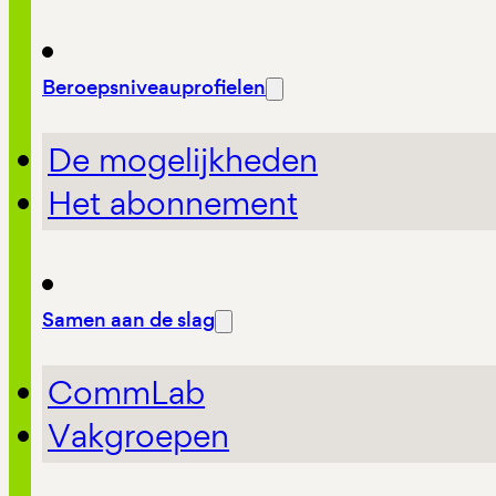
Beroepsniveauprofielen
De mogelijkheden
Het abonnement
Samen aan de slag
CommLab
Vakgroepen