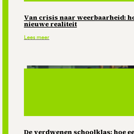
Van crisis naar weerbaarheid: ho
nieuwe realiteit
Lees meer
De verdwenen schoolklas: hoe e