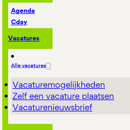
Agenda
Cday
Vacatures
Alle vacatures
Vacaturemogelijkheden
Zelf een vacature plaatsen
Vacaturenieuwsbrief