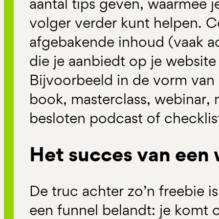
aantal tips geven, waarmee j
volger verder kunt helpen. C
afgebakende inhoud (vaak a
die je aanbiedt op je website
Bijvoorbeeld in de vorm van
book, masterclass, webinar, 
besloten podcast of checklis
Het succes van een
De truc achter zo’n freebie is
een funnel belandt: je komt o