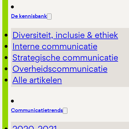
De kennisbank
Diversiteit, inclusie & ethiek
Interne communicatie
Strategische communicatie
Overheidscommunicatie
Alle artikelen
Communicatietrends
2020-2021