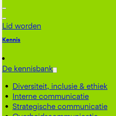
Lid worden
Kennis
De kennisbank
Diversiteit, inclusie & ethiek
Interne communicatie
Strategische communicatie