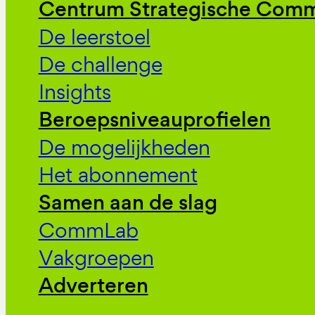
Centrum Strategische Comm
De leerstoel
De challenge
Insights
Beroepsniveauprofielen
De mogelijkheden
Het abonnement
Samen aan de slag
CommLab
Vakgroepen
Adverteren