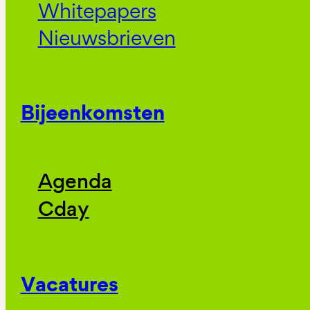
Whitepapers
Nieuwsbrieven
Bijeenkomsten
Agenda
Cday
Vacatures