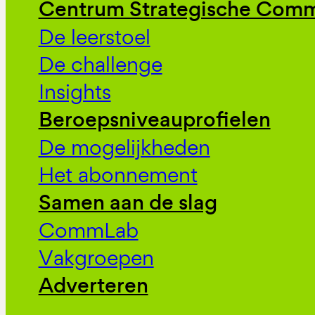
Centrum Strategische Comm
De leerstoel
De challenge
Insights
Beroepsniveauprofielen
De mogelijkheden
Het abonnement
Samen aan de slag
CommLab
Vakgroepen
Adverteren