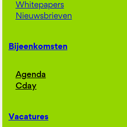
Whitepapers
Nieuwsbrieven
Bijeenkomsten
Agenda
Cday
Vacatures