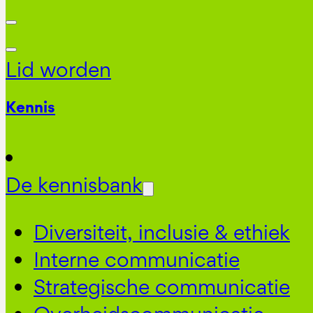
Lid worden
Kennis
De kennisbank
Diversiteit, inclusie & ethiek
Interne communicatie
Strategische communicatie