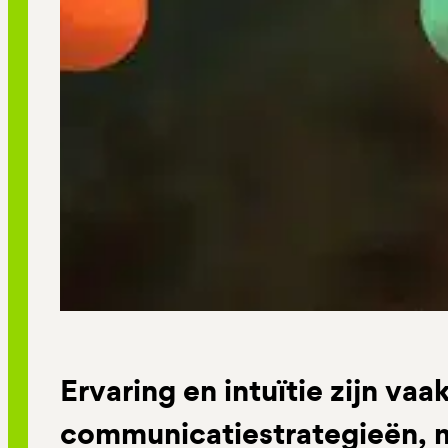
Ervaring en intuïtie zijn vaa
communicatiestrategieën, m