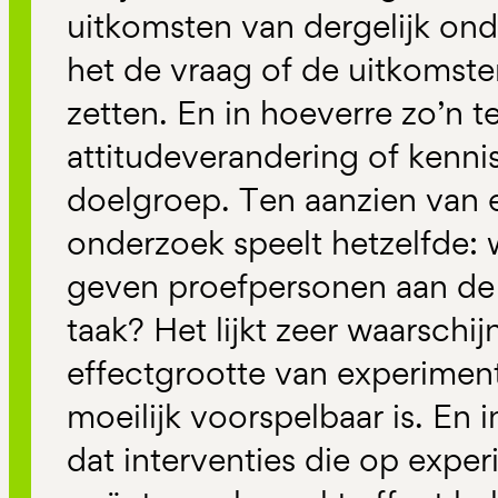
uitkomsten van dergelijk on
het de vraag of de uitkomsten
zetten. En in hoeverre zo’n t
attitudeverandering of kenn
doelgroep. Ten aanzien van 
onderzoek speelt hetzelfde: w
geven proefpersonen aan de
taak? Het lijkt zeer waarschijn
effectgrootte van experime
moeilijk voorspelbaar is. En 
dat interventies die op expe