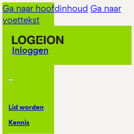
Ga naar hoofdinhoud
Ga naar
voettekst
Inloggen
Lid worden
Kennis