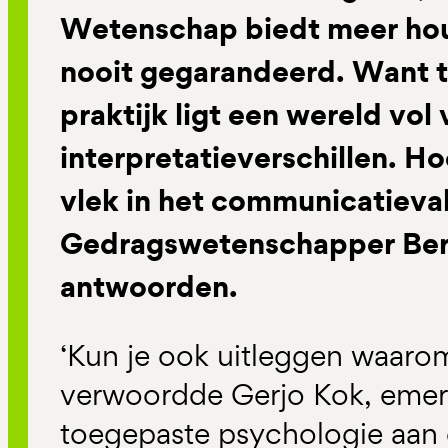
Wetenschap biedt meer hou
nooit gegarandeerd. Want t
praktijk ligt een wereld vol
interpretatieverschillen. Ho
vlek in het communicatiev
Gedragswetenschapper Bert
antwoorden.
‘Kun je ook uitleggen waaro
verwoordde Gerjo Kok, emeri
toegepaste psychologie aan d