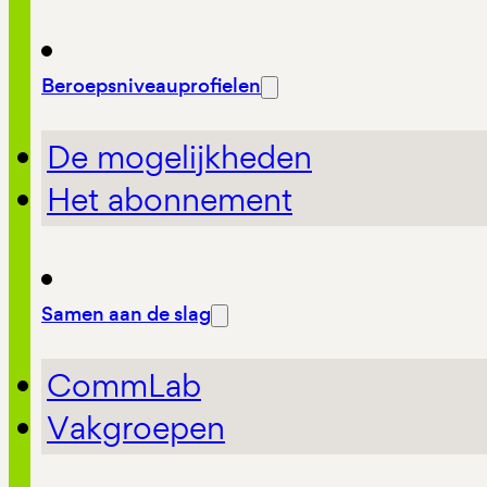
Beroepsniveauprofielen
De mogelijkheden
Het abonnement
Samen aan de slag
CommLab
Vakgroepen