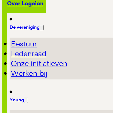
Over Logeion
De vereniging
Bestuur
Ledenraad
Onze initiatieven
Werken bij
Young