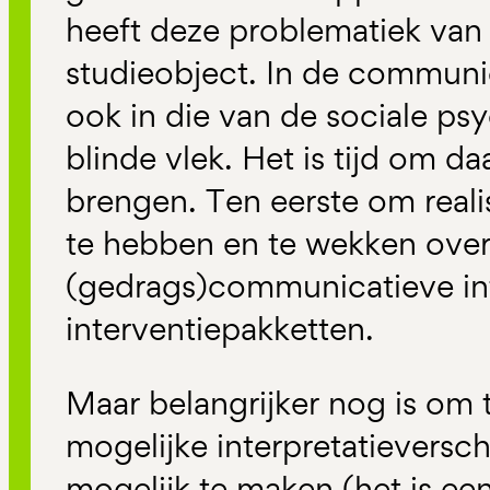
heeft deze problematiek van d
studieobject. In de communi
ook in die van de sociale psy
blinde vlek. Het is tijd om da
brengen. Ten eerste om real
te hebben en te wekken over 
(gedrags)communicatieve int
interventiepakketten.
Maar belangrijker nog is om 
mogelijke interpretatieversch
mogelijk te maken (het is een 