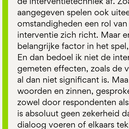
de interventietechniek af. Zo
aangegeven spelen ook uite
omstandigheden een rol van
interventie zich richt. Maar 
belangrijke factor in het spel,
En dan bedoel ik niet de inte
gemeten effecten, zoals de va
al dan niet significant is. Maa
woorden en zinnen, gesprok
zowel door respondenten als
is absoluut geen zekerheid d
dialoog voeren of elkaars tek