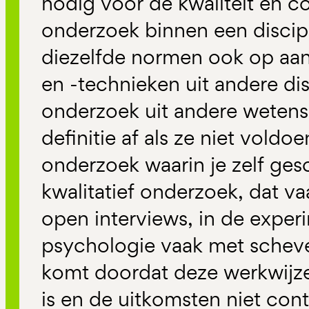
nodig voor de kwaliteit en co
onderzoek binnen een discipl
diezelfde normen ook op a
en -technieken uit andere dis
onderzoek uit andere weten
definitie af als ze niet vold
onderzoek waarin je zelf ge
kwalitatief onderzoek, dat v
open interviews, in de exper
psychologie vaak met schev
komt doordat deze werkwijze
is en de uitkomsten niet con