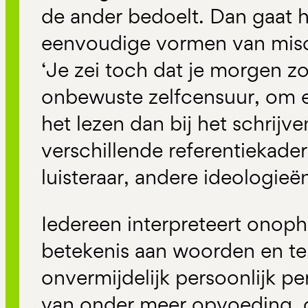
de ander bedoelt. Dan gaat h
eenvoudige vormen van misc
‘Je zei toch dat je morgen 
onbewuste zelfcensuur, om e
het lezen dan bij het schrijv
verschillende referentiekade
luisteraar, andere ideologieë
Iedereen interpreteert onoph
betekenis aan woorden en te
onvermijdelijk persoonlijk per
van onder meer opvoeding, o