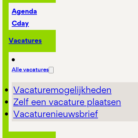
Agenda
Cday
Vacatures
Alle vacatures
Vacaturemogelijkheden
Zelf een vacature plaatsen
Vacaturenieuwsbrief