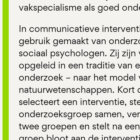
vakspecialisme als goed ond
In communicatieve intervent
gebruik gemaakt van onderzo
sociaal psychologen. Zij zijn
opgeleid in een traditie van
onderzoek – naar het model 
natuurwetenschappen. Kort d
selecteert een interventie, st
onderzoeksgroep samen, ver
twee groepen en stelt na ee
groep bloot aan de interventi