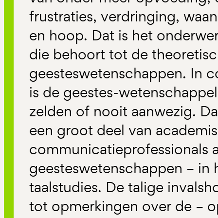
frustraties, verdringing, wa
en hoop. Dat is het onderwe
die behoort tot de theoretisc
geesteswetenschappen. In c
is de geestes-wetenschappel
zelden of nooit aanwezig. Da
een groot deel van academi
communicatieprofessionals af
geesteswetenschappen – in h
taalstudies. De talige invalsh
tot opmerkingen over de – op