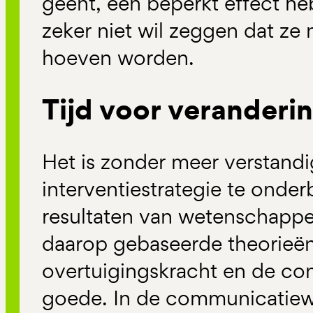
geënt, een beperkt effect h
zeker niet wil zeggen dat ze 
hoeven worden.
Tijd voor veranderi
Het is zonder meer verstand
interventiestrategie te ond
resultaten van wetenschappe
daarop gebaseerde theorieë
overtuigingskracht en de con
goede. In de communicatiew