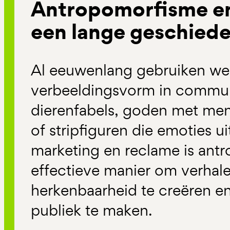
Antropomorfisme e
een lange geschiede
Al eeuwenlang gebruiken we
verbeeldingsvorm in commun
dierenfabels, goden met men
of stripfiguren die emoties u
marketing en reclame is ant
effectieve manier om verhalen
herkenbaarheid te creëren e
publiek te maken.