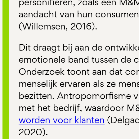
personifiëren, zoals een M
aandacht van hun consument
(Willemsen, 2016).
Dit draagt bij aan de ontwikk
emotionele band tussen de 
Onderzoek toont aan dat co
menselijk ervaren als ze men
bezitten. Antropomorfisme v
met het bedrijf, waardoor 
worden voor klanten
(Delgado
2020).