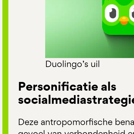
Duolingo’s uil
Personificatie als
socialmediastrategi
Deze antropomorfische benad
gevoel van verbondenheid en