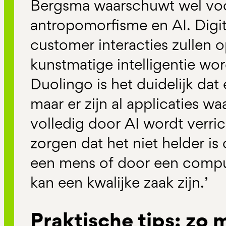
Bergsma waarschuwt wel voor
antropomorfisme en AI. Digit
customer interacties zullen 
kunstmatige intelligentie wo
Duolingo is het duidelijk dat 
maar er zijn al applicaties 
volledig door AI wordt verric
zorgen dat het niet helder i
een mens of door een comput
kan een kwalijke zaak zijn.’
Praktische tips: zo m