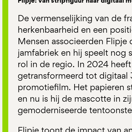
Flipje: van stripfiguur naar digitaal
De vermenselijking van de f
herkenbaarheid en een positi
Mensen associeerden Flipje 
jamfabriek en hij speelt nog
rol in de regio. In 2024 heeft
getransformeerd tot digitaal
promotiefilm. Het papieren st
en nu is hij de mascotte in zi
gemoderniseerde tentoonstel
Flipje toont de impact van 