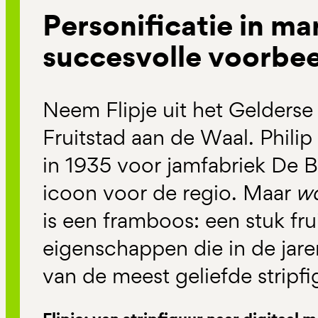
Personificatie in ma
succesvolle voorbe
Neem Flipje uit het Gelderse
Fruitstad aan de Waal. Phili
in 1935 voor jamfabriek De 
icoon voor de regio. Maar
wa
is een framboos: een stuk fru
eigenschappen die in de jare
van de meest geliefde stripf