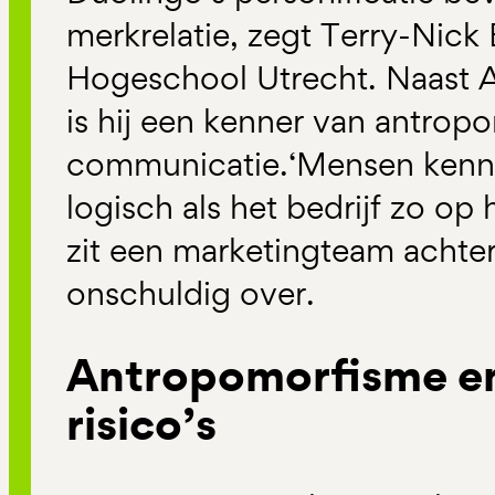
merkrelatie, zegt Terry-Nic
Hogeschool Utrecht. Naast A
is hij een kenner van antrop
communicatie.‘Mensen kennen
logisch als het bedrijf zo op 
zit een marketingteam achte
onschuldig over.
Antropomorfisme en
risico’s