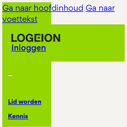
Ga naar hoofdinhoud
Ga naar
voettekst
Inloggen
Lid worden
Kennis