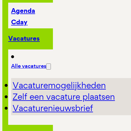
Agenda
Cday
Vacatures
Alle vacatures
Vacaturemogelijkheden
Zelf een vacature plaatsen
Vacaturenieuwsbrief