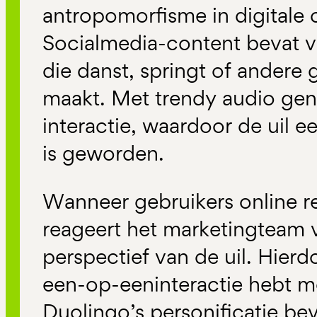
antropomorfisme in digitale
Socialmedia-content bevat v
die danst, springt of ander
maakt. Met trendy audio gene
interactie, waardoor de uil e
is geworden.
Wanneer gebruikers online re
reageert het marketingteam 
perspectief van de uil. Hierdoo
een-op-eeninteractie hebt me
Duolingo’s personificatie be