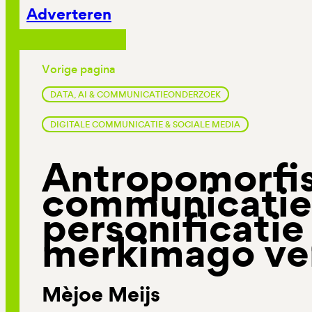
Adverteren
Vorige pagina
DATA, AI & COMMUNICATIEONDERZOEK
DIGITALE COMMUNICATIE & SOCIALE MEDIA
Antropomorfi
communicatie
personificatie 
merkimago ve
Mèjoe Meijs