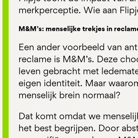
merkperceptie. Wie aan Flipje
M&M’s: menselijke trekjes in reclam
Een ander voorbeeld van an
reclame is M&M’s. Deze choc
leven gebracht met ledemate
eigen identiteit. Maar waarom
menselijk brein normaal?
Dat komt omdat we menselij
het best begrijpen. Door abs