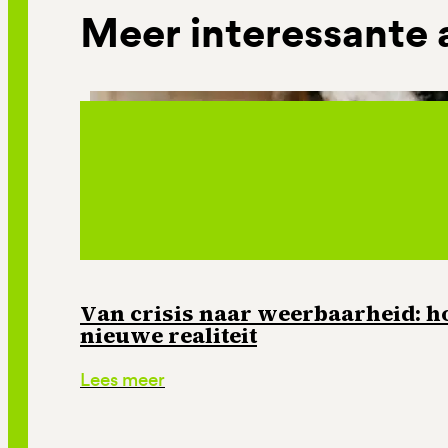
Meer interessante 
Van crisis naar weerbaarheid: ho
nieuwe realiteit
Lees meer