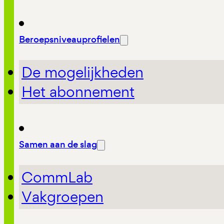
Beroepsniveauprofielen
De mogelijkheden
Het abonnement
Samen aan de slag
CommLab
Vakgroepen