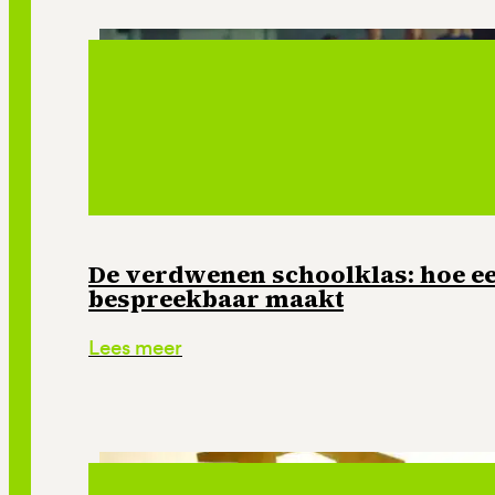
De verdwenen schoolklas: hoe e
bespreekbaar maakt
Lees meer