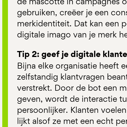
de mascotte in campagnes op
gebruiken, creëer je een con
merkidentiteit. Dat kan een p
digitale imago van je merk h
Tip 2: geef je digitale klan
Bijna elke organisatie heeft 
zelfstandig klantvragen bean
verstrekt. Door de bot een m
geven, wordt de interactie 
persoonlijker. Klanten voele
lijkt alsof ze met een echt 