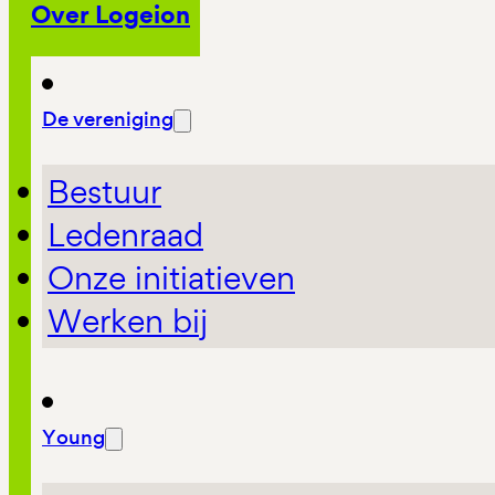
Over Logeion
De vereniging
Bestuur
Ledenraad
Onze initiatieven
Werken bij
Young