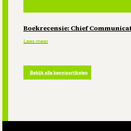
Boekrecensie: Chief Communicati
Lees meer
Bekijk alle kennisartikelen