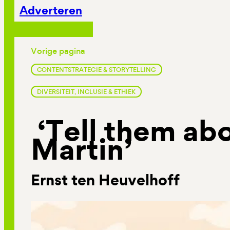
Adverteren
Vorige pagina
CONTENTSTRATEGIE & STORYTELLING
DIVERSITEIT, INCLUSIE & ETHIEK
‘Tell them ab
Martin’
Ernst ten Heuvelhoff