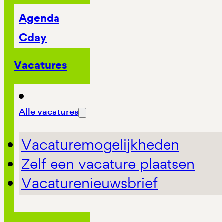
Agenda
Cday
Vacatures
Alle vacatures
Vacaturemogelijkheden
Zelf een vacature plaatsen
Vacaturenieuwsbrief