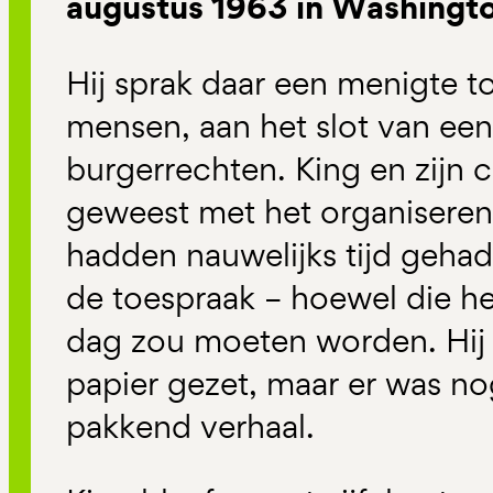
augustus 1963 in Washingt
Hij sprak daar een menigte 
mensen, aan het slot van een
burgerrechten. King en zijn 
geweest met het organiseren
hadden nauwelijks tijd geha
de toespraak – hoewel die h
dag zou moeten worden. Hij 
papier gezet, maar er was n
pakkend verhaal.