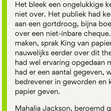
Het bleek een ongelukkige k
niet over. Het publiek had k
aan een gortdroog, bijna bo
over een niet-inbare cheque
maken, sprak King van papier 
nauwelijks eerder over dit t
had wel ervaring opgedaan 
had er een aantal gegeven, w
bedrevener in geworden en k
papier geven.
Mahalia Jackson, beroemd g