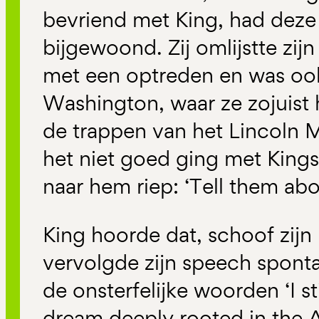
bevriend met King, had dez
bijgewoond. Zij omlijstte zij
met een optreden en was ook 
Washington, waar ze zojuist
de trappen van het Lincoln 
het niet goed ging met Kings
naar hem riep: ‘Tell them abo
King hoorde dat, schoof zijn
vervolgde zijn speech sponta
de onsterfelijke woorden ‘I sti
dream deeply rooted in the 