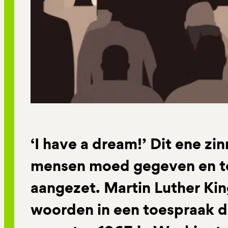
‘I have a dream!’ Dit ene zi
mensen moed gegeven en to
aangezet. Martin Luther Ki
woorden in een toespraak di