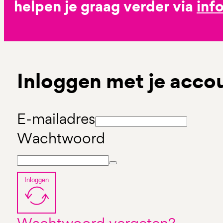
helpen je graag verder via
inf
Inloggen met je acco
E-mailadres
Wachtwoord
Inloggen