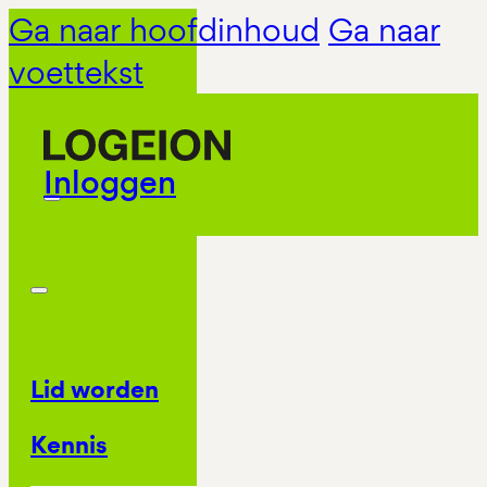
Ga naar hoofdinhoud
Ga naar
voettekst
Inloggen
Lid worden
Kennis