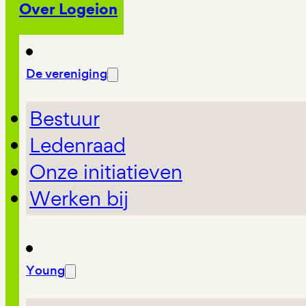
Over Logeion
De vereniging
Bestuur
Ledenraad
Onze initiatieven
Werken bij
Young