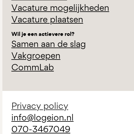
Vacature mogelijkheden
Vacature plaatsen
Wil je een actievere rol?
Samen aan de slag
Vakgroepen
CommLab
Privacy policy
info@logeion.nl
070-3467049