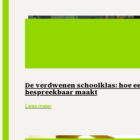
De verdwenen schoolklas: hoe e
bespreekbaar maakt
Lees meer