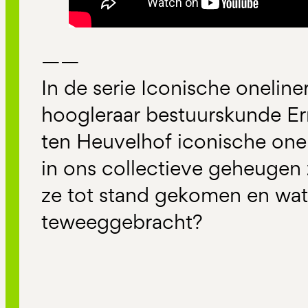
——
In de serie Iconische oneline
hoogleraar bestuurskunde Er
ten Heuvelhof iconische onel
in ons collectieve geheugen z
ze tot stand gekomen en wa
teweeggebracht?