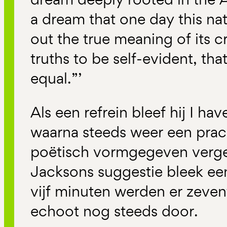
a dream that one day this nati
out the true meaning of its 
truths to be self-evident, tha
equal.”’
Als een refrein bleef hij I ha
waarna steeds weer een prach
poëtisch vormgegeven verge
Jacksons suggestie bleek ee
vijf minuten werden er zeven
echoot nog steeds door.