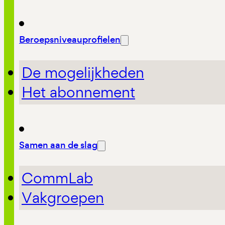
Beroepsniveauprofielen
De mogelijkheden
Het abonnement
Samen aan de slag
CommLab
Vakgroepen