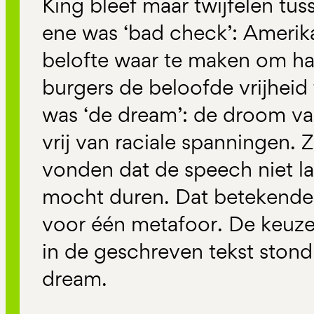
King bleef maar twijfelen tu
ene was ‘bad check’: Amerik
belofte waar te maken om h
burgers de beloofde vrijheid
was ‘de dream’: de droom va
vrij van raciale spanningen. Z
vonden dat de speech niet la
mocht duren. Dat betekende d
voor één metafoor. De keuze
in de geschreven tekst ston
dream.