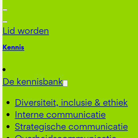
Lid worden
Kennis
De kennisbank
Diversiteit, inclusie & ethiek
Interne communicatie
Strategische communicatie