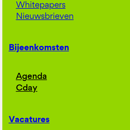
Whitepapers
Nieuwsbrieven
Bijeenkomsten
Agenda
Cday
Vacatures