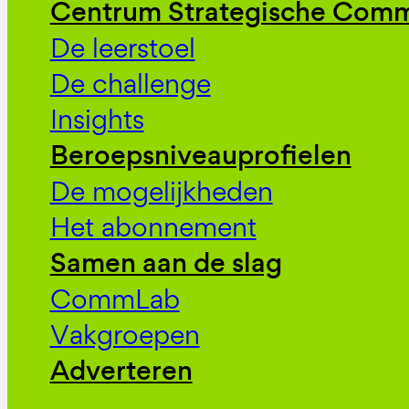
Centrum Strategische Comm
De leerstoel
De challenge
Insights
Beroepsniveauprofielen
De mogelijkheden
Het abonnement
Samen aan de slag
CommLab
Vakgroepen
Adverteren