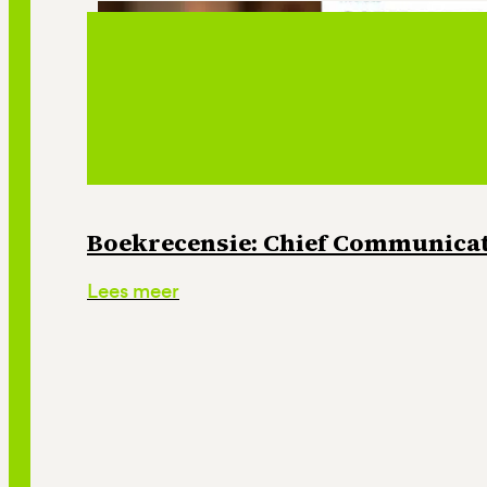
Boekrecensie: Chief Communicati
Lees meer