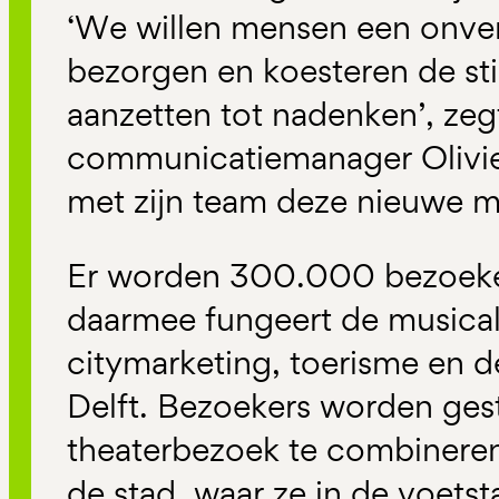
‘We willen mensen een onverg
bezorgen en koesteren de stil
aanzetten tot nadenken’, zeg
communicatiemanager Olivi
met zijn team deze nieuwe mu
Er worden 300.000 bezoeker
daarmee fungeert de musical
citymarketing, toerisme en 
Delft. Bezoekers worden ges
theaterbezoek te combinere
de stad, waar ze in de voets