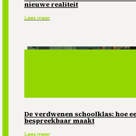
nieuwe realiteit
Lees meer
De verdwenen schoolklas: hoe e
bespreekbaar maakt
Lees meer