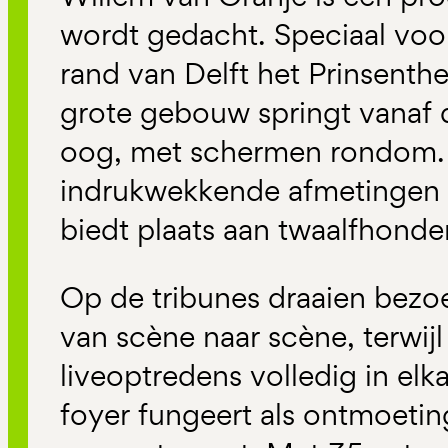
wordt gedacht. Speciaal voor
rand van Delft het Prinsenth
grote gebouw springt vanaf d
oog, met schermen rondom. D
indrukwekkende afmetingen
biedt plaats aan twaalfhond
Op de tribunes draaien bez
van scène naar scène, terwijl
liveoptredens volledig in elk
foyer fungeert als ontmoeting