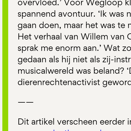
overvloed.’ Voor Wegloop kli
spannend avontuur. ‘Ik was n
gaan doen, maar het was te m
Het verhaal van Willem van O
sprak me enorm aan.’ Wat 
gedaan als hij niet als zij-ins
musicalwereld was beland? ‘
dierenrechtenactivist geword
——
Dit artikel verscheen eerder 