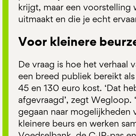
krijgt, maar een voorstelling 
uitmaakt en die je echt ervaar
Voor kleinere beurz
De vraag is hoe het verhaal 
een breed publiek bereikt als
45 en 130 euro kost. ‘Dat h
afgevraagd’, zegt Wegloop. 
gegaan naar mogelijkheden 
kleinere beurs en werken sa
Voedselbank, de CJP-pas en 