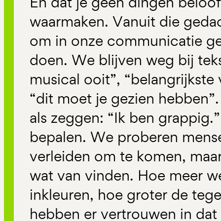
En dat je geen dingen belooft
waarmaken. Vanuit die gedac
om in onze communicatie gee
doen. We blijven weg bij teks
musical ooit”, “belangrijkste 
“dit moet je gezien hebben”. 
als zeggen: “Ik ben grappig.
bepalen. We proberen mensen
verleiden om te komen, maar 
wat van vinden. Hoe meer w
inkleuren, hoe groter de tege
hebben er vertrouwen in da