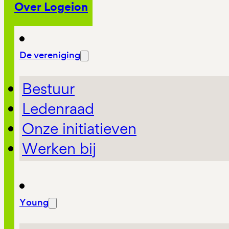
Over Logeion
De vereniging
Bestuur
Ledenraad
Onze initiatieven
Werken bij
Young