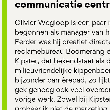
communicatie centr
Olivier Wegloop is een paa
begonnen als manager van 
Eerder was hij creatief direct
reclamebureau Boomerang e
Kipster, dat bekendstaat als 
milieuvriendelijke kippenboer
bijzonder carrièrepad, zo lijkt 
gek genoeg ook veel overee
vorige werk. Zowel bij Kipster
probeer ik niet de marketin