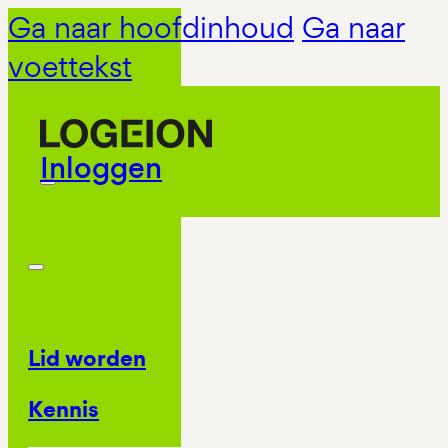
Ga naar hoofdinhoud
Ga naar
voettekst
Inloggen
Lid worden
Kennis