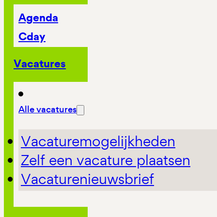
Agenda
Cday
Vacatures
Alle vacatures
Vacaturemogelijkheden
Zelf een vacature plaatsen
Vacaturenieuwsbrief