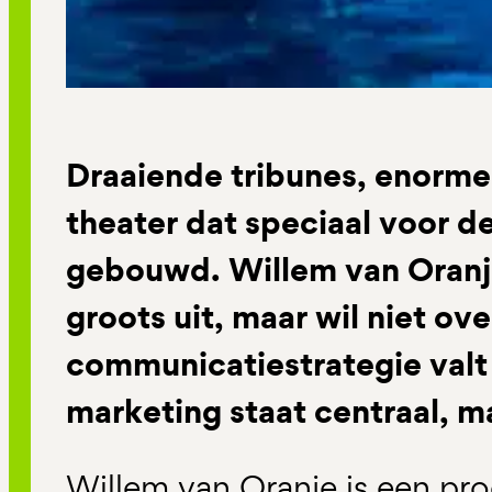
Draaiende tribunes, enorm
theater dat speciaal voor d
gebouwd. Willem van Oranj
groots uit, maar wil niet o
communicatiestrategie valt 
marketing staat centraal, m
Willem van Oranje is een pro