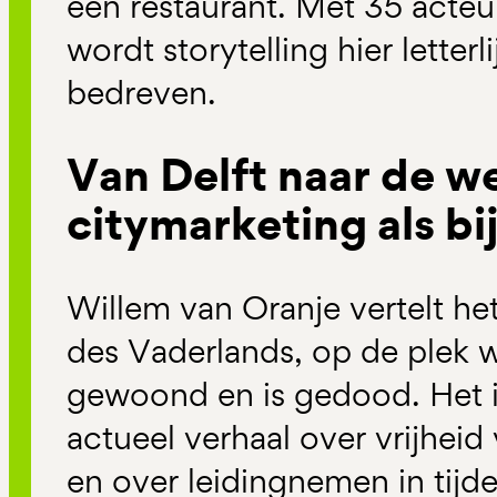
een restaurant. Met 35 acteu
wordt storytelling hier letter
bedreven.
Van Delft naar de w
citymarketing als bi
Willem van Oranje vertelt he
des Vaderlands, op de plek w
gewoond en is gedood. Het is
actueel verhaal over vrijhei
en over leidingnemen in tijd