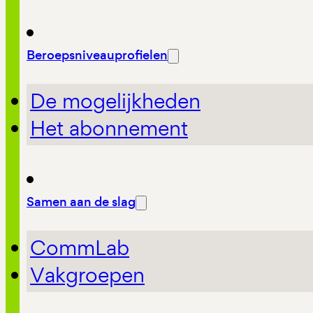
Beroepsniveauprofielen
De mogelijkheden
Het abonnement
Samen aan de slag
CommLab
Vakgroepen