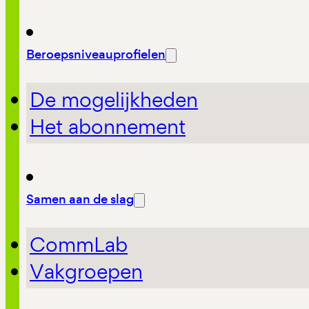
Beroepsniveauprofielen
De mogelijkheden
Het abonnement
Samen aan de slag
CommLab
Vakgroepen