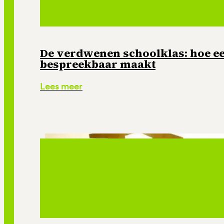
De verdwenen schoolklas: hoe e
bespreekbaar maakt
Lees meer