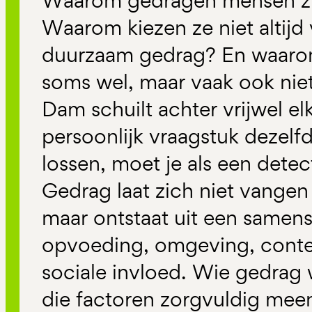
Waarom gedragen mensen zic
Waarom kiezen ze niet altijd
duurzaam gedrag? En waarom
soms wel, maar vaak ook nie
Dam schuilt achter vrijwel el
persoonlijk vraagstuk dezelf
lossen, moet je als een detec
Gedrag laat zich niet vangen
maar ontstaat uit een samens
opvoeding, omgeving, contex
sociale invloed. Wie gedrag 
die factoren zorgvuldig me