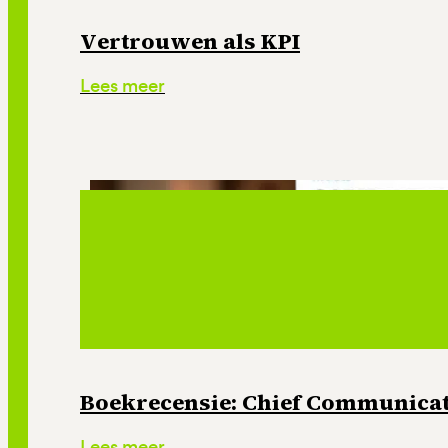
Vertrouwen als KPI
Lees meer
Boekrecensie: Chief Communicati
Lees meer