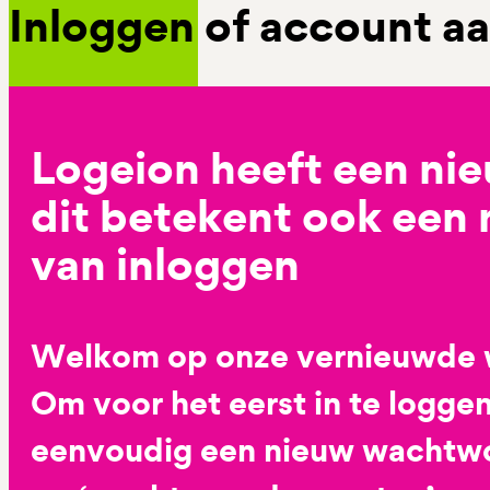
Inloggen of account 
Logeion heeft een ni
dit betekent ook een
van inloggen
Welkom op onze vernieuwde 
Om voor het eerst in te loggen
eenvoudig een nieuw wachtwoo