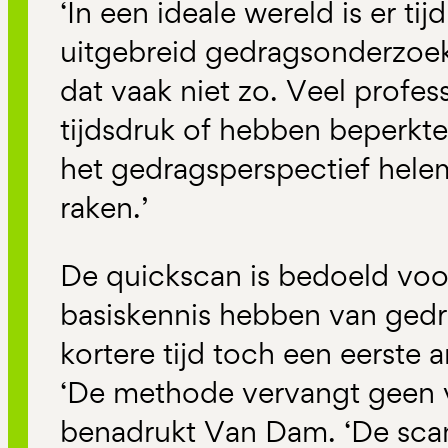
‘In een ideale wereld is er ti
uitgebreid gedragsonderzoek,
dat vaak niet zo. Veel profe
tijdsdruk of hebben beperkte
het gedragsperspectief helem
raken.’
De quickscan is bedoeld voor
basiskennis hebben van gedr
kortere tijd toch een eerste 
‘De methode vervangt geen v
benadrukt Van Dam. ‘De scan