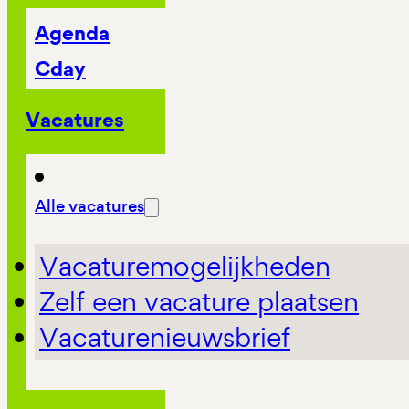
Agenda
Cday
Vacatures
Alle vacatures
Vacaturemogelijkheden
Zelf een vacature plaatsen
Vacaturenieuwsbrief