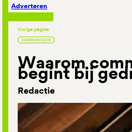
Adverteren
Vorige pagina
COMMUNICATIE
Waarom comm
begint bij ge
Redactie