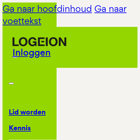
Ga naar hoofdinhoud
Ga naar
voettekst
Inloggen
Lid worden
Kennis