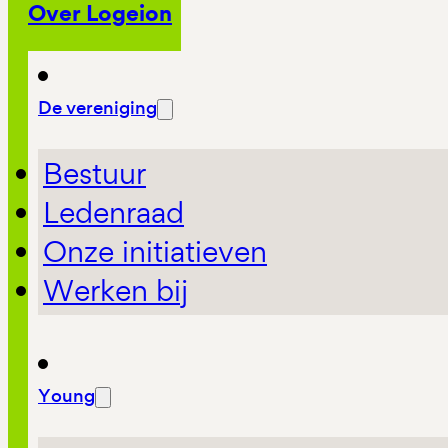
Over Logeion
De vereniging
Bestuur
Ledenraad
Onze initiatieven
Werken bij
Young