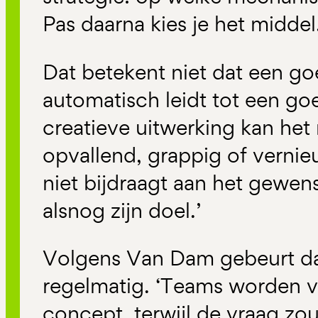
Pas daarna kies je het middel.
Dat betekent niet dat een go
automatisch leidt tot een goe
creatieve uitwerking kan het
opvallend, grappig of vernie
niet bijdraagt aan het gewen
alsnog zijn doel.’
Volgens Van Dam gebeurt dat
regelmatig. ‘Teams worden ve
concept, terwijl de vraag zou