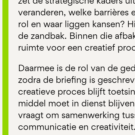
zet de strategische kaders u
veranderen, welke barrières e
rol en waar liggen kansen? H
de zandbak. Binnen die afba
ruimte voor een creatief proc
Daarmee is de rol van de gedr
zodra de briefing is geschrev
creatieve proces blijft toets
middel moet in dienst blijven
vraagt om samenwerking tus
communicatie en creativiteit.