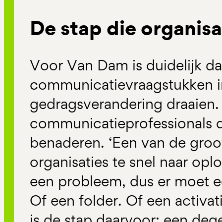
De stap die organisa
Voor Van Dam is duidelijk da
communicatievraagstukken i
gedragsverandering draaien. 
communicatieprofessionals da
benaderen. ‘Een van de groots
organisaties te snel naar oplo
een probleem, dus er moet
Of een folder. Of een activat
is de stap daarvoor: een dege