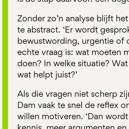
Zonder zo’n analyse blijft h
te abstract. ‘Er wordt gespr
bewustwording, urgentie of d
echte vraag is: wat moeten 
doen? In welke situatie? Wa
wat helpt juist?’
Als die vragen niet scherp zi
Dam vaak te snel de reflex 
willen motiveren. ‘Dan word
kennis, meer argumenten en r