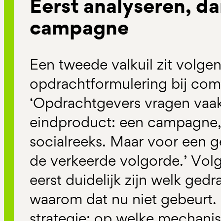
Eerst analyseren, d
campagne
Een tweede valkuil zit volge
opdrachtformulering bij co
‘Opdrachtgevers vragen vaak
eindproduct: een campagne,
socialreeks. Maar voor een ge
de verkeerde volgorde.’ Vo
eerst duidelijk zijn welk ge
waarom dat nu niet gebeurt. 
strategie: op welke mechanis