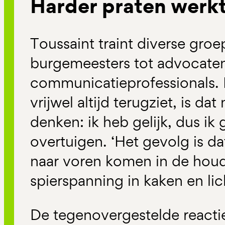
Harder praten werkt
Toussaint traint diverse groe
burgemeesters tot advocate
communicatieprofessionals. 
vrijwel altijd terugziet, is d
denken: ik heb gelijk, dus ik
overtuigen. ‘Het gevolg is da
naar voren komen in de houd
spierspanning in kaken en lic
De tegenovergestelde reactie