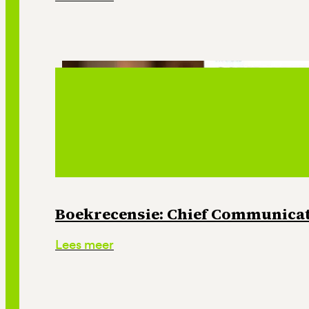
Boekrecensie: Chief Communicati
Lees meer