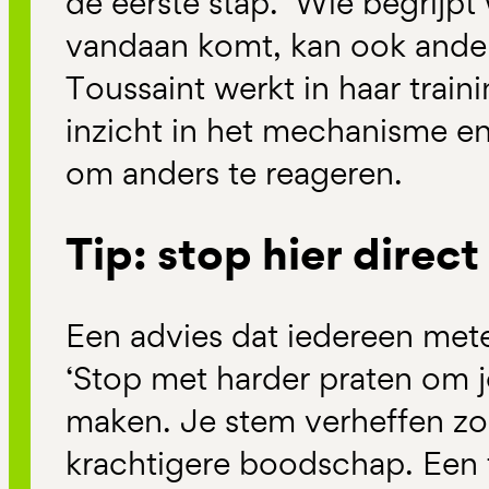
de eerste stap. ‘Wie begrijpt 
vandaan komt, kan ook ande
Toussaint werkt in haar train
inzicht in het mechanisme e
om anders te reageren.
Tip: stop hier direc
Een advies dat iedereen met
‘Stop met harder praten om je
maken. Je stem verheffen zo
krachtigere boodschap. Een t