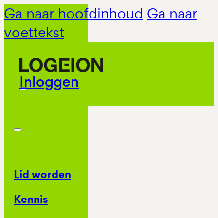
Ga naar hoofdinhoud
Ga naar
voettekst
Inloggen
Lid worden
Kennis