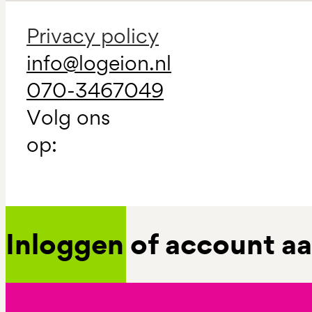
Privacy policy
info@logeion.nl
070-3467049
Volg ons
op:
Inloggen of account 