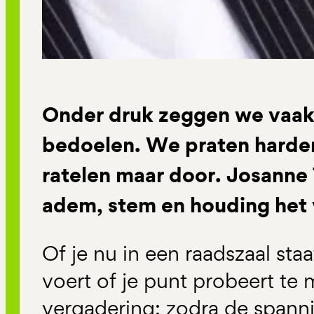
Onder druk zeggen we vaak 
bedoelen. We praten harder
ratelen maar door. Josanne 
adem, stem en houding het 
Of je nu in een raadszaal staa
voert of je punt probeert te
vergadering: zodra de spann