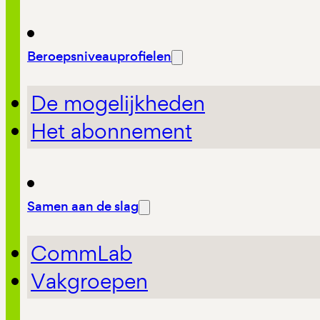
Beroepsniveauprofielen
De mogelijkheden
Het abonnement
Samen aan de slag
CommLab
Vakgroepen