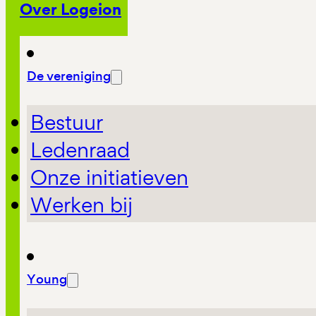
Over Logeion
De vereniging
Bestuur
Ledenraad
Onze initiatieven
Werken bij
Young