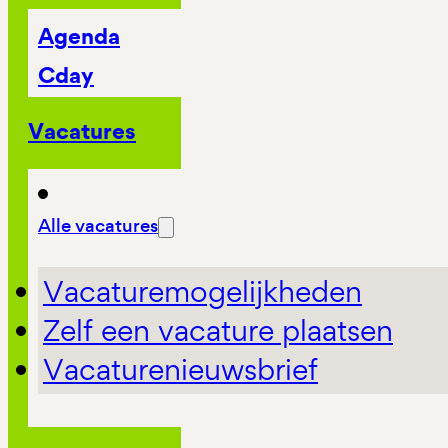
Agenda
Cday
Vacatures
Alle vacatures
Vacaturemogelijkheden
Zelf een vacature plaatsen
Vacaturenieuwsbrief