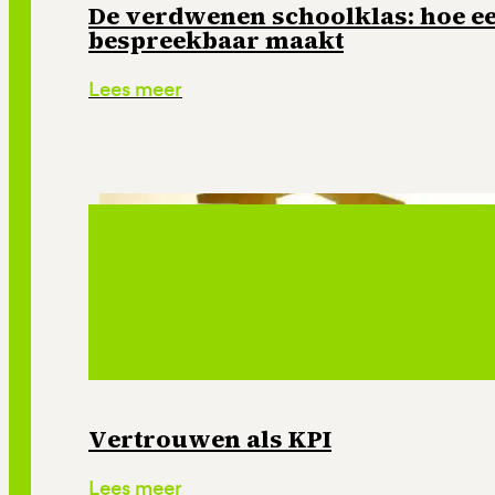
De verdwenen schoolklas: hoe e
bespreekbaar maakt
Lees meer
Vertrouwen als KPI
Lees meer