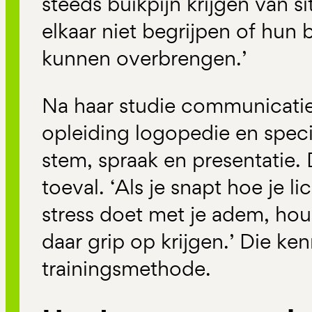
steeds buikpijn krijgen van s
elkaar niet begrijpen of hun
kunnen overbrengen.’
Na haar studie communicatie
opleiding logopedie en speci
stem, spraak en presentatie.
toeval. ‘Als je snapt hoe je 
stress doet met je adem, hou
daar grip op krijgen.’ Die ken
trainingsmethode.