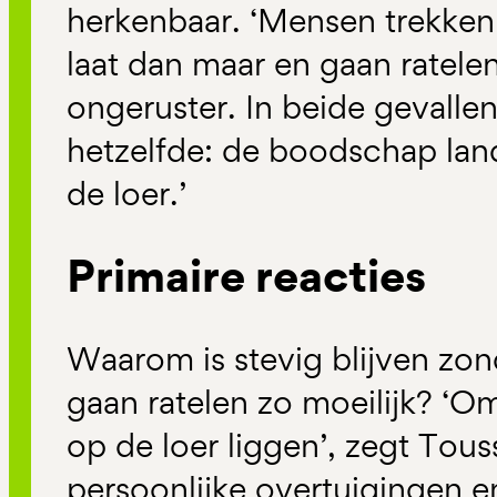
herkenbaar. ‘Mensen trekken 
laat dan maar en gaan ratelen
ongeruster. In beide gevallen 
hetzelfde: de boodschap land
de loer.’
Primaire reacties
Waarom is stevig blijven zon
gaan ratelen zo moeilijk? ‘Om
op de loer liggen’, zegt Tous
persoonlijke overtuigingen e