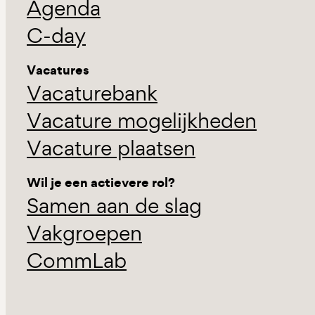
Agenda
C-day
Vacatures
Vacaturebank
Vacature mogelijkheden
Vacature plaatsen
Wil je een actievere rol?
Samen aan de slag
Vakgroepen
CommLab