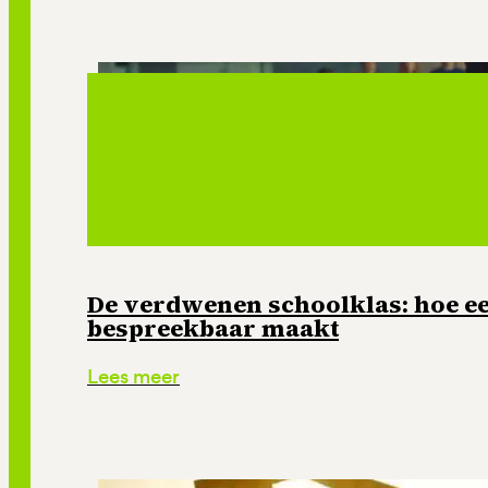
De verdwenen schoolklas: hoe e
bespreekbaar maakt
Lees meer