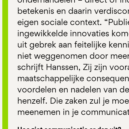
betekenis en daarin verdiscon
eigen sociale context. “Publ
ingewikkelde innovaties kom
uit gebrek aan feitelijke ken
niet weggenomen door meer 
schrijft Hanssen, Zij zijn voo
maatschappelijke consequent
voordelen en nadelen van de
henzelf. Die zaken zul je m
meenemen in je communicat