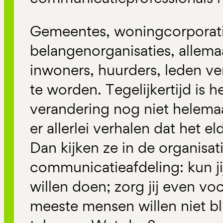
Gemeentes, woningcorporati
belangenorganisaties, allema
inwoners, huurders, leden v
te worden. Tegelijkertijd is 
verandering nog niet helemaa
er allerlei verhalen dat het el
Dan kijken ze in de organisat
communicatieafdeling: kun ji
willen doen; zorg jij even v
meeste mensen willen niet bli