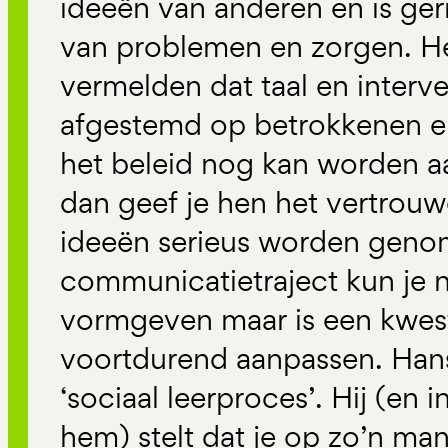
ideeën van anderen en is ger
van problemen en zorgen. He
vermelden dat taal en interv
afgestemd op betrokkenen en
het beleid nog kan worden a
dan geef je hen het vertrou
ideeën serieus worden geno
communicatietraject kun je n
vormgeven maar is een kwest
voortdurend aanpassen. Han
‘sociaal leerproces’. Hij (en
hem) stelt dat je op zo’n ma