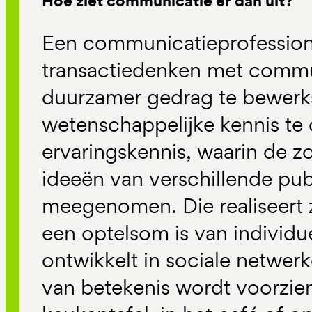
Hoe ziet communicatie er dan uit?
Een communicatieprofessiona
transactiedenken met commu
duurzamer gedrag te bewerkst
wetenschappelijke kennis t
ervaringskennis, waarin de z
ideeën van verschillende pu
meegenomen. Die realiseert z
een optelsom is van individue
ontwikkelt in sociale netwer
van betekenis wordt voorzie