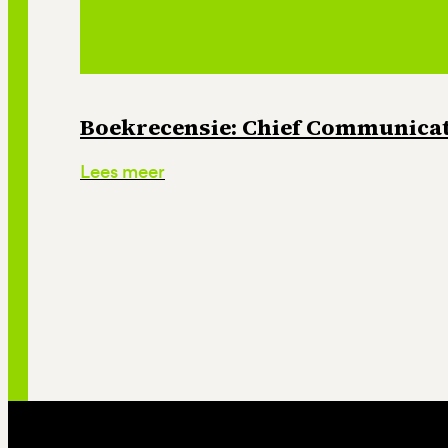
Boekrecensie: Chief Communicati
Lees meer