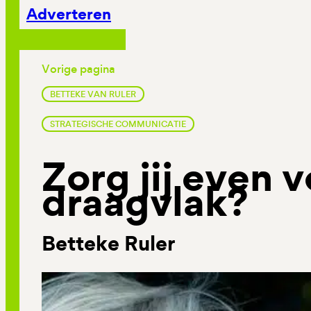
Adverteren
Vorige pagina
BETTEKE VAN RULER
STRATEGISCHE COMMUNICATIE
Zorg jij even 
draagvlak?
Betteke Ruler