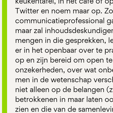
keukentafel, in het café of op
Twitter en noem maar op. Zo
communicatieprofessional gaa
maar zal inhoudsdeskundigen
mengen in die gesprekken, le
er in het openbaar over te pr
op en zijn bereid om open te 
onzekerheden, over wat onbe
men in de wetenschap verschi
niet alleen op de belangen (
betrokkenen in maar laten o
zien en die van de samenlevin