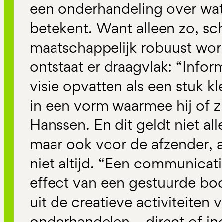
een onderhandeling over wat
betekent. Want alleen zo, schr
maatschappelijk robuust wor
ontstaat er draagvlak: “Info
visie opvatten als een stuk k
in een vorm waarmee hij of zij
Hanssen. En dit geldt niet al
maar ook voor de afzender, a
niet altijd. “Een communicati
effect van een gestuurde bo
uit de creatieve activiteiten 
onderhandelen – direct of in