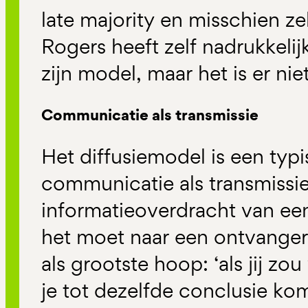
late majority en misschien zel
Rogers heeft zelf nadrukkeli
zijn model, maar het is er ni
Communicatie als transmissie
Het diffusiemodel is een typ
communicatie als transmissie
informatieoverdracht van ee
het moet naar een ontvanger 
als grootste hoop: ‘als jij zo
je tot dezelfde conclusie kom