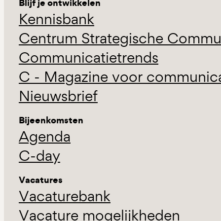
Blijf je ontwikkelen
Kennisbank
Centrum Strategische Commun
Communicatietrends
C - Magazine voor communicat
Nieuwsbrief
Bijeenkomsten
Agenda
C-day
Vacatures
Vacaturebank
Vacature mogelijkheden