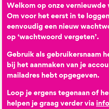
Welkom op onze vernieuwde 
Om voor het eerst in te loggen
eenvoudig een nieuw wachtwoo
op ‘wachtwoord vergeten’.
Gebruik als gebruikersnaam he
bij het aanmaken van je accoun
mailadres hebt opgegeven.
Loop je ergens tegenaan of h
helpen je graag verder via
inf