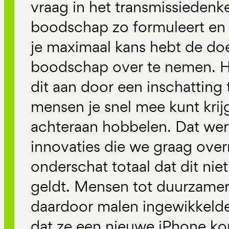
vraag in het transmissiedenke
boodschap zo formuleert en 
je maximaal kans hebt de doe
boodschap over te nemen. He
dit aan door een inschatting
mensen je snel mee kunt krij
achteraan hobbelen. Dat werk
innovaties die we graag ove
onderschat totaal dat dit niet
geldt. Mensen tot duurzamer 
daardoor malen ingewikkelde
dat ze een nieuwe iPhone k