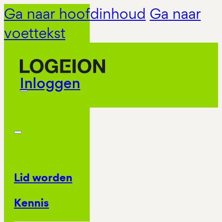
Ga naar hoofdinhoud
Ga naar
voettekst
Inloggen
Lid worden
Kennis