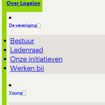
Over Logeion
De vereniging
Bestuur
Ledenraad
Onze initiatieven
Werken bij
Young