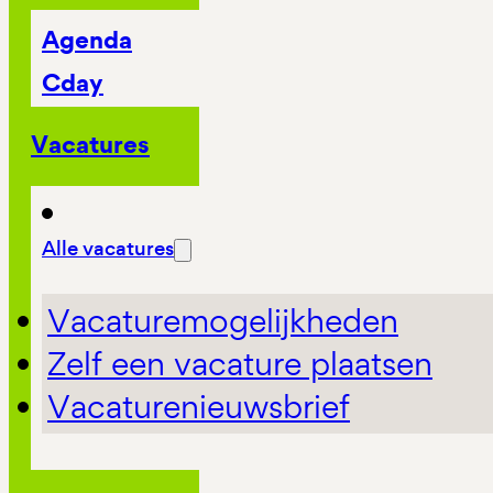
Agenda
Cday
Vacatures
Alle vacatures
Vacaturemogelijkheden
Zelf een vacature plaatsen
Vacaturenieuwsbrief