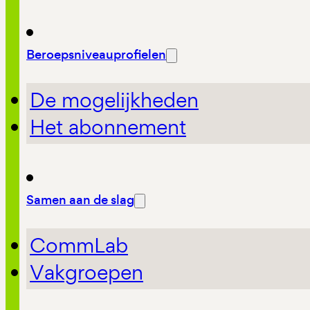
Beroepsniveauprofielen
De mogelijkheden
Het abonnement
Samen aan de slag
CommLab
Vakgroepen