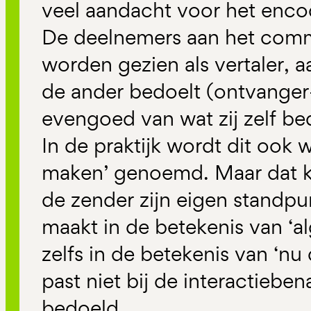
veel aandacht voor het enc
De deelnemers aan het com
worden gezien als vertaler, 
de ander bedoelt (ontvanger
evengoed van wat zij zelf be
In de praktijk wordt dit ook
maken’ genoemd. Maar dat ku
de zender zijn eigen standp
maakt in de betekenis van ‘
zelfs in de betekenis van ‘nu
past niet bij de interactieben
bedoeld.