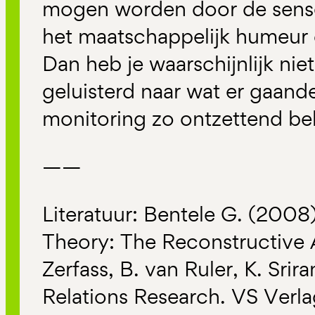
mogen worden door de sens
het maatschappelijk humeur d
Dan heb je waarschijnlijk ni
geluisterd naar wat er gaand
monitoring zo ontzettend be
——
Literatuur: Bentele G. (2008)
Theory: The Reconstructive 
Zerfass, B. van Ruler, K. Srir
Relations Research. VS Verla