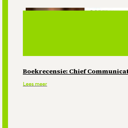
Boekrecensie: Chief Communicati
Lees meer