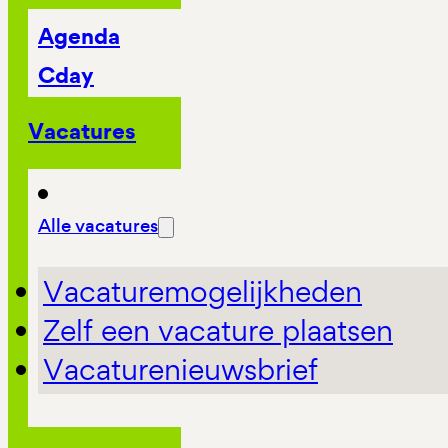
Agenda
Cday
Vacatures
Alle vacatures
Vacaturemogelijkheden
Zelf een vacature plaatsen
Vacaturenieuwsbrief