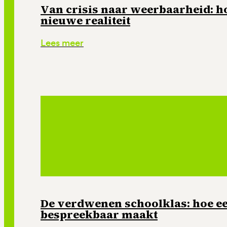
Van crisis naar weerbaarheid: ho
nieuwe realiteit
Lees meer
De verdwenen schoolklas: hoe e
bespreekbaar maakt