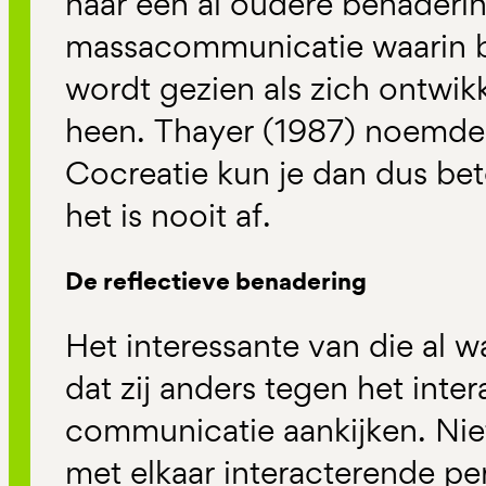
naar een al oudere benaderin
massacommunicatie waarin b
wordt gezien als zich ontwik
heen. Thayer (1987) noemde
Cocreatie kun je dan dus be
het is nooit af.
De reflectieve benadering
Het interessante van die al 
dat zij anders tegen het inte
communicatie aankijken. Nie
met elkaar interacterende pe