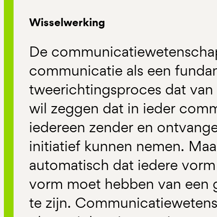
Wisselwerking
De communicatiewetenscha
communicatie als een funda
tweerichtingsproces dat van n
wil zeggen dat in ieder com
iedereen zender en ontvanger
initiatief kunnen nemen. Maa
automatisch dat iedere vor
vorm moet hebben van een g
te zijn. Communicatiewete