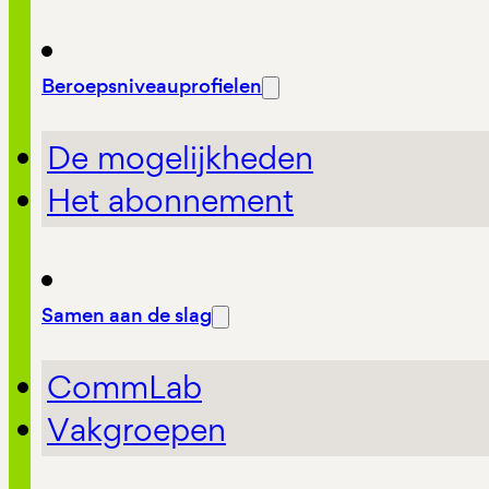
Beroepsniveauprofielen
De mogelijkheden
Het abonnement
Samen aan de slag
CommLab
Vakgroepen