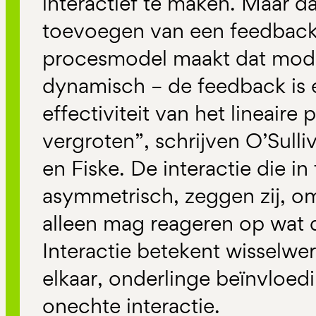
interactief te maken. Maar da
toevoegen van een feedbackl
procesmodel maakt dat model 
dynamisch – de feedback is 
effectiviteit van het lineaire
vergroten”, schrijven O’Sulli
en Fiske. De interactie die in
asymmetrisch, zeggen zij, o
alleen mag reageren op wat 
Interactie betekent wisselwer
elkaar, onderlinge beïnvloe
onechte interactie.