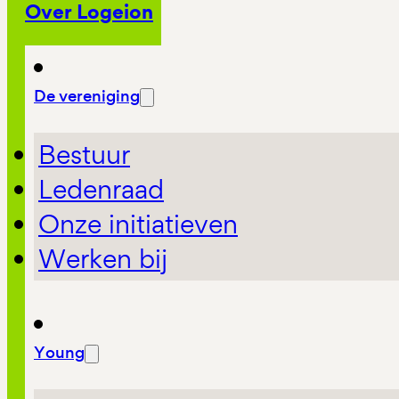
Over Logeion
De vereniging
Bestuur
Ledenraad
Onze initiatieven
Werken bij
Young