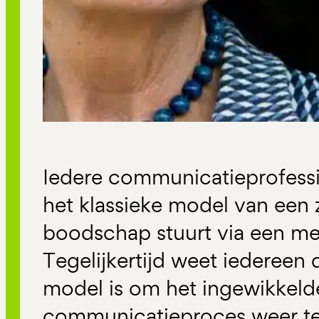
Iedere communicatieprofess
het klassieke model van een 
boodschap stuurt via een me
Tegelijkertijd weet iedereen 
model is om het ingewikkeld
communicatieproces weer t