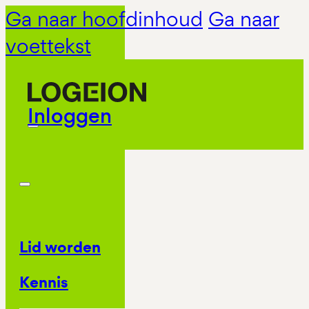
Ga naar hoofdinhoud
Ga naar
voettekst
Inloggen
Lid worden
Kennis