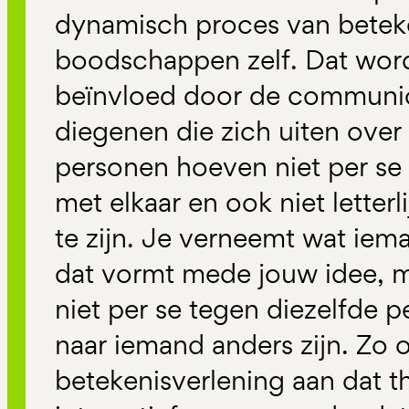
dynamisch proces van betek
boodschappen zelf. Dat wordt
beïnvloed door de communic
diegenen die zich uiten over
personen hoeven niet per se 
met elkaar en ook niet letterl
te zijn. Je verneemt wat iem
dat vormt mede jouw idee, maa
niet per se tegen diezelfde 
naar iemand anders zijn. Zo 
betekenisverlening aan dat t