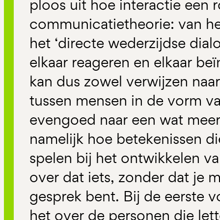
ploos uit hoe interactie een r
communicatietheorie: van he
het ‘directe wederzijdse dia
elkaar reageren en elkaar beï
kan dus zowel verwijzen naar 
tussen mensen in de vorm v
evengoed naar een wat meer a
namelijk hoe betekenissen di
spelen bij het ontwikkelen va
over dat iets, zonder dat je 
gesprek bent. Bij de eerste v
het over de personen die lette