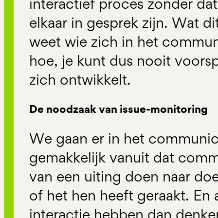
interactief proces zonder da
elkaar in gesprek zijn. Wat di
weet wie zich in het commu
hoe, je kunt dus nooit voorsp
zich ontwikkelt.
De noodzaak van issue-monitoring
We gaan er in het communica
gemakkelijk vanuit dat commu
van een uiting doen naar do
of het hen heeft geraakt. En 
interactie hebben dan denken