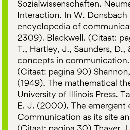
Sozialwissenschaften. Neum
Interaction. In W. Donsbach (
encyclopedia of communicat
2309). Blackwell. (Citaat: pa
T., Hartley, J., Saunders, D.,
concepts in communication.
(Citaat: pagina 90) Shannon,
(1949). The mathematical th
University of Illinois Press. T
E. J. (2000). The emergent 
Communication as its site an
(Citaat: pagina 30) Thayer, L