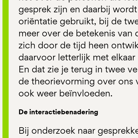
gesprek zijn en daarbij wordt
oriëntatie gebruikt, bij de t
meer over de betekenis van 
zich door de tijd heen ontwi
daarvoor letterlijk met elkaar
En dat zie je terug in twee ve
de theorievorming over ons v
ook weer beïnvloeden.
De interactiebenadering
Bij onderzoek naar gesprekk