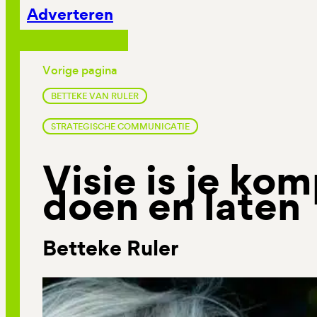
Adverteren
Vorige pagina
BETTEKE VAN RULER
STRATEGISCHE COMMUNICATIE
Visie is je kom
doen en laten
Betteke Ruler