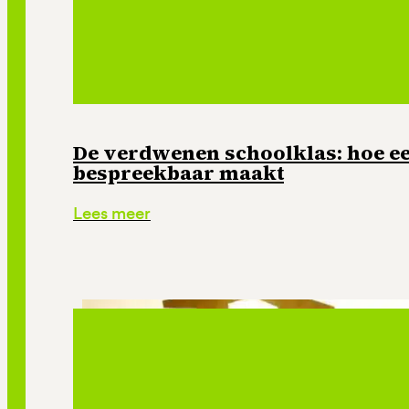
De verdwenen schoolklas: hoe e
bespreekbaar maakt
Lees meer