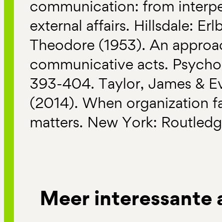
communication: from interpe
external affairs. Hillsdale: 
Theodore (1953). An approac
communicative acts. Psychol
393-404. Taylor, James & Ev
(2014). When organization fa
matters. New York: Routledg
Meer interessante 