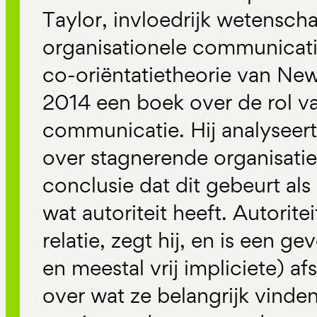
Taylor, invloedrijk wetensch
organisationele communicat
co-oriëntatietheorie van Ne
2014 een boek over de rol van
communicatie. Hij analyseert
over stagnerende organisatie
conclusie dat dit gebeurt als 
wat autoriteit heeft. Autoritei
relatie, zegt hij, en is een g
en meestal vrij impliciete) a
over wat ze belangrijk vinden.