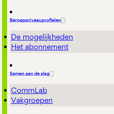
Beroepsniveauprofielen
De mogelijkheden
Het abonnement
Samen aan de slag
CommLab
Vakgroepen