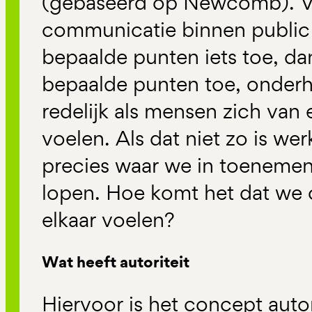
(gebaseerd op Newcomb). Vo
communicatie binnen public r
bepaalde punten iets toe, dan
bepaalde punten toe, onderh
redelijk als mensen zich van e
voelen. Als dat niet zo is wer
precies waar we in toeneme
lopen. Hoe komt het dat we o
elkaar voelen?
Wat heeft autoriteit
Hiervoor is het concept autor