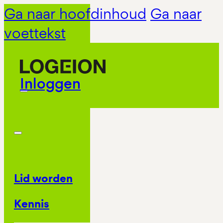
Ga naar hoofdinhoud
Ga naar
voettekst
Inloggen
Lid worden
Kennis