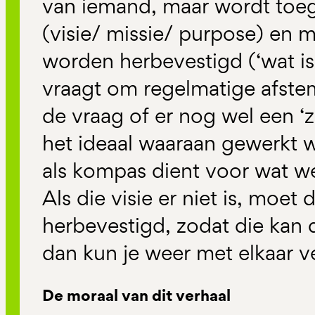
van iemand, maar wordt toeg
(visie/ missie/ purpose) en 
worden herbevestigd (‘wat is 
vraagt om regelmatige afste
de vraag of er nog wel een ‘
het ideaal waaraan gewerkt w
als kompas dient voor wat we
Als die visie er niet is, moet
herbevestigd, zodat die kan d
dan kun je weer met elkaar v
De moraal van dit verhaal