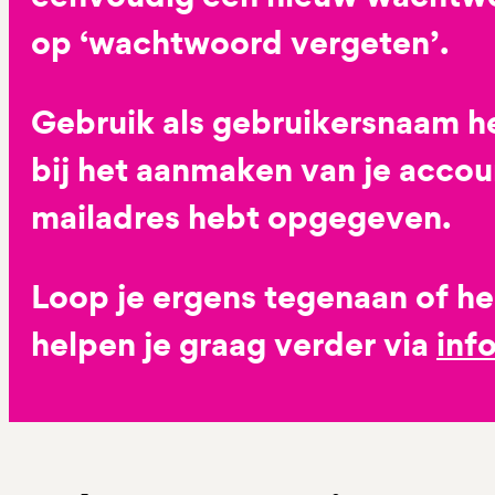
op ‘wachtwoord vergeten’.
Gebruik als gebruikersnaam he
bij het aanmaken van je accoun
mailadres hebt opgegeven.
Loop je ergens tegenaan of h
helpen je graag verder via
inf