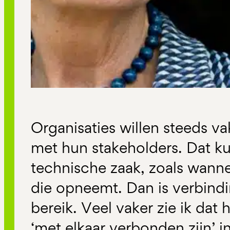
Organisaties willen steeds v
met hun stakeholders. Dat ku
technische zaak, zoals wann
die opneemt. Dan is verbind
bereik. Veel vaker zie ik dat
‘met elkaar verbonden zijn’ i