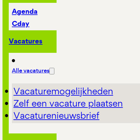
Agenda
Cday
Vacatures
Alle vacatures
Vacaturemogelijkheden
Zelf een vacature plaatsen
Vacaturenieuwsbrief