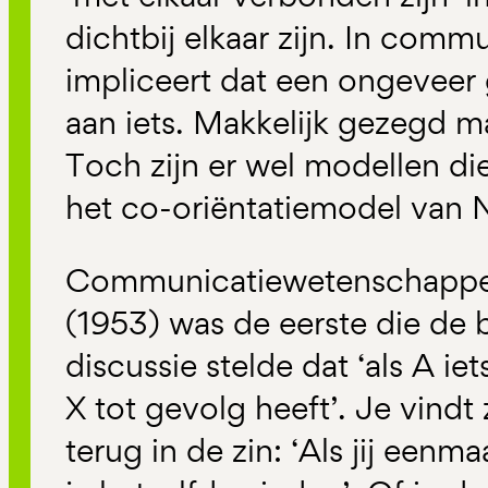
dichtbij elkaar zijn. In com
impliceert dat een ongeveer 
aan iets. Makkelijk gezegd m
Toch zijn er wel modellen di
het co-oriëntatiemodel van
Communicatiewetenschapp
(1953) was de eerste die de 
discussie stelde dat ‘als A iet
X tot gevolg heeft’. Je vindt
terug in de zin: ‘Als jij eenm