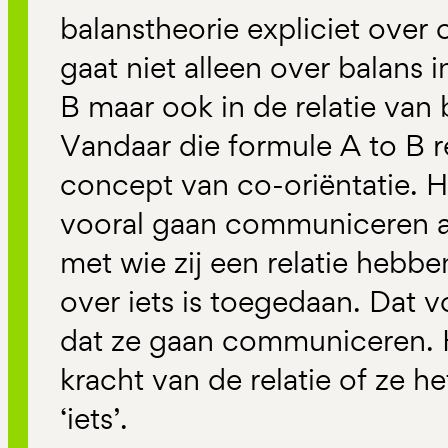
balanstheorie expliciet over
gaat niet alleen over balans i
B maar ook in de relatie van
Vandaar die formule A to B r
concept van co-oriëntatie. H
vooral gaan communiceren als
met wie zij een relatie hebb
over iets is toegedaan. Dat v
dat ze gaan communiceren. H
kracht van de relatie of ze h
‘iets’.