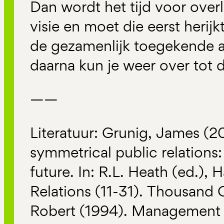
Dan wordt het tijd voor over
visie en moet die eerst herij
de gezamenlijk toegekende aut
daarna kun je weer over tot 
——
Literatuur: Grunig, James (
symmetrical public relations:
future. In: R.L. Heath (ed.),
Relations (11-31). Thousand 
Robert (1994). Management 