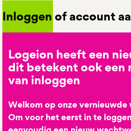
Inloggen of account 
Logeion heeft een ni
dit betekent ook een
van inloggen
Welkom op onze vernieuwde 
Om voor het eerst in te loggen
eenvoudig een nieuw wachtwoo