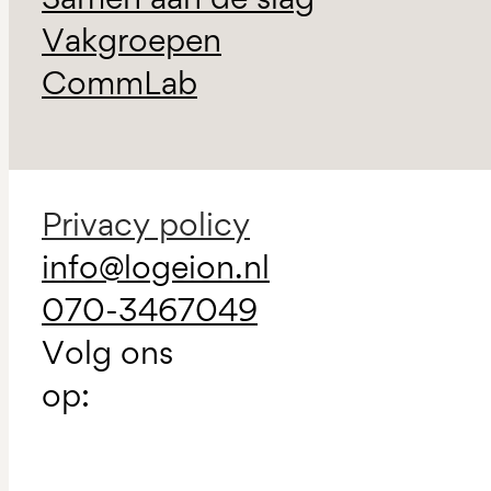
Vakgroepen
CommLab
Privacy policy
info@logeion.nl
070-3467049
Volg ons
op: