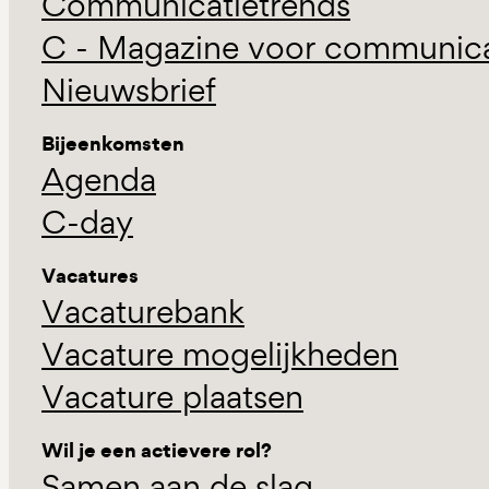
Communicatietrends
C - Magazine voor communicat
Nieuwsbrief
Bijeenkomsten
Agenda
C-day
Vacatures
Vacaturebank
Vacature mogelijkheden
Vacature plaatsen
Wil je een actievere rol?
Samen aan de slag