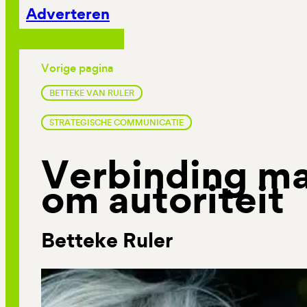
Adverteren
Vorige pagina
BETTEKE VAN RULER
STRATEGISCHE COMMUNICATIE
Verbinding ma
om autoriteit
Betteke Ruler