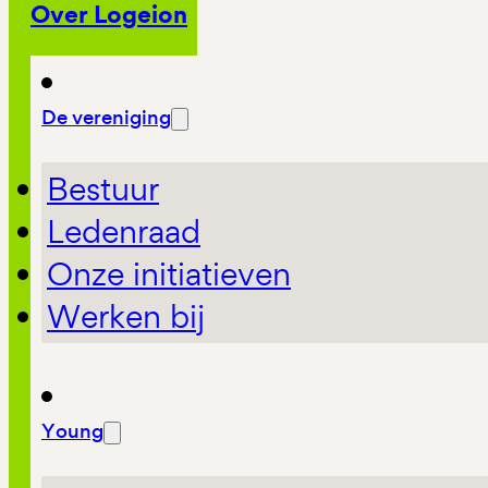
Over Logeion
De vereniging
Bestuur
Ledenraad
Onze initiatieven
Werken bij
Young