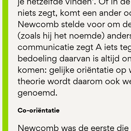
je hetzelfde vinden’. Of in d
niets zegt, komt een ander oo
Newcomb stelde voor om d
(zoals hij het noemde) anders
communicatie zegt A iets teg
bedoeling daarvan is altijd o
komen: gelijke oriëntatie op
theorie wordt daarom ook we
genoemd.
Co-oriëntatie
Newcomb was de eerste die 