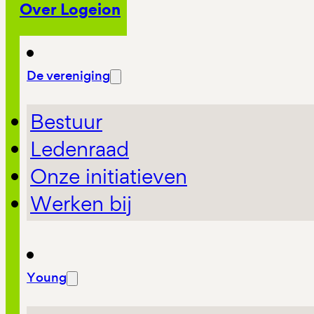
Over Logeion
De vereniging
Bestuur
Ledenraad
Onze initiatieven
Werken bij
Young