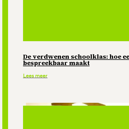
De verdwenen schoolklas: hoe e
bespreekbaar maakt
Lees meer