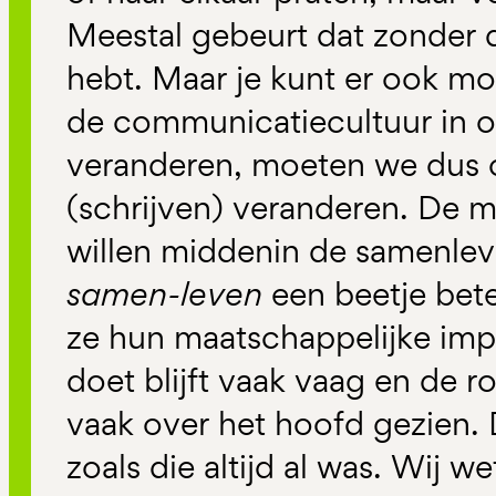
Meestal gebeurt dat zonder d
hebt. Maar je kunt er ook mo
de communicatiecultuur in on
veranderen, moeten we dus 
(schrijven) veranderen. De m
willen middenin de samenlev
samen-leven
een beetje bet
ze hun maatschappelijke imp
doet blijft vaak vaag en de r
vaak over het hoofd gezien. D
zoals die altijd al was. Wij w