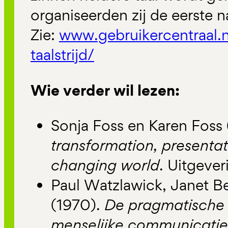
organiseerden zij de eerste n
Zie:
www.gebruikercentraal.n
taalstrijd/
Wie verder wil lezen:
Sonja Foss en Karen Foss
transformation, presentat
changing world
. Uitgever
Paul Watzlawick, Janet B
(1970).
De pragmatische
menselijke communicatie