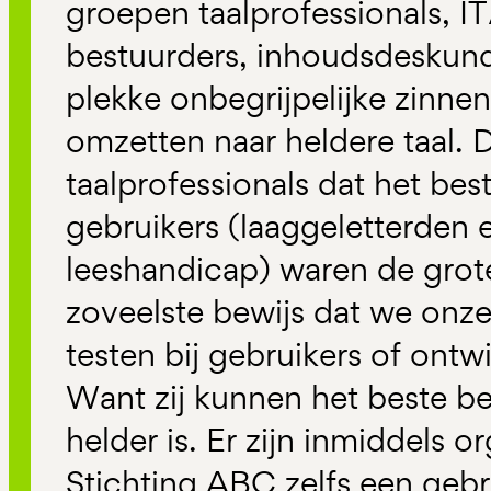
groepen taalprofessionals, I
bestuurders, inhoudsdeskund
plekke onbegrijpelijke zinnen
omzetten naar heldere taal. 
taalprofessionals dat het be
gebruikers (laaggeletterden
leeshandicap) waren de grote
zoveelste bewijs dat we onze
testen bij gebruikers of ont
Want zij kunnen het beste be
helder is. Er zijn inmiddels or
Stichting ABC zelfs een gebr