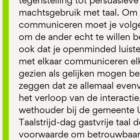
tegenstelling tot persuasieve
machtsgebruik met taal. Om 
communiceren moet je volg
om de ander echt te willen b
ook dat je openminded luiste
met elkaar communiceren el
gezien als gelijken mogen b
zeggen dat ze allemaal even
het verloop van de interacti
wethouder bij de gemeente 
Taalstrijd-dag gastvrije taal 
voorwaarde om betrouwbaar