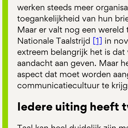
werken steeds meer organisat
toegankelijkheid van hun bri
Maar er valt nog een wereld 
Nationale Taalstrijd
[1]
in nov
extreem belangrijk het is dat
aandacht aan geven. Maar het
aspect dat moet worden aan
communicatiecultuur te krijg
Iedere uiting heeft
Taal kan heel duidelijk zijn m