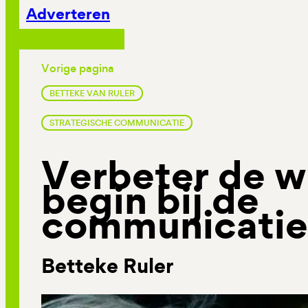
Adverteren
Vorige pagina
BETTEKE VAN RULER
STRATEGISCHE COMMUNICATIE
Verbeter de w
begin bij de
communicatie
Betteke Ruler