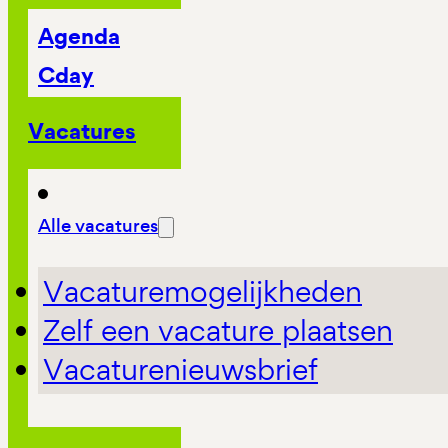
Agenda
Cday
Vacatures
Alle vacatures
Vacaturemogelijkheden
Zelf een vacature plaatsen
Vacaturenieuwsbrief