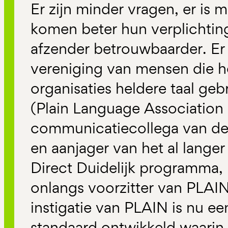
Er zijn minder vragen, er is 
komen beter hun verplichtin
afzender betrouwbaarder. Er 
vereniging van mensen die he
organisaties heldere taal g
(Plain Language Association 
communicatiecollega van d
en aanjager van het al lange
Direct Duidelijk programma, 
onlangs voorzitter van PLA
instigatie van PLAIN is nu ee
standaard ontwikkeld waarin s