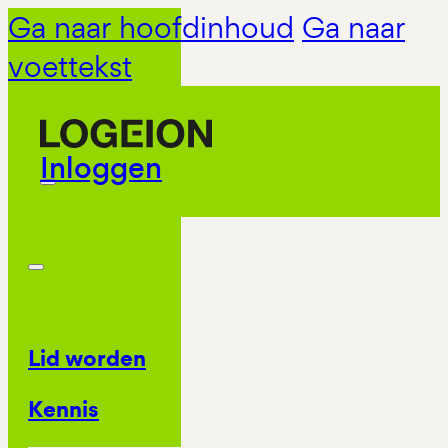
Ga naar hoofdinhoud
Ga naar
voettekst
Inloggen
Lid worden
Kennis