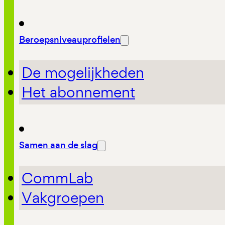
Beroepsniveauprofielen
De mogelijkheden
Het abonnement
Samen aan de slag
CommLab
Vakgroepen