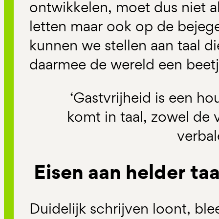
ontwikkelen, moet dus niet a
letten maar ook op de bejeg
kunnen we stellen aan taal 
daarmee de wereld een beetj
‘Gastvrijheid is een hou
komt in taal, zowel de 
verbal
Eisen aan helder ta
Duidelijk schrijven loont, ble