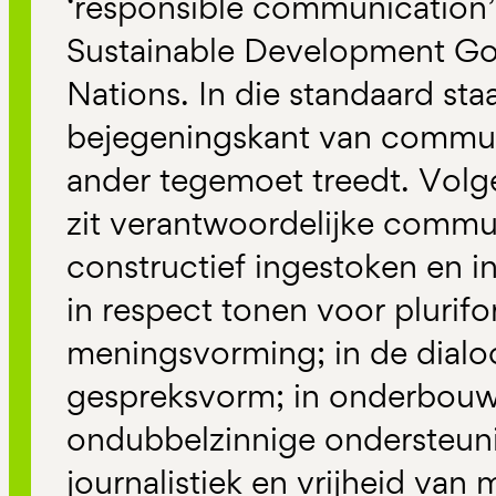
‘responsible communication’
Sustainable Development Go
Nations. In die standaard staa
bejegeningskant van communi
ander tegemoet treedt. Volg
zit verantwoordelijke commun
constructief ingestoken en 
in respect tonen voor plurifor
meningsvorming; in de dialoo
gespreksvorm; in onderbouwi
ondubbelzinnige ondersteuni
journalistiek en vrijheid va