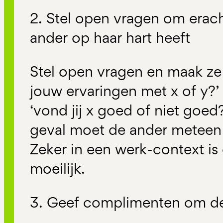
2. Stel open vragen om erac
ander op haar hart heeft
Stel open vragen en maak ze p
jouw ervaringen met x of y?’
‘vond jij x goed of niet goed?
geval moet de ander meteen 
Zeker in een werk-context is
moeilijk.
3. Geef complimenten om de