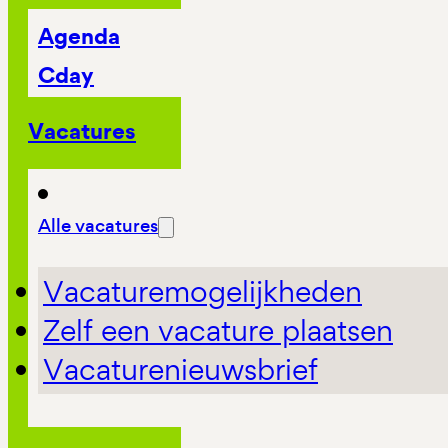
Agenda
Cday
Vacatures
Alle vacatures
Vacaturemogelijkheden
Zelf een vacature plaatsen
Vacaturenieuwsbrief