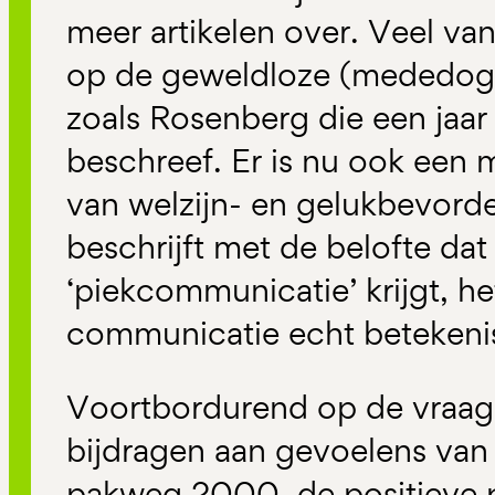
meer artikelen over. Veel van 
op de geweldloze (mededog
zoals Rosenberg die een jaar
beschreef. Er is nu ook een 
van welzijn- en gelukbevor
beschrijft met de belofte dat
‘piekcommunicatie’ krijgt, h
communicatie echt betekenis
Voortbordurend op de vraag
bijdragen aan gevoelens van 
pakweg 2000, de positieve 