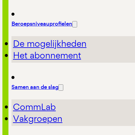
Beroepsniveauprofielen
De mogelijkheden
Het abonnement
Samen aan de slag
CommLab
Vakgroepen