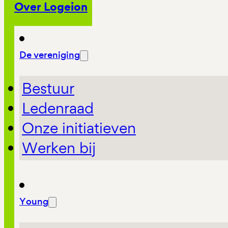
Over Logeion
De vereniging
Bestuur
Ledenraad
Onze initiatieven
Werken bij
Young