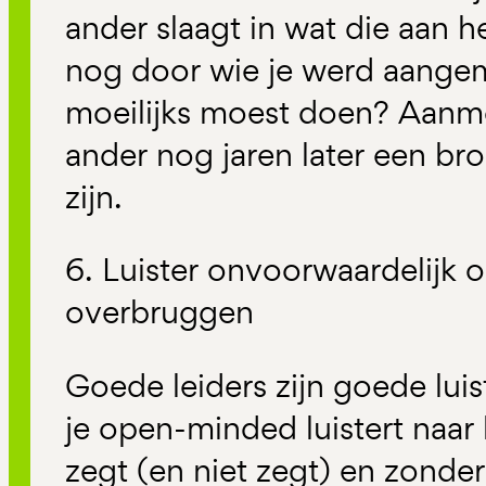
ander slaagt in wat die aan he
nog door wie je werd aangem
moeilijks moest doen? Aanm
ander nog jaren later een br
zijn.
6. Luister onvoorwaardelijk o
overbruggen
Goede leiders zijn goede luist
je open-minded luistert naar
zegt (en niet zegt) en zonde