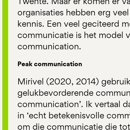
Twente. Maar er komen er v
organisaties hebben erg veel
kennis. Een veel geciteerd m
communicatie is het model v
communication.
Peak communication
Mirivel (2020, 2014) gebruik
gelukbevorderende communic
communication’. Ik vertaal da
in ‘echt betekenisvolle comm
om die communicatie die tot