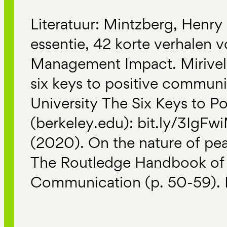
Literatuur: Mintzberg, Henry
essentie, 42 korte verhalen 
Management Impact. Mirivel,
six keys to positive communi
University The Six Keys to 
(berkeley.edu): bit.ly/3IgFwi
(2020). On the nature of pe
The Routledge Handbook of 
Communication (p. 50-59). 