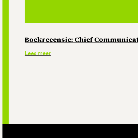
Boekrecensie: Chief Communicati
Lees meer