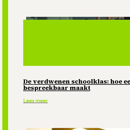
De verdwenen schoolklas: hoe e
bespreekbaar maakt
Lees meer