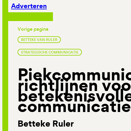
Adverteren
Vorige pagina
BETTEKE VAN RULER
STRATEGISCHE COMMUNICATIE
Piekcommunic
richtlijnen voo
betekenisvoll
communicatie
Betteke Ruler