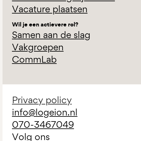
Vacature plaatsen
Wil je een actievere rol?
Samen aan de slag
Vakgroepen
CommLab
Privacy policy
info@logeion.nl
070-3467049
Volg ons