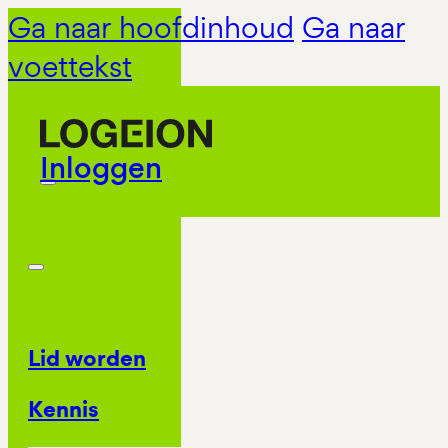
Ga naar hoofdinhoud
Ga naar
voettekst
Inloggen
Lid worden
Kennis