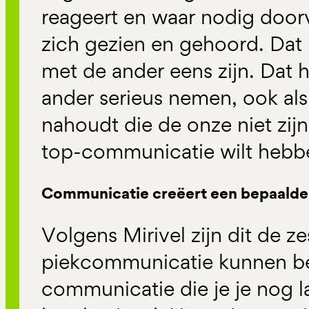
reageert en waar nodig doorv
zich gezien en gehoord. Dat i
met de ander eens zijn. Dat h
ander serieus nemen, ook als
nahoudt die de onze niet zijn
top-communicatie wilt hebb
Communicatie creëert een bepaalde
Volgens Mirivel zijn dit de ze
piekcommunicatie kunnen bew
communicatie die je je nog l