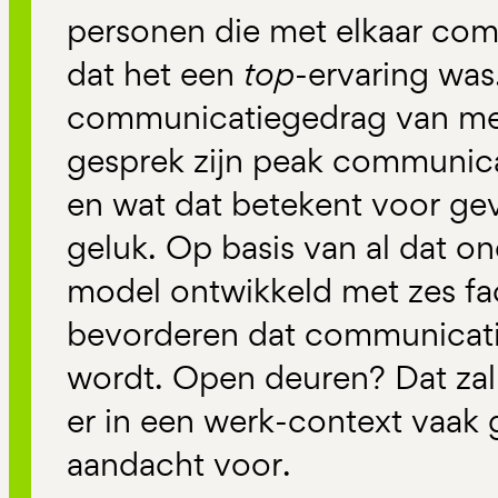
personen die met elkaar co
dat het een
top
-ervaring was
communicatiegedrag van men
gesprek zijn peak communica
en wat dat betekent voor gev
geluk. Op basis van al dat on
model ontwikkeld met zes fa
bevorderen dat communicati
wordt. Open deuren? Dat za
er in een werk-context vaak g
aandacht voor.