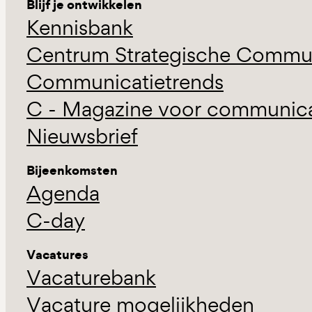
Blijf je ontwikkelen
Kennisbank
Centrum Strategische Commun
Communicatietrends
C - Magazine voor communicat
Nieuwsbrief
Bijeenkomsten
Agenda
C-day
Vacatures
Vacaturebank
Vacature mogelijkheden