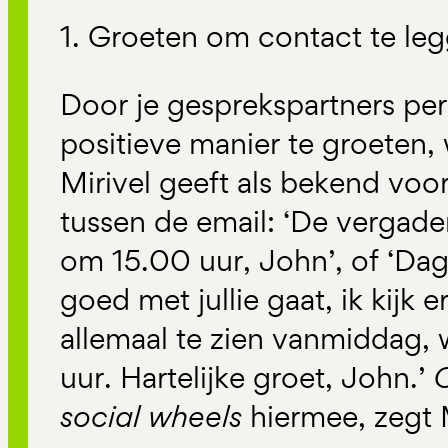
1. Groeten om contact te le
Door je gesprekspartners per
positieve manier te groeten, w
Mirivel geeft als bekend voor
tussen de email: ‘De vergad
om 15.00 uur, John’, of ‘Dag
goed met jullie gaat, ik kijk e
allemaal te zien vanmiddag
uur. Hartelijke groet, John.’
C
social wheels
hiermee, zegt M