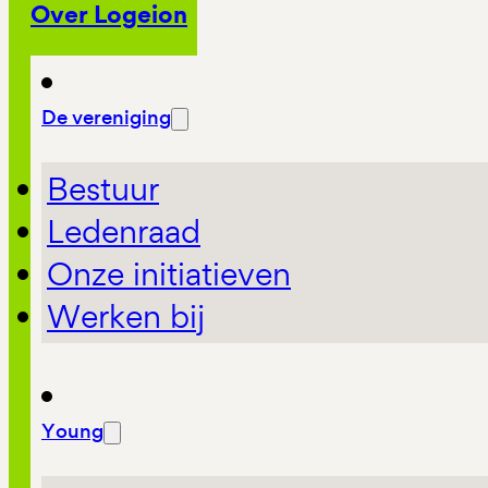
Over Logeion
De vereniging
Bestuur
Ledenraad
Onze initiatieven
Werken bij
Young