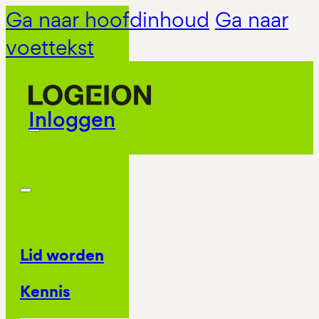
Ga naar hoofdinhoud
Ga naar
voettekst
Inloggen
Lid worden
Kennis