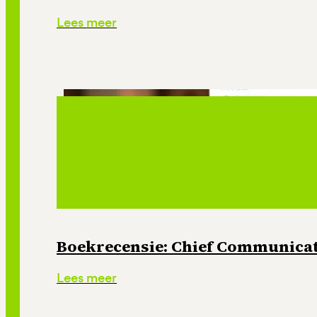
Lees meer
Boekrecensie: Chief Communicati
Lees meer