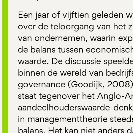
Een jaar of vijftien geleden w
over de teloorgang van het 
van ondernemen, waarin expl
de balans tussen economisc
waarde. De discussie speelde
binnen de wereld van bedrijf
governance (Goodijk, 2008)
staat tegenover het Anglo-A
aandeelhouderswaarde-denke
in managementtheorie steeds
balans. Het kan niet anders