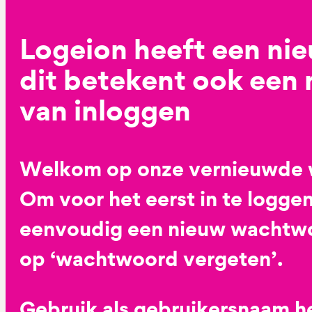
Logeion heeft een ni
dit betekent ook een
van inloggen
Welkom op onze vernieuwde 
Om voor het eerst in te loggen
eenvoudig een nieuw wachtwoo
op ‘wachtwoord vergeten’.
Gebruik als gebruikersnaam he