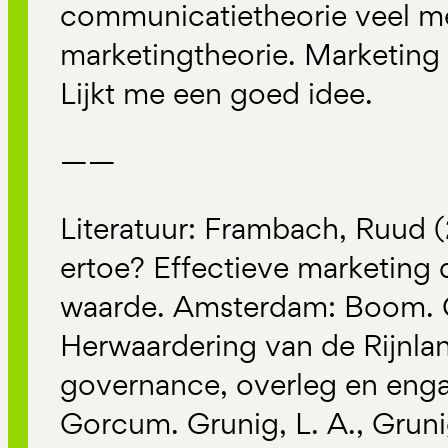
communicatietheorie veel me
marketingtheorie. Marketin
Lijkt me een goed idee.
——
Literatuur: Frambach, Ruud 
ertoe? Effectieve marketing 
waarde. Amsterdam: Boom. G
Herwaardering van de Rijnlan
governance, overleg en eng
Gorcum. Grunig, L. A., Grunig