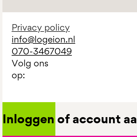
Privacy policy
info@logeion.nl
070-3467049
Volg ons
op:
Inloggen of account 