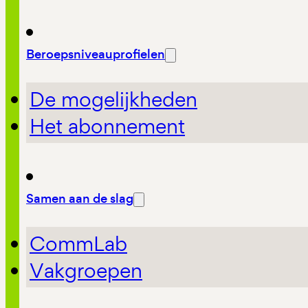
Beroepsniveauprofielen
De mogelijkheden
Het abonnement
Samen aan de slag
CommLab
Vakgroepen