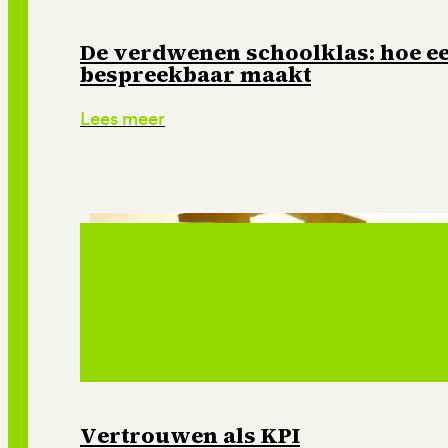
De verdwenen schoolklas: hoe e
bespreekbaar maakt
Lees meer
Vertrouwen als KPI