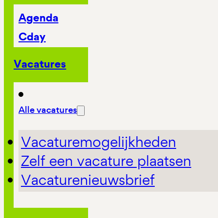
Agenda
Cday
Vacatures
Alle vacatures
Vacaturemogelijkheden
Zelf een vacature plaatsen
Vacaturenieuwsbrief