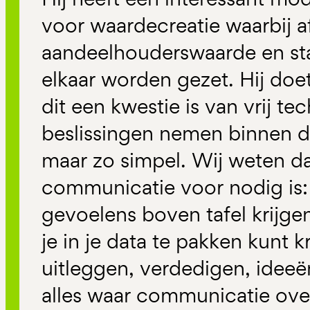
voor waardecreatie waarbij 
aandeelhouderswaarde en st
elkaar worden gezet. Hij do
dit een kwestie is van vrij t
beslissingen nemen binnen d
maar zo simpel. Wij weten dat
communicatie voor nodig is:
gevoelens boven tafel krijge
je in je data te pakken kunt k
uitleggen, verdedigen, idee
alles waar communicatie over