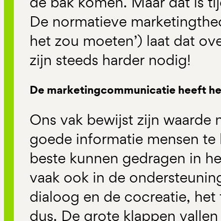
de bak komen. Maar dat is tijd
De normatieve marketingtheo
het zou moeten’) laat dat over
zijn steeds harder nodig!
De marketingcommunicatie heeft het
Ons vak bewijst zijn waarde 
goede informatie mensen te 
beste kunnen gedragen in he
vaak ook in de ondersteuning
dialoog en de cocreatie, het
dus. De grote klappen vallen