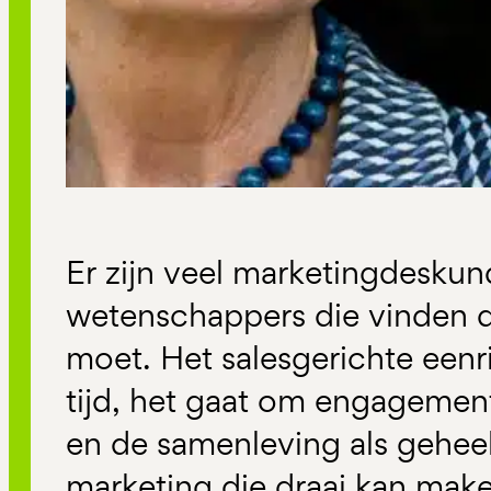
Er zijn veel marketingdeskun
wetenschappers die vinden d
moet. Het salesgerichte eenri
tijd, het gaat om engagement
en de samenleving als geheel.
marketing die draai kan mak