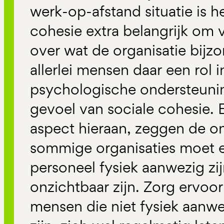
werk-op-afstand situatie is h
cohesie extra belangrijk om v
over wat de organisatie bijz
allerlei mensen daar een rol i
psychologische ondersteunin
gevoel van sociale cohesie. 
aspect hieraan, zeggen de on
sommige organisaties moet e
personeel fysiek aanwezig zij
onzichtbaar zijn. Zorg ervoor
mensen die niet fysiek aan