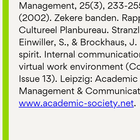
Management, 25(3), 233-255.
(2002). Zekere banden. Rapp
Cultureel Planbureau. Stranzl
Einwiller, S., & Brockhaus, J
spirit. Internal communicatio
virtual work environment (C
Issue 13). Leipzig: Academic
Management & Communication
www.academic-society.net
.