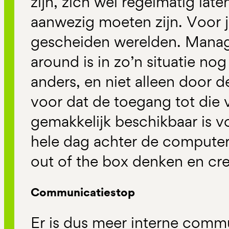
zijn, zich wel regelmatig lat
aanwezig moeten zijn. Voor j
gescheiden werelden. Mana
around is in zo’n situatie nog
anders, en niet alleen door 
voor dat de toegang tot die 
gemakkelijk beschikbaar is v
hele dag achter de computer 
out of the box denken en crea
Communicatiestop
Er is dus meer interne comm