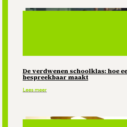
De verdwenen schoolklas: hoe e
bespreekbaar maakt
Lees meer