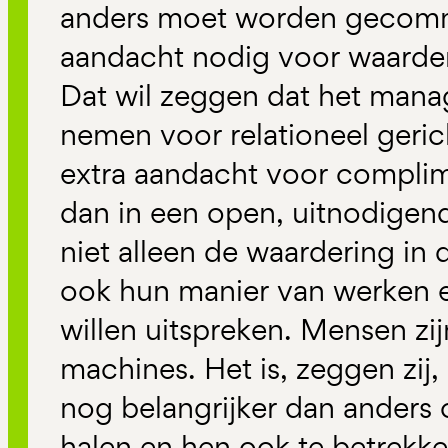
anders moet worden gecommu
aandacht nodig voor waarde
Dat wil zeggen dat het mana
nemen voor relationeel geri
extra aandacht voor complim
dan in een open, uitnodige
niet alleen de waardering i
ook hun manier van werken 
willen uitspreken. Mensen zi
machines. Het is, zeggen zij,
nog belangrijker dan anders 
halen en hen ook te betrekken 