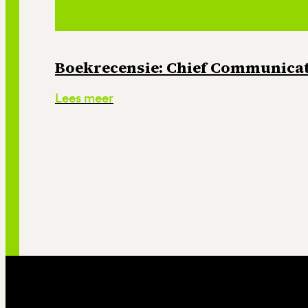
Boekrecensie: Chief Communicati
Lees meer