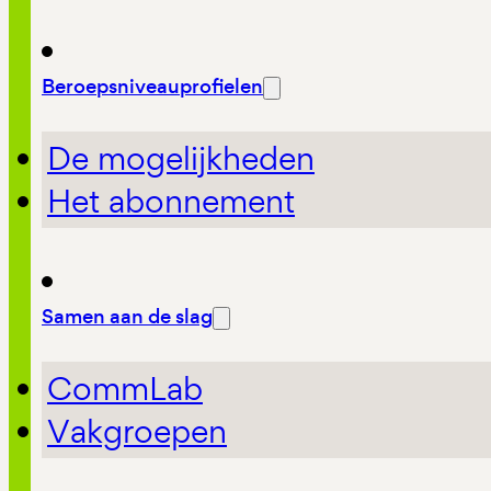
Beroepsniveauprofielen
De mogelijkheden
Het abonnement
Samen aan de slag
CommLab
Vakgroepen