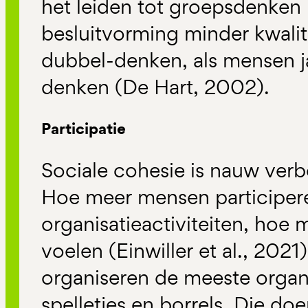
het leiden tot groepsdenken
besluitvorming minder kwalite
dubbel-denken, als mensen 
denken (De Hart, 2002).
Participatie
Sociale cohesie is nauw verb
Hoe meer mensen participeren
organisatieactiviteiten, hoe 
voelen (Einwiller et al., 2021)
organiseren de meeste organi
spelletjes en borrels. Die do