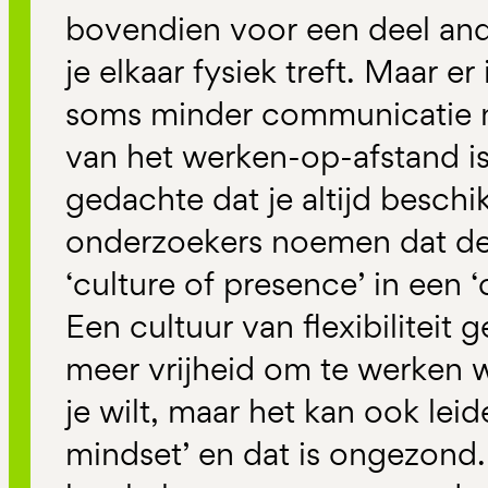
bovendien voor een deel ande
je elkaar fysiek treft. Maar er 
soms minder communicatie n
van het werken-op-afstand i
gedachte dat je altijd beschi
onderzoekers noemen dat de
‘culture of presence’ in een ‘cu
Een cultuur van flexibiliteit g
meer vrijheid om te werken w
je wilt, maar het kan ook lei
mindset’ en dat is ongezond