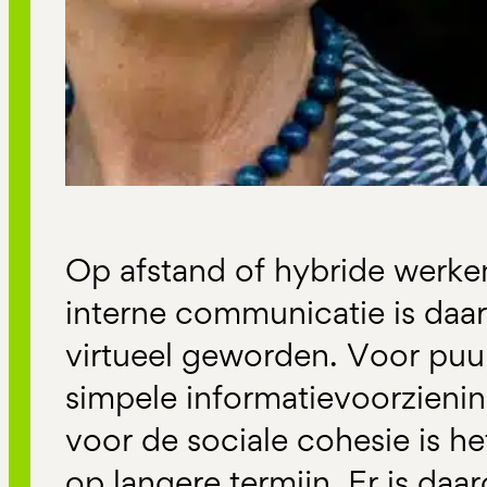
Op afstand of hybride werken
interne communicatie is daar
virtueel geworden. Voor puur
simpele informatievoorzienin
voor de sociale cohesie is het
op langere termijn. Er is daa