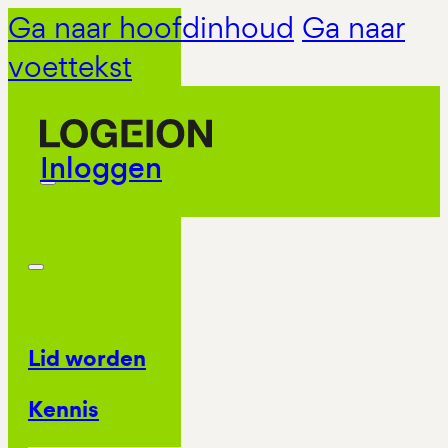
Ga naar hoofdinhoud
Ga naar
voettekst
Inloggen
Lid worden
Kennis