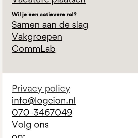
Wil je een actievere rol?
Samen aan de slag
Vakgroepen
CommLab
Privacy policy
info@logeion.nl
070-3467049
Volg ons
op: