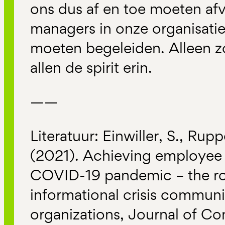
ons dus af en toe moeten af
managers in onze organisaties
moeten begeleiden. Alleen 
allen de spirit erin.
——
Literatuur: Einwiller, S., Ruppe
(2021). Achieving employee 
COVID-19 pandemic – the rol
informational crisis communi
organizations, Journal of C