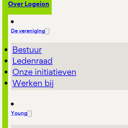
Over Logeion
De vereniging
Bestuur
Ledenraad
Onze initiatieven
Werken bij
Young