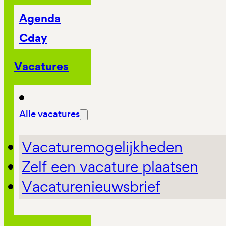
Agenda
Cday
Vacatures
Alle vacatures
Vacaturemogelijkheden
Zelf een vacature plaatsen
Vacaturenieuwsbrief