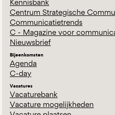
Kennisbank
Centrum Strategische Commun
Communicatietrends
C - Magazine voor communicat
Nieuwsbrief
Bijeenkomsten
Agenda
C-day
Vacatures
Vacaturebank
Vacature mogelijkheden
Vacature plaatsen