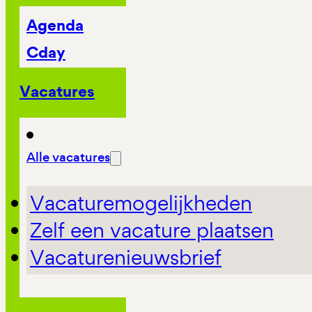
Agenda
Cday
Vacatures
Alle vacatures
Vacaturemogelijkheden
Zelf een vacature plaatsen
Vacaturenieuwsbrief