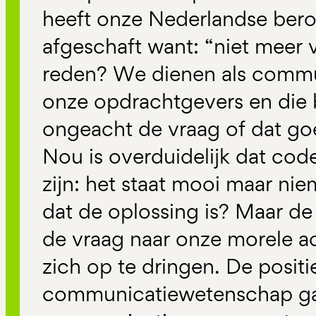
heeft onze Nederlandse ber
afgeschaft want: “niet meer v
reden? We dienen als commu
onze opdrachtgevers en die
ongeacht de vraag of dat go
Nou is overduidelijk dat cod
zijn: het staat mooi maar nie
dat de oplossing is? Maar de 
de vraag naar onze morele ac
zich op te dringen. De positi
communicatiewetenschap gaa