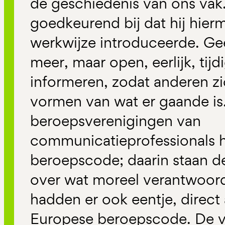
de geschiedenis van ons vak. 
goedkeurend bij dat hij hie
werkwijze introduceerde. Ge
meer, maar open, eerlijk, tijd
informeren, zodat anderen z
vormen van wat er gaande is
beroepsverenigingen van
communicatieprofessionals 
beroepscode; daarin staan d
over wat moreel verantwoord 
hadden er ook eentje, direct
Europese beroepscode. De v