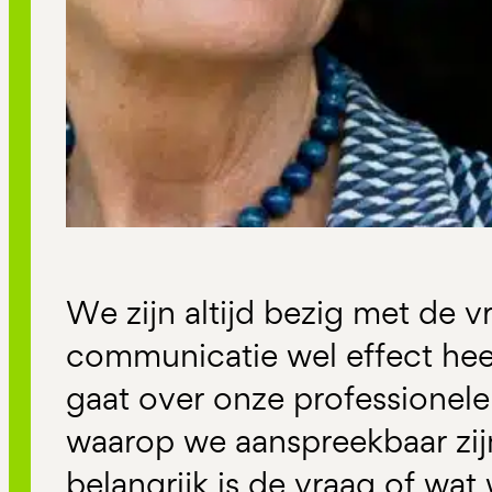
We zijn altijd bezig met de v
communicatie wel effect heef
gaat over onze professionele
waarop we aanspreekbaar zij
belangrijk is de vraag of wa