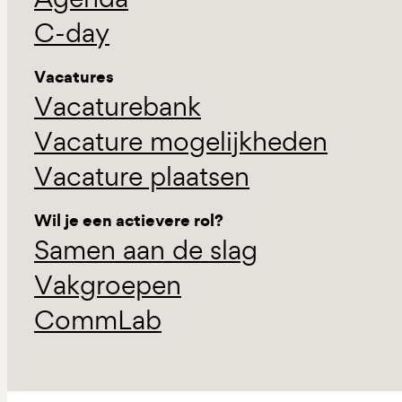
C-day
Vacatures
Vacaturebank
Vacature mogelijkheden
Vacature plaatsen
Wil je een actievere rol?
Samen aan de slag
Vakgroepen
CommLab