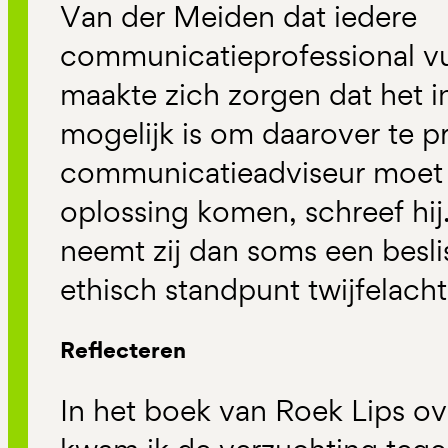
Van der Meiden dat iedere
communicatieprofessional vu
maakte zich zorgen dat het in
mogelijk is om daarover te p
communicatieadviseur moet a
oplossing komen, schreef hij. 
neemt zij dan soms een besli
ethisch standpunt twijfelachti
Reflecteren
In het boek van Roek Lips o