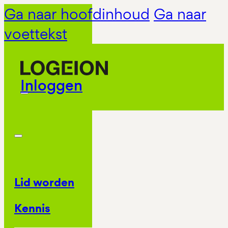
Ga naar hoofdinhoud
Ga naar
voettekst
Inloggen
Lid worden
Kennis