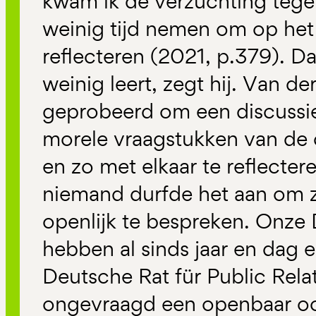
kwam ik de verzuchting tege
weinig tijd nemen om op het
reflecteren (2021, p.379). Da
weinig leert, zegt hij. Van d
geprobeerd om een discussie
morele vraagstukken van de
en zo met elkaar te reflecter
niemand durfde het aan om zi
openlijk te bespreken. Onze
hebben al sinds jaar en dag 
Deutsche Rat für Public Rela
ongevraagd een openbaar oor