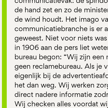
communicatievak: de spindoc
de hand zet en zo de minister
de wind houdt. Het imago v
communicatiebranche is er a
geweest. Niet voor niets was
in 1906 aan de pers liet wete
bureau begon: “Wij zijn een
geen reclamebureau. Als je v
eigenlijk bij de advertentieaf
het dan weg. Wij werken zorg
direct nadere informatie zodr
Wij checken alles voordat wi