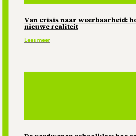
Van crisis naar weerbaarheid: ho
nieuwe realiteit
Lees meer
De verdwenen schoolklas: hoe e