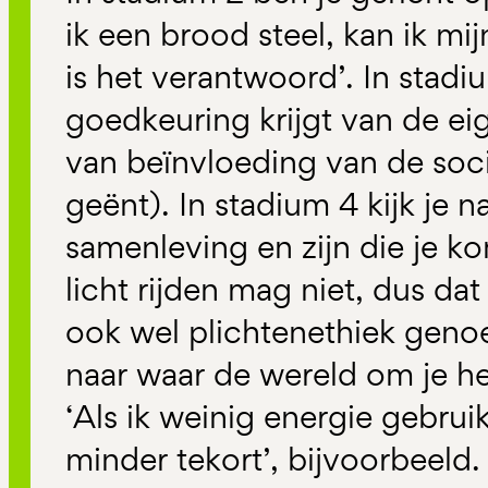
ik een brood steel, kan ik mi
is het verantwoord’. In stadi
goedkeuring krijgt van de ei
van beïnvloeding van de soci
geënt). In stadium 4 kijk je n
samenleving en zijn die je k
licht rijden mag niet, dus dat
ook wel plichtenethiek genoe
naar waar de wereld om je h
‘Als ik weinig energie gebru
minder tekort’, bijvoorbeeld.