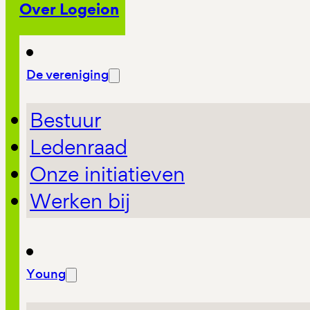
Over Logeion
De vereniging
Bestuur
Ledenraad
Onze initiatieven
Werken bij
Young