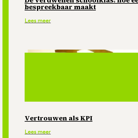
bespreekbaar maakt
Lees meer
Vertrouwen als KPI
Lees meer