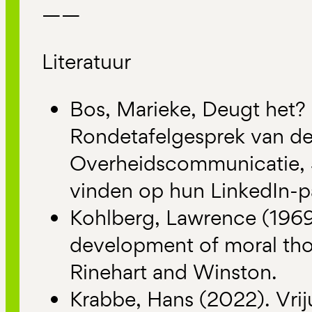
——
Literatuur
Bos, Marieke, Deugt het?
Rondetafelgesprek van d
Overheidscommunicatie, 5
vinden op hun LinkedIn-p
Kohlberg, Lawrence (1969)
development of moral tho
Rinehart and Winston.
Krabbe, Hans (2022). Vrij