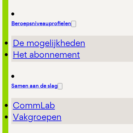
Beroepsniveauprofielen
De mogelijkheden
Het abonnement
Samen aan de slag
CommLab
Vakgroepen