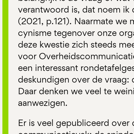
verantwoord is, dat noem ik 
(2021, p.121). Naarmate we
cynisme tegenover onze organ
deze kwestie zich steeds m
voor Overheidscommunicatie
een interessant rondetafelge
deskundigen over de vraag:
Daar denken we veel te weini
aanwezigen.
Er is veel gepubliceerd over 