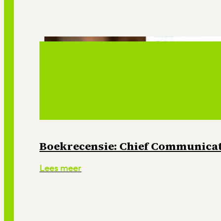
Boekrecensie: Chief Communicati
Lees meer