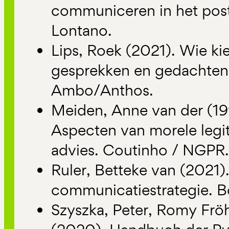
communiceren in het post-
Lontano.
Lips, Roek (2021). Wie kie
gesprekken en gedachten 
Ambo/Anthos.
Meiden, Anne van der (19
Aspecten van morele legit
advies. Coutinho / NGPR.
Ruler, Betteke van (2021
communicatiestrategie. 
Szyszka, Peter, Romy Fröh