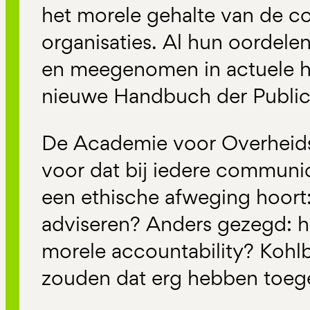
het morele gehalte van de c
organisaties. Al hun oordel
en meegenomen in actuele h
nieuwe Handbuch der Public 
De Academie voor Overheids
voor dat bij iedere communica
een ethische afweging hoort
adviseren? Anders gezegd: h
morele accountability? Kohl
zouden dat erg hebben toege