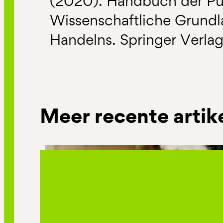
(2020). Handbuch der Pub
Wissenschaftliche Grundl
Handelns. Springer Verlag
Meer recente artik