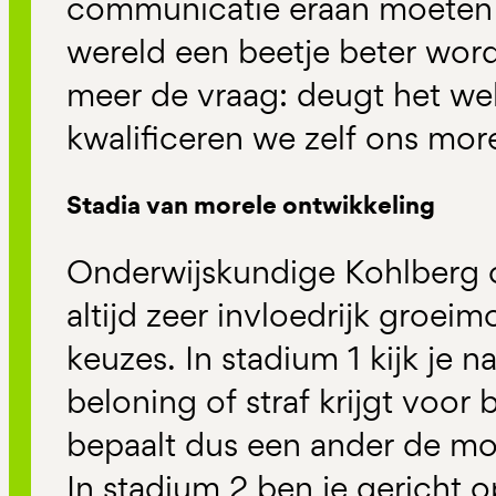
communicatie eraan moeten 
wereld een beetje beter word
meer de vraag: deugt het w
kwalificeren we zelf ons mor
Stadia van morele ontwikkeling
Onderwijskundige Kohlberg 
altijd zeer invloedrijk groei
keuzes. In stadium 1 kijk je n
beloning of straf krijgt voor
bepaalt dus een ander de mor
In stadium 2 ben je gericht o