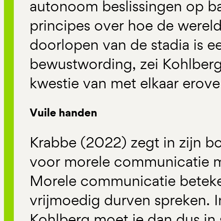
autonoom beslissingen op ba
principes over hoe de wereld
doorlopen van de stadia is e
bewustwording, zei Kohlberg.
kwestie van met elkaar erove
Vuile handen
Krabbe (2022) zegt in zijn bo
voor morele communicatie mo
Morele communicatie beteken
vrijmoedig durven spreken. I
Kohlberg moet je dan dus in 