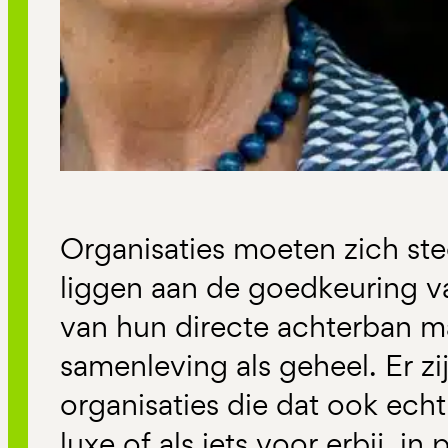
Organisaties moeten zich st
liggen aan de goedkeuring va
van hun directe achterban m
samenleving als geheel. Er z
organisaties die dat ook echt 
luxe of als iets voor erbij, in 