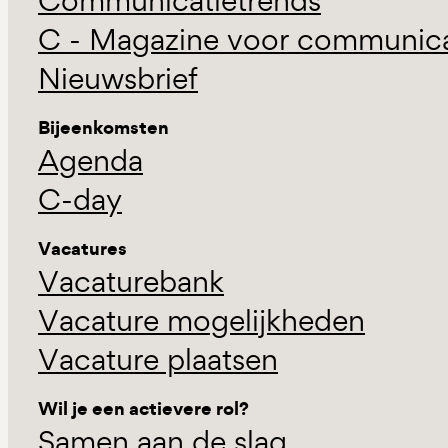
Communicatietrends
C - Magazine voor communicat
Nieuwsbrief
Bijeenkomsten
Agenda
C-day
Vacatures
Vacaturebank
Vacature mogelijkheden
Vacature plaatsen
Wil je een actievere rol?
Samen aan de slag