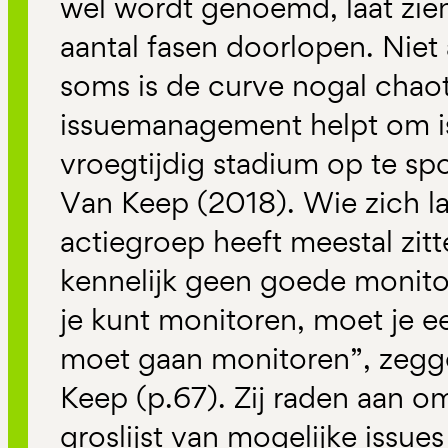
wel wordt genoemd, laat zien 
aantal fasen doorlopen. Niet 
soms is de curve nogal chao
issuemanagement helpt om is
vroegtijdig stadium op te sp
Van Keep (2018). Wie zich la
actiegroep heeft meestal zitt
kennelijk geen goede monito
je kunt monitoren, moet je e
moet gaan monitoren”, zeg
Keep (p.67). Zij raden aan 
groslijst van mogelijke issues