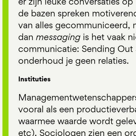
er zijn leuke conversaties o
de bazen spreken motiveren
van alles gecommuniceerd, 
dan
messaging
is het vaak n
communicatie: Sending Out 
onderhoud je geen relaties.
Instituties
Managementwetenschappers z
vooral als een productieverb
waarmee waarde wordt gelev
etc). Sociologen zien een org