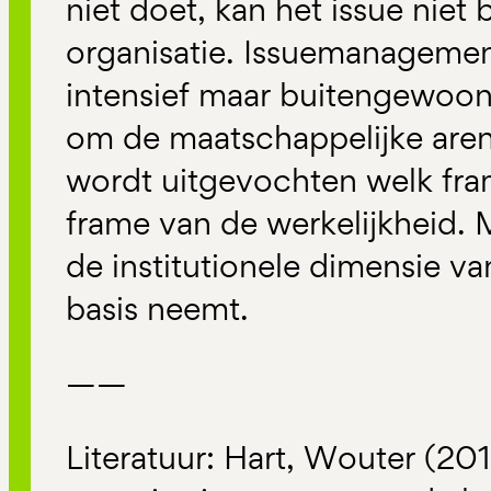
niet doet, kan het issue niet 
organisatie. Issuemanagement
intensief maar buitengewoon 
om de maatschappelijke aren
wordt uitgevochten welk fra
frame van de werkelijkheid. M
de institutionele dimensie va
basis neemt.
——
Literatuur: Hart, Wouter (20