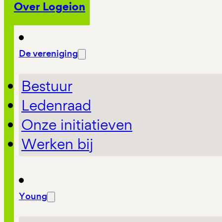
Over Logeion
De vereniging
Bestuur
Ledenraad
Onze initiatieven
Werken bij
Young