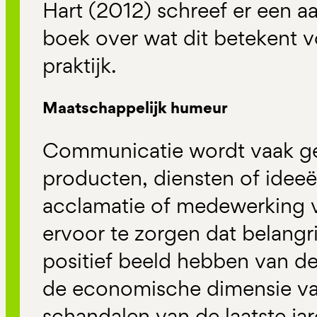
Hart (2012) schreef er een 
boek over wat dit betekent v
praktijk.
Maatschappelijk humeur
Communicatie wordt vaak ge
producten, diensten of ideeë
acclamatie of medewerking v
ervoor te zorgen dat belangr
positief beeld hebben van de 
de economische dimensie van
schandalen van de laatste jar