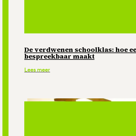
De verdwenen schoolklas: hoe e
bespreekbaar maakt
Lees meer