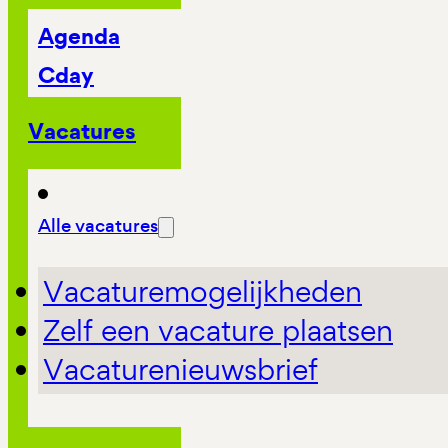
Agenda
Cday
Vacatures
Alle vacatures
Vacaturemogelijkheden
Zelf een vacature plaatsen
Vacaturenieuwsbrief