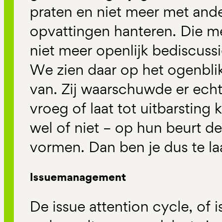
praten en niet meer met and
opvattingen hanteren. Die 
niet meer openlijk bediscuss
We zien daar op het ogenbli
van. Zij waarschuwde er echt
vroeg of laat tot uitbarstin
wel of niet – op hun beurt 
vormen. Dan ben je dus te la
Issuemanagement
De issue attention cycle, of 