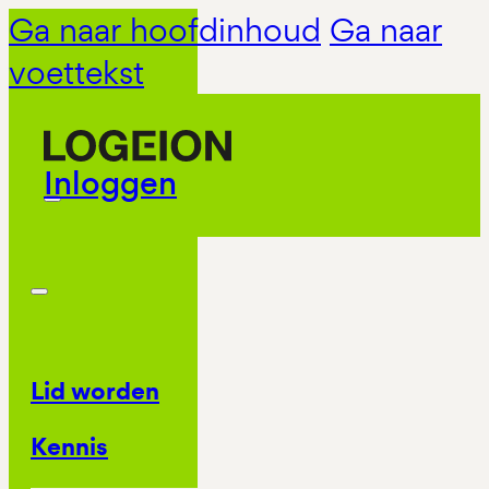
Ga naar hoofdinhoud
Ga naar
voettekst
Inloggen
Lid worden
Kennis