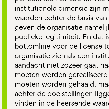
institutionele dimensie zijn 
waarden echter de basis van 
geven de organisatie namelij
publieke legitimiteit. En dat 
bottomline voor de license t
organisatie zien als een insti
aandacht niet zozeer gaat naa
moeten worden gerealiseerd 
moeten worden gehaald, maa
achter de doelstellingen ligg
vinden in de heersende waa