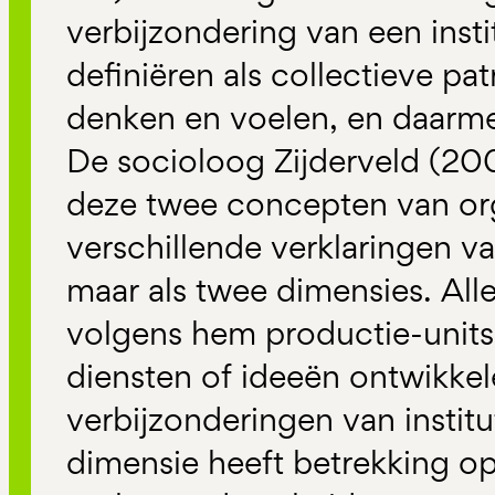
verbijzondering van een institu
definiëren als collectieve pa
denken en voelen, en daarme
De socioloog Zijderveld (20
deze twee concepten van orga
verschillende verklaringen 
maar als twee dimensies. Alle
volgens hem productie-units
diensten of ideeën ontwikke
verbijzonderingen van instit
dimensie heeft betrekking o