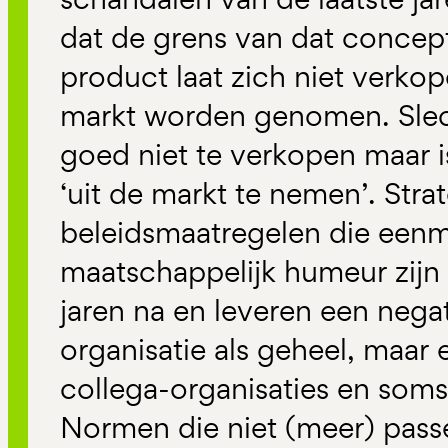
dat de grens van dat concept 
product laat zich niet verko
markt worden genomen. Slech
goed niet te verkopen maar i
‘uit de markt te nemen’. Str
beleidsmaatregelen die eenm
maatschappelijk humeur zijn 
jaren na en leveren een nega
organisatie als geheel, maa
collega-organisaties en soms
Normen die niet (meer) passe