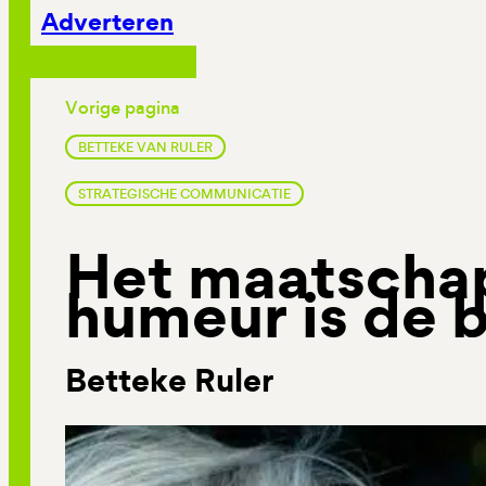
Adverteren
Vorige pagina
BETTEKE VAN RULER
STRATEGISCHE COMMUNICATIE
Het maatschap
humeur is de 
Betteke Ruler