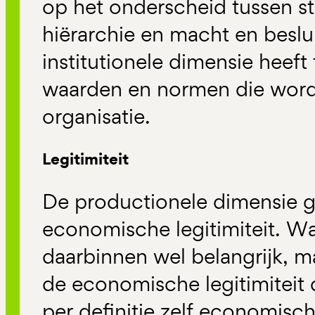
op het onderscheid tussen sta
hiërarchie en macht en besl
institutionele dimensie heef
waarden en normen die wor
organisatie.
Legitimiteit
De productionele dimensie ge
economische legitimiteit. W
daarbinnen wel belangrijk, ma
de economische legitimiteit 
per definitie zelf economisc