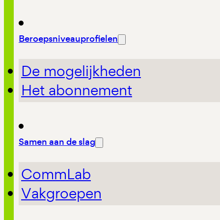
Beroepsniveauprofielen
De mogelijkheden
Het abonnement
Samen aan de slag
CommLab
Vakgroepen