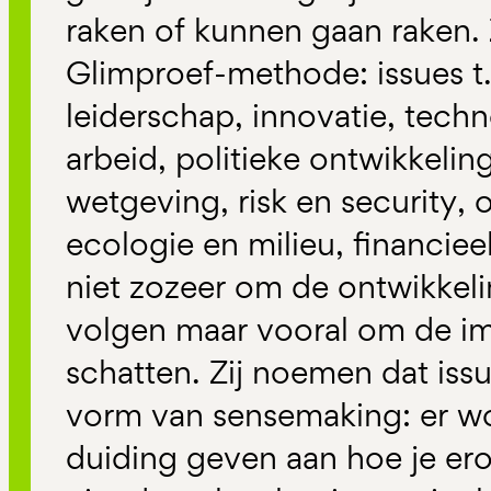
raken of kunnen gaan raken. 
Glimproef-methode: issues t
leiderschap, innovatie, tech
arbeid, politieke ontwikkeli
wetgeving, risk en security
ecologie en milieu, financiee
niet zozeer om de ontwikkeli
volgen maar vooral om de im
schatten. Zij noemen dat issu
vorm van sensemaking: er w
duiding geven aan hoe je ero