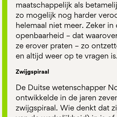
maatschappelijk als betameli
zo mogelijk nog harder vero
helemaal niet meer. Zeker in 
openbaarheid – dat waarove
ze erover praten – zo ontzet
en altijd weer op te vragen is
Zwijgspiraal
De Duitse wetenschapper N
ontwikkelde in de jaren zeve
zwijgspiraal. Wie denkt dat z