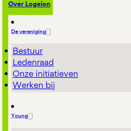
Over Logeion
De vereniging
Bestuur
Ledenraad
Onze initiatieven
Werken bij
Young