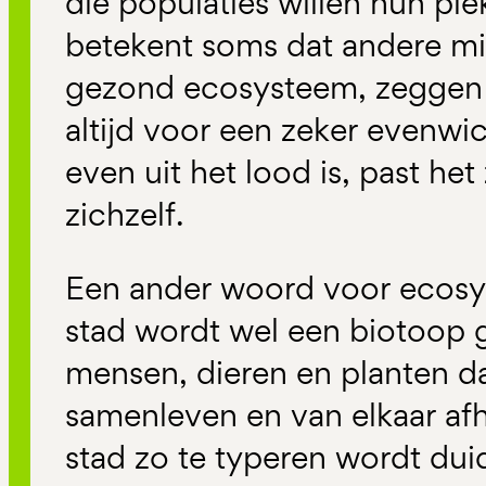
die populaties willen hun pl
betekent soms dat andere mi
gezond ecosysteem, zeggen z
altijd voor een zeker evenwic
even uit het lood is, past het
zichzelf.
Een ander woord voor ecosy
stad wordt wel een biotoop
mensen, dieren en planten da
samenleven en van elkaar afh
stad zo te typeren wordt duid