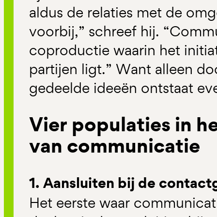
aldus de relaties met de omge
voorbij,” schreef hij. “Commu
coproductie waarin het initia
partijen ligt.” Want alleen d
gedeelde ideeën ontstaat eve
Vier populaties in 
van communicatie
1. Aansluiten bij de contac
Het eerste waar communicati