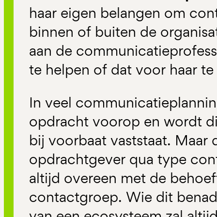
haar eigen belangen om con
binnen of buiten de organisat
aan de communicatieprofessi
te helpen of dat voor haar te
In veel communicatieplannin
opdracht voorop en wordt di
bij voorbaat vaststaat. Maar
opdrachtgever qua type cont
altijd overeen met de behoe
contactgroep. Wie dit benad
van een ecosysteem zal altij