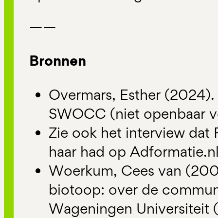
——
Bronnen
Overmars, Esther (2024). 
SWOCC (niet openbaar ver
Zie ook het interview dat
haar had op Adformatie.n
Woerkum, Cees van (2003)
biotoop: over de communi
Wageningen Universiteit (