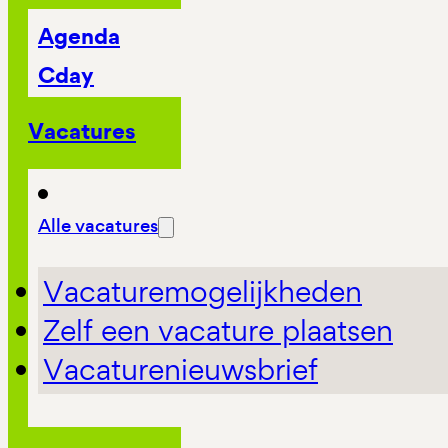
Agenda
Cday
Vacatures
Alle vacatures
Vacaturemogelijkheden
Zelf een vacature plaatsen
Vacaturenieuwsbrief