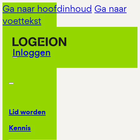
Ga naar hoofdinhoud
Ga naar
voettekst
Inloggen
Lid worden
Kennis