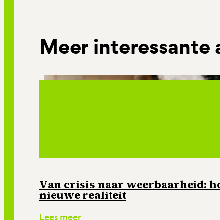
Meer interessante 
Van crisis naar weerbaarheid: ho
nieuwe realiteit
Lees meer