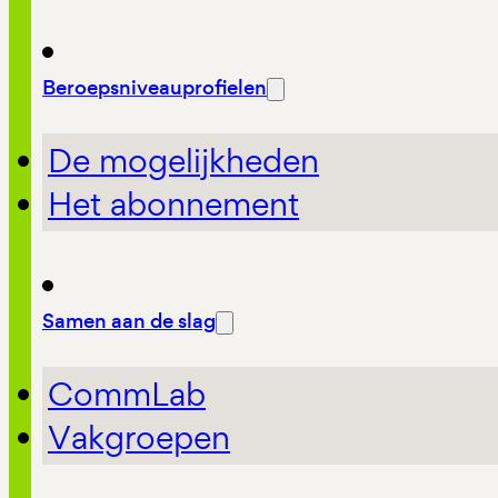
Beroepsniveauprofielen
De mogelijkheden
Het abonnement
Samen aan de slag
CommLab
Vakgroepen