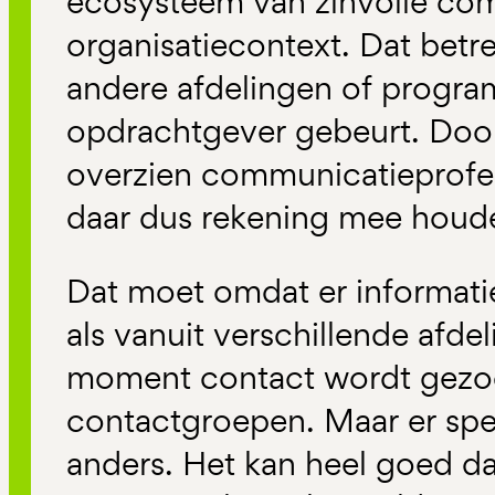
ecosysteem van zinvolle com
organisatiecontext. Dat betref
andere afdelingen of progra
opdrachtgever gebeurt. Doo
overzien communicatieprofes
daar dus rekening mee houd
Dat moet omdat er informati
als vanuit verschillende afde
moment contact wordt gezo
contactgroepen. Maar er spe
anders. Het kan heel goed d