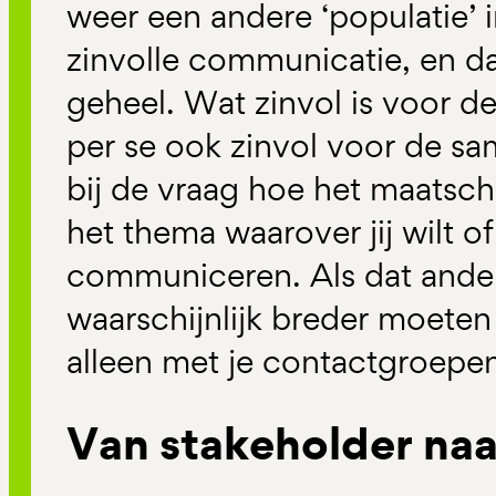
weer een andere ‘populatie’ 
zinvolle communicatie, en da
geheel. Wat zinvol is voor d
per se ook zinvol voor de sa
bij de vraag hoe het maatsch
het thema waarover jij wilt o
communiceren. Als dat anders i
waarschijnlijk breder moet
alleen met je contactgroepe
Van stakeholder na