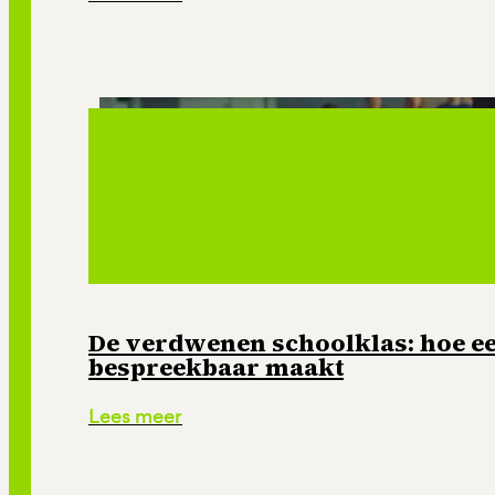
De verdwenen schoolklas: hoe e
bespreekbaar maakt
Lees meer