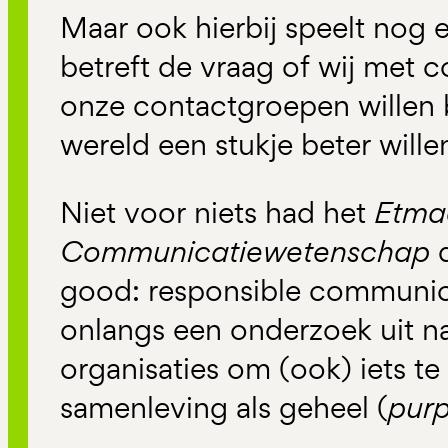
Maar ook hierbij speelt nog 
betreft de vraag of wij met 
onze contactgroepen willen
wereld een stukje beter will
Niet voor niets had het
Etma
Communicatiewetenschap
d
good: responsible communi
onlangs een onderzoek uit n
organisaties om (ook) iets te
samenleving als geheel (
pur