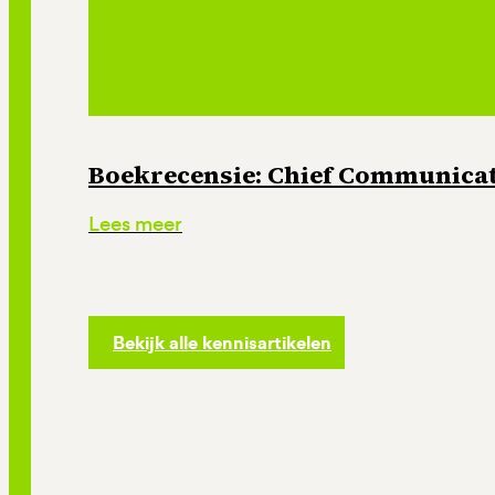
Boekrecensie: Chief Communicati
Lees meer
Bekijk alle kennisartikelen