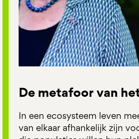
De metafoor van he
In een ecosysteem leven mee
van elkaar afhankelijk zijn v