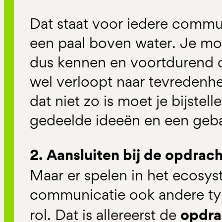
Dat staat voor iedere commun
een paal boven water. Je mo
dus kennen en voortdurend 
wel verloopt naar tevredenhei
dat niet zo is moet je bijstel
gedeelde ideeën en een geba
2. Aansluiten bij de opdrac
Maar er spelen in het ecosys
communicatie ook andere typ
opdra
rol. Dat is allereerst de