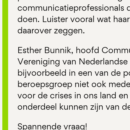
communicatieprofessionals 
doen. Luister vooral wat haa
daarover zeggen.
Esther Bunnik, hoofd Commu
Vereniging van Nederlandse
bijvoorbeeld in een van de po
beroepsgroep niet ook medev
voor de crises in ons land e
onderdeel kunnen zijn van de
Spannende vraag!