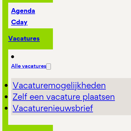
Agenda
Cday
Vacatures
Alle vacatures
Vacaturemogelijkheden
Zelf een vacature plaatsen
Vacaturenieuwsbrief