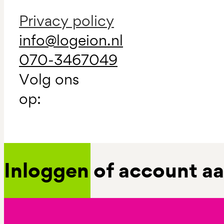
Privacy policy
info@logeion.nl
070-3467049
Volg ons
op:
Inloggen of account 