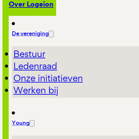
Over Logeion
De vereniging
Bestuur
Ledenraad
Onze initiatieven
Werken bij
Young