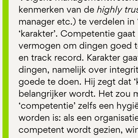
kenmerken van de
highly tr
manager etc.) te verdelen in
‘karakter’. Competentie gaat o
vermogen om dingen goed te
en track record. Karakter gaa
dingen, namelijk over integri
goede te doen. Hij zegt dat ‘
belangrijker wordt. Het zou m
‘competentie’ zelfs een hygi
worden is: als een organisati
competent wordt gezien, win 