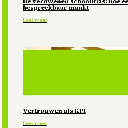
De verdwenen schoolklas: hoe e
bespreekbaar maakt
Lees meer
Vertrouwen als KPI
Lees meer