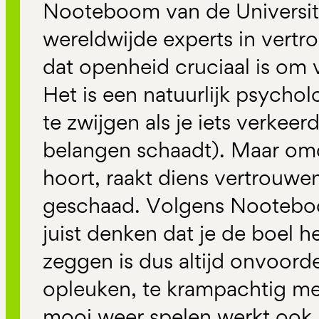
Nooteboom van de Universite
wereldwijde experts in vertr
dat openheid cruciaal is om 
Het is een natuurlijk psych
te zwijgen als je iets verkee
belangen schaadt). Maar omd
hoort, raakt diens vertrouwen
geschaad. Volgens Nooteboo
juist denken dat je de boel 
zeggen is dus altijd onvoord
opleuken, te krampachtig met
mooi weer spelen werkt ook n