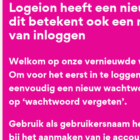
Logeion heeft een ni
dit betekent ook een
van inloggen
Welkom op onze vernieuwde 
Om voor het eerst in te loggen
eenvoudig een nieuw wachtwoo
op ‘wachtwoord vergeten’.
Gebruik als gebruikersnaam he
bij het aanmaken van je accoun