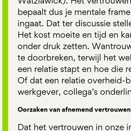
Watzlawick). Het vertrouwen 
bepaalt dus je mentale frame
ingaat. Dat ter discussie stel
Het kost moeite en tijd en ka
onder druk zetten. Wantrouw
te doorbreken, terwijl het w
een relatie stapt en hoe die r
Of dat een relatie overheid-
werkgever, collega’s onderling
Oorzaken van afnemend vertrouwen
Dat het vertrouwen in onze i