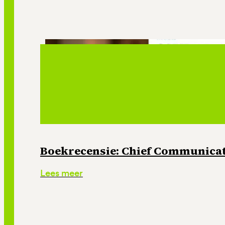
Boekrecensie: Chief Communicati
Lees meer