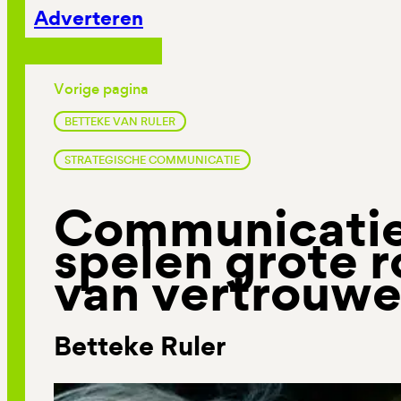
Adverteren
Vorige pagina
BETTEKE VAN RULER
STRATEGISCHE COMMUNICATIE
Communicatie
spelen grote ro
van vertrouw
Betteke Ruler