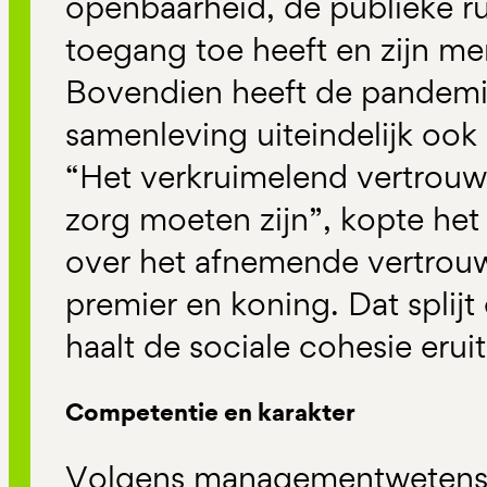
openbaarheid, de publieke r
toegang toe heeft en zijn m
Bovendien heeft de pandemi
samenleving uiteindelijk oo
“Het verkruimelend vertrouw
zorg moeten zijn”, kopte he
over het afnemende vertrouwe
premier en koning. Dat splij
haalt de sociale cohesie eruit
Competentie en karakter
Volgens managementwetensc