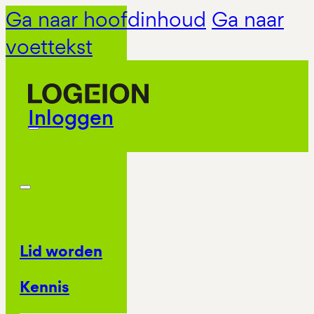
Ga naar hoofdinhoud
Ga naar
voettekst
Inloggen
Lid worden
Kennis