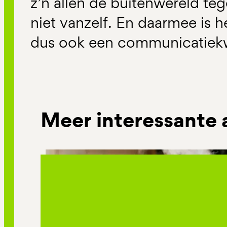
z’n allen de buitenwereld t
niet vanzelf. En daarmee is 
dus ook een communicatiekw
Meer interessante 