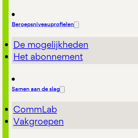
Beroepsniveauprofielen
De mogelijkheden
Het abonnement
Samen aan de slag
CommLab
Vakgroepen