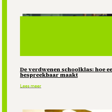
De verdwenen schoolklas: hoe e
bespreekbaar maakt
Lees meer