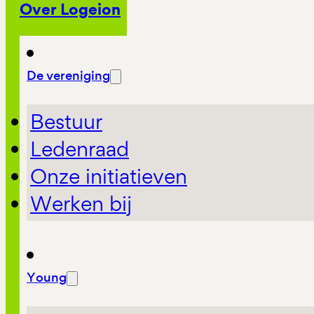
Over Logeion
De vereniging
Bestuur
Ledenraad
Onze initiatieven
Werken bij
Young