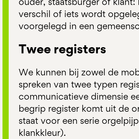
ouder, staatsburger of klant:
verschil of iets wordt opgele
voorgelegd in een gemeens
Twee registers
We kunnen bij zowel de mobi
spreken van twee typen regis
communicatieve dimensie een
begrip register komt uit de o
staat voor een serie orgelpi
klankkleur).