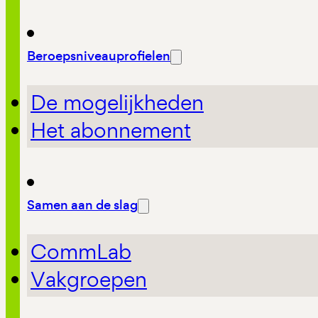
Beroepsniveauprofielen
De mogelijkheden
Het abonnement
Samen aan de slag
CommLab
Vakgroepen