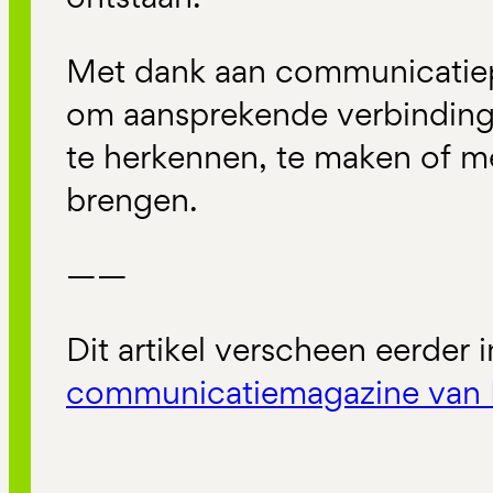
Met dank aan communicatiep
om aansprekende verbindin
te herkennen, te maken of me
brengen.
——
Dit artikel verscheen eerder 
communicatiemagazine van 