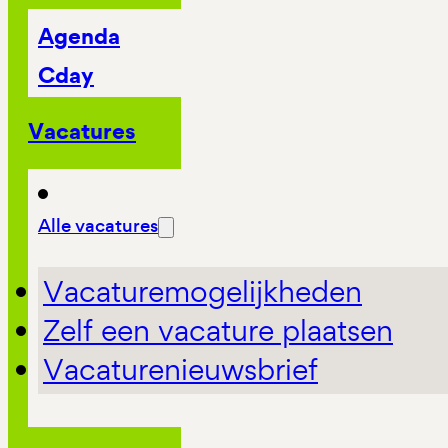
Agenda
Cday
Vacatures
Alle vacatures
Vacaturemogelijkheden
Zelf een vacature plaatsen
Vacaturenieuwsbrief