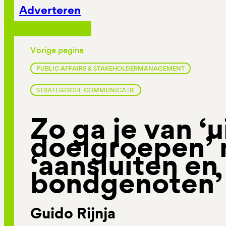
Adverteren
Vorige pagina
PUBLIC AFFAIRS & STAKEHOLDERMANAGEMENT
STRATEGISCHE COMMUNICATIE
Zo ga je van ‘
doelgroepen’ 
‘aansluiten en
bondgenoten’
Guido Rijnja