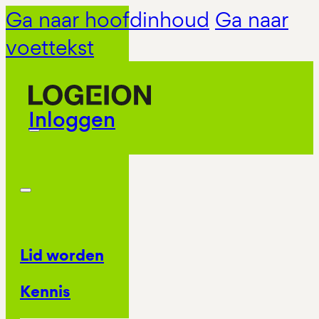
Ga naar hoofdinhoud
Ga naar
voettekst
Inloggen
Lid worden
Kennis