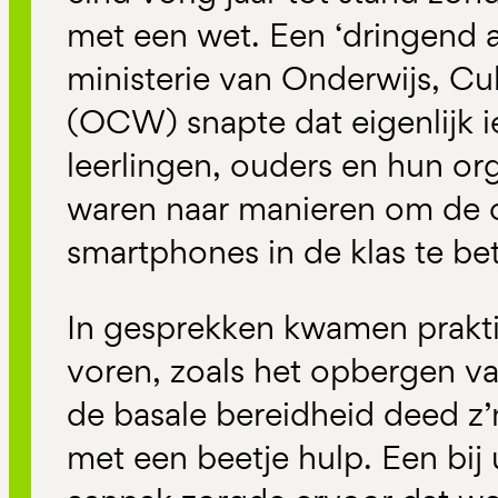
met een wet. Een ‘dringend a
ministerie van Onderwijs, C
(OCW) snapte dat eigenlijk i
leerlingen, ouders en hun or
waren naar manieren om de 
smartphones in de klas te be
In gesprekken kwamen prakt
voren, zoals het opbergen va
de basale bereidheid deed z’
met een beetje hulp. Een bij