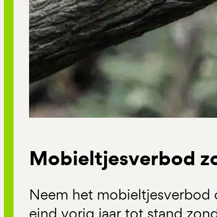
Mobieltjesverbod z
Neem het mobieltjesverbod 
eind vorig jaar tot stand zon