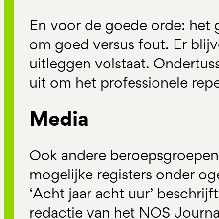
En voor de goede orde: het ga
om goed versus fout. Er blijv
uitleggen volstaat. Ondertus
uit om het professionele reper
Media
Ook andere beroepsgroepen 
mogelijke registers onder oge
‘Acht jaar acht uur’ beschrij
redactie van het NOS Journa