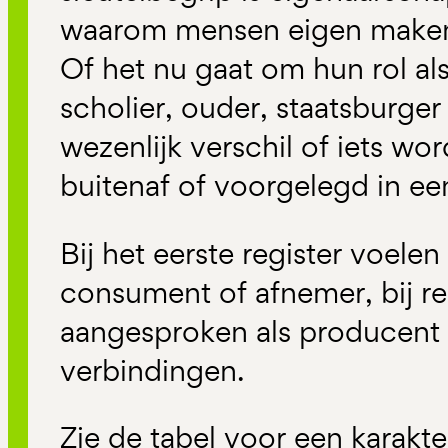
waarom mensen eigen maken
Of het nu gaat om hun rol al
scholier, ouder, staatsburger
wezenlijk verschil of iets w
buitenaf of voorgelegd in e
Bij het eerste register voele
consument of afnemer, bij r
aangesproken als producent
verbindingen.
Zie de tabel voor een karakte