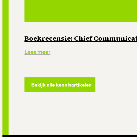
Boekrecensie: Chief Communicati
Lees meer
Bekijk alle kennisartikelen