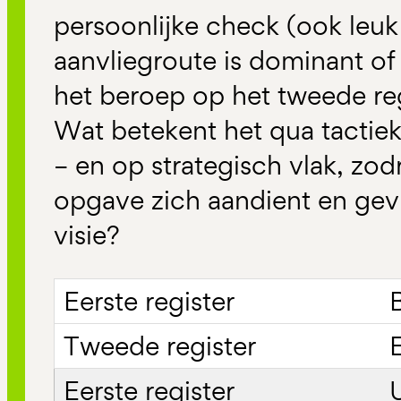
persoonlijke check (ook leuk
aanvliegroute is dominant of 
het beroep op het tweede reg
Wat betekent het qua tactie
– en op strategisch vlak, zod
opgave zich aandient en gev
visie?
B
E
U