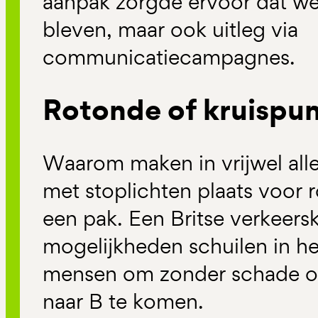
aanpak zorgde ervoor dat wet
bleven, maar ook uitleg via
communicatiecampagnes.
Rotonde of kruispu
Waarom maken in vrijwel all
met stoplichten plaats voor 
een pak. Een Britse verkeer
mogelijkheden schuilen in h
mensen om zonder schade of 
naar B te komen.