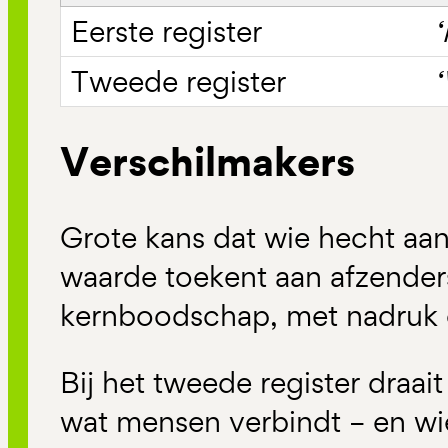
‘
‘
Verschilmakers
Grote kans dat wie hecht aan 
waarde toekent aan afzende
kernboodschap, met nadruk o
Bij het tweede register draai
wat mensen verbindt – en wie