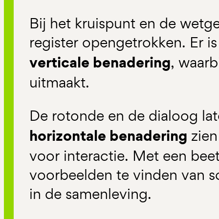
Bij het kruispunt en de wetg
register opengetrokken. Er i
verticale benadering
, waarb
uitmaakt.
De rotonde en de dialoog la
horizontale benadering
zien
voor interactie. Met een beet
voorbeelden te vinden van 
in de samenleving.