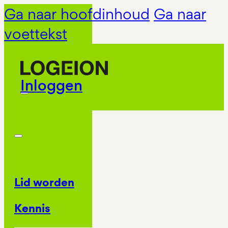
Ga naar hoofdinhoud
Ga naar
voettekst
Inloggen
Lid worden
Kennis