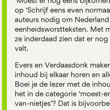
‘Moest er nog eens bijkomen v
op ‘Schrijf eens even normaal
auteurs nodig om Nederland 
eenheidsworstteksten. Met 
ze inderdaad zien dat er nog
valt.
Evers en Verdaasdonk maken d
inhoud bij elkaar horen en al
Boei je de lezer met de inhou
het in de categorie ‘moest-
van-nietjes’? Dat is bijvoorb