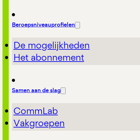
Beroepsniveauprofielen
De mogelijkheden
Het abonnement
Samen aan de slag
CommLab
Vakgroepen