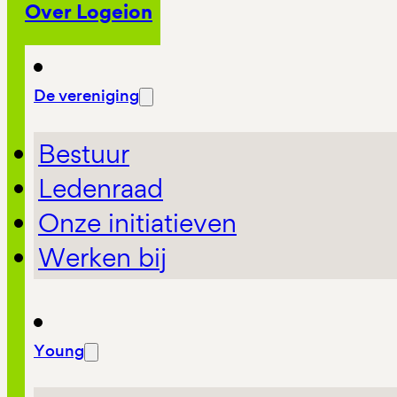
Over Logeion
De vereniging
Bestuur
Ledenraad
Onze initiatieven
Werken bij
Young