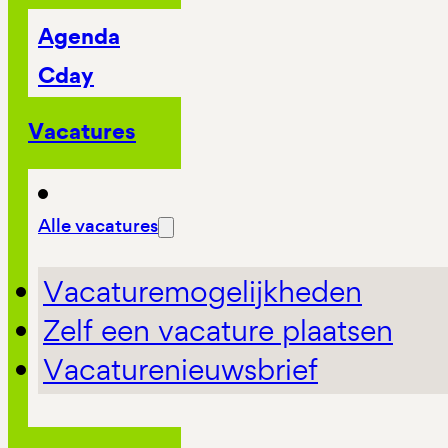
Agenda
Cday
Vacatures
Alle vacatures
Vacaturemogelijkheden
Zelf een vacature plaatsen
Vacaturenieuwsbrief