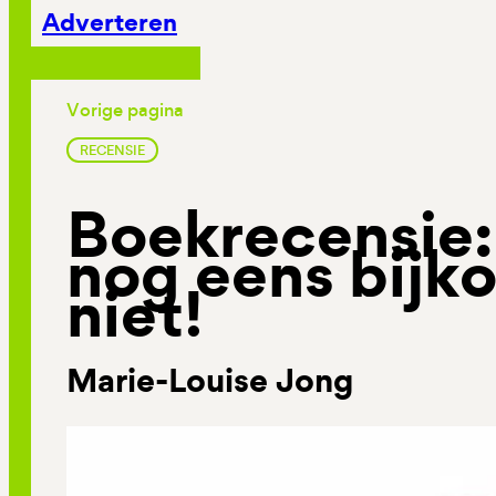
Adverteren
Vorige pagina
RECENSIE
Boekrecensie:
nog eens bijk
niet!
Marie-Louise Jong