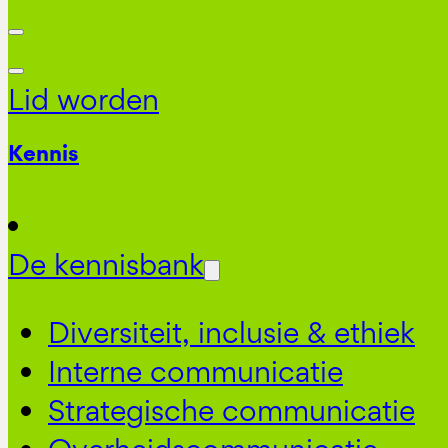
Lid worden
Kennis
De kennisbank
Diversiteit, inclusie & ethiek
Interne communicatie
Strategische communicatie