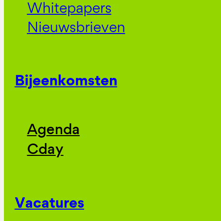
Whitepapers
Nieuwsbrieven
Bijeenkomsten
Agenda
Cday
Vacatures