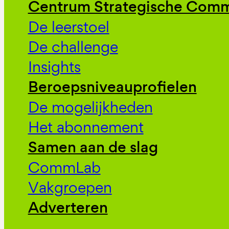
Centrum Strategische Comm
De leerstoel
De challenge
Insights
Beroepsniveauprofielen
De mogelijkheden
Het abonnement
Samen aan de slag
CommLab
Vakgroepen
Adverteren